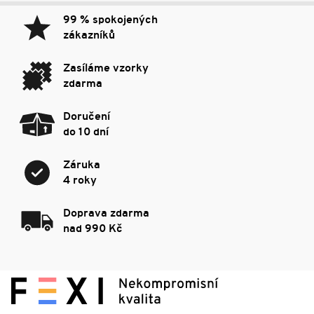
99 % spokojených
zákazníků
Zasíláme vzorky
zdarma
Doručení
do 10 dní
Záruka
4 roky
Doprava zdarma
nad 990 Kč