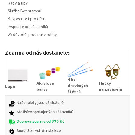
Rady a tipy
Služba Bez starostí
Bezpečnost pro děti
Inspirace od zákazníků
25 důvodů, proč naše rolety
Zdarma od nás dostanete:
4 ks
Akrylové
Háčky
dřevěných
Lupa
barvy
na zavěšení
štětců
Naše rolety jsou už složené
Statisíce spokojených zákazníků
Doprava zdarma od 990 Kč
Snadná a rychlá instalace