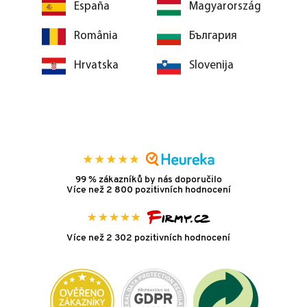
España
Magyarország
România
България
Hrvatska
Slovenija
99 % zákazníků by nás doporučilo
Více než 2 800 pozitivních hodnocení
Více než 2 302 pozitivních hodnocení