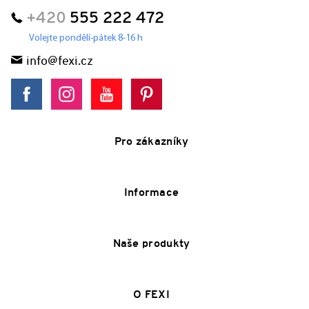
+420
555 222 472
Volejte pondělí-pátek 8-16 h
info@fexi.cz
Pro zákazníky
Informace
Naše produkty
O FEXI