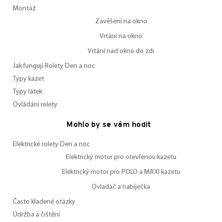
Montáž
Zavěšení na okno
Vrtání na okno
Vrtání nad okno do zdi
Jak fungují Rolety Den a noc
Typy kazet
Typy látek
Ovládání rolety
Mohlo by se vám hodit
Elektrické rolety Den a noc
Elektrický motor pro otevřenou kazetu
Elektrický motor pro POLO a MAXI kazetu
Ovladač a nabíječka
Často kladené otázky
Údržba a čištění