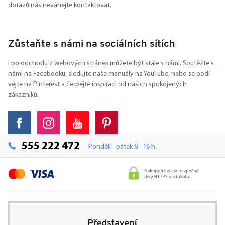
dotazů nás neváhejte kontaktovat.
Zůstaňte s námi na sociálních sítích
I po odchodu z webových stránek můžete být stále s námi. Soutěžte s
námi na Facebooku, sledujte naše manuály na YouTube, nebo se podí-
vejte na Pinterest a čerpejte inspiraci od našich spokojených
zákazníků.
555 222 472
Pondělí - pátek 8 - 16 h