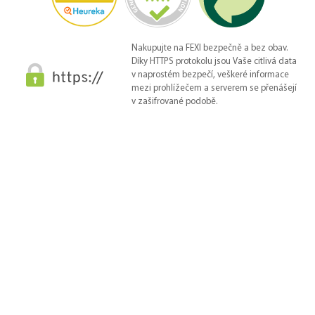
Nakupujte na FEXI bezpečně a bez obav.
Díky HTTPS protokolu jsou Vaše citlivá data
v naprostém bezpečí, veškeré informace
mezi prohlížečem a serverem se přenášejí
v zašifrované podobě.