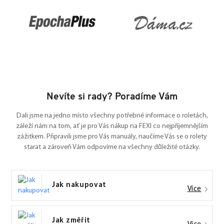
Nevíte si rady? Poradíme Vám
Dali jsme na jedno místo všechny potřebné informace o roletách,
záleží nám na tom, ať je pro Vás nákup na FEXI co nejpříjemnějším
zážitkem. Připravili jsme pro Vás manuály, naučíme Vás se o rolety
starat a zároveň Vám odpovíme na všechny důležité otázky.
Jak nakupovat
Více
Jak změřit