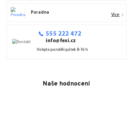
Poradna
Více
555 222 472
info@fexi.cz
Volejte pondělí-pátek 8-16 h
Naše hodnocení