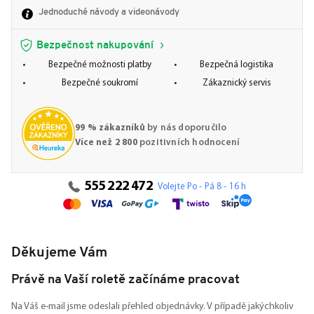
Jednoduché návody a videonávody
Bezpečnost nakupování
Bezpečné možnosti platby
Bezpečná logistika
Bezpečné soukromí
Zákaznický servis
99 % zákazníků
by nás doporučilo
Více než 2 800
pozitivních hodnocení
555 222 472
Volejte Po - Pá 8 - 16 h
Děkujeme Vám
Právě na Vaší roletě začínáme pracovat
Na Váš e-mail jsme odeslali přehled objednávky. V případě jakýchkoliv