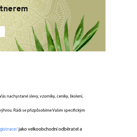
ás nachystané slevy, vzorníky, ceníky, školení,
 výhrou. Rádi se přizpůsobíme Vašim specifickým
gistrace/
jako velkoobchodní odběratel a