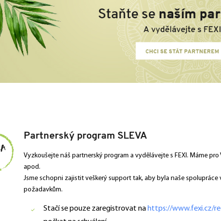
Partnerský program SLEVA
Vyzkoušejte náš partnerský program a vydělávejte s FEXI. Máme pro V
apod.
Jsme schopni zajistit veškerý support tak, aby byla naše spolupráce
požadavkům.
Stačí se pouze zaregistrovat na
https://www.fexi.cz/re