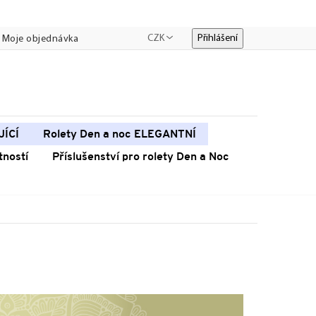
CZK
Přihlášení
Moje objednávka
JÍCÍ
Rolety Den a noc ELEGANTNÍ
tností
Příslušenství pro rolety Den a Noc