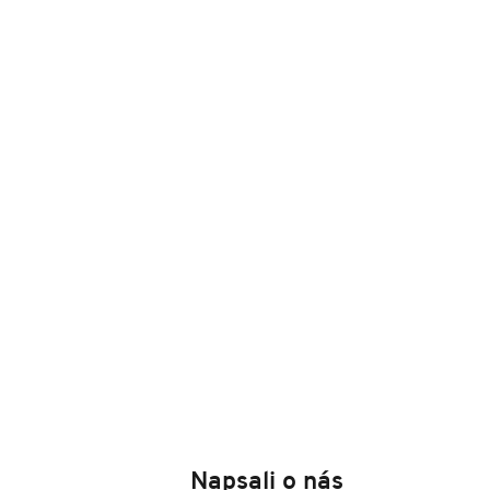
Napsali o nás