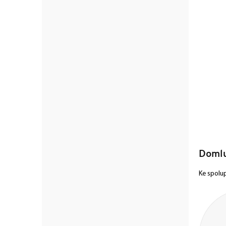
Domlu
Ke spolu