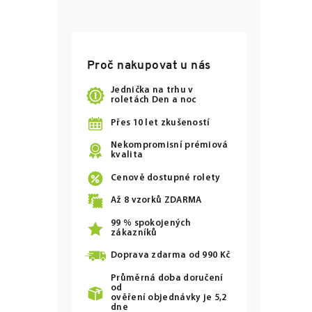
Proč nakupovat u nás
Jednička na trhu v
roletách Den a noc
Přes 10 let zkušeností
Nekompromisní prémiová
kvalita
Cenově dostupné rolety
Až
8
vzorků ZDARMA
99 % spokojených
zákazníků
Doprava zdarma od
990 Kč
Průměrná doba doručení
od
ověření objednávky je 5,2
dne