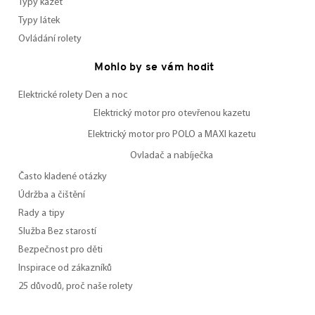
Typy kazet
Typy látek
Ovládání rolety
Mohlo by se vám hodit
Elektrické rolety Den a noc
Elektrický motor pro otevřenou kazetu
Elektrický motor pro POLO a MAXI kazetu
Ovladač a nabíječka
Často kladené otázky
Údržba a čištění
Rady a tipy
Služba Bez starostí
Bezpečnost pro děti
Inspirace od zákazníků
25 důvodů, proč naše rolety