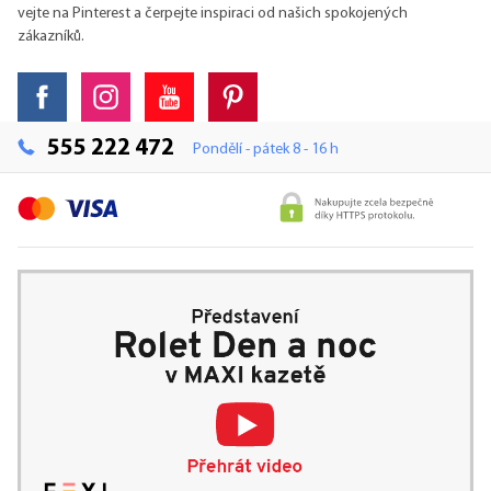
vejte na Pinterest a čerpejte inspiraci od našich spokojených
zákazníků.
555 222 472
Pondělí - pátek 8 - 16 h