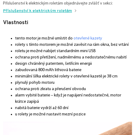
Příslušenství k elektrickým roletám objednávejte zvlášť v sekci:
Příslušenství k elektrickým roletám
Vlastnosti
tento motor je možné umístit do
otevřené kazety
rolety s tímto motorem je možné zavěsit na rám okna, bez vrtání
roletu je možné nabíjet standardním mini USB
ochrana proti přetížení, nadměrnému a nedostatečnému nabití
design chráněný patentem, šetřícím energii
zabudovaná 800 mAh lithiová baterie
minimální šířka elektrické rolety v otevřené kazetě je 38 cm
plynulý pohyb motoru
ochrana proti zkratu a přerušení obvodu
alarm vybité baterie – když je napájení nedostatečné, motor
krátce zapípá
nabitá baterie vydrží až 60 dní
u rolety je možné nastavit mezní pozice