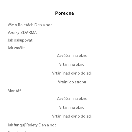
Poradna
Vše o Roletách Den a noc
Vzorky ZDARMA
Jak nakupovat
Jak změřit
Zavěšení na okno
Vrtání na okno
Vrtání nad okno do zdi
Vrtání do stropu
Montáž
Zavěšení na okno
Vrtání na okno
Vrtání nad okno do zdi
Jak fungují Rolety Den a noc