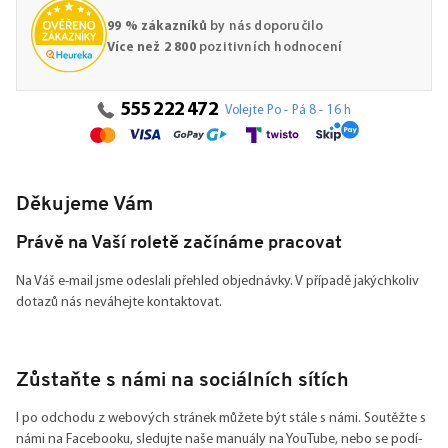
99 % zákazníků
by nás doporučilo
Více než 2 800
pozitivních hodnocení
555 222 472
Volejte Po - Pá 8 - 16 h
Děkujeme Vám
Právě na Vaší roletě začínáme pracovat
Na Váš e-mail jsme odeslali přehled objednávky. V případě jakýchkoliv
dotazů nás neváhejte kontaktovat.
Zůstaňte s námi na sociálních sítích
I po odchodu z webových stránek můžete být stále s námi. Soutěžte s
námi na Facebooku, sledujte naše manuály na YouTube, nebo se podí-