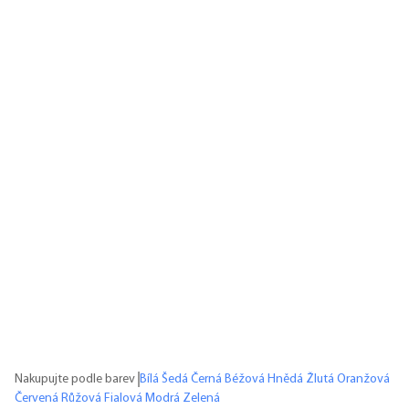
Nakupujte podle barev
Bílá
Šedá
Černá
Béžová
Hnědá
Žlutá
Oranžová
Červená
Růžová
Fialová
Modrá
Zelená