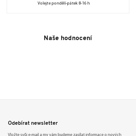
Volejte pondělí-pátek 8-16 h
Naše hodnocení
Odebírat newsletter
Vložte svůj e-mail a my vám budeme zasílat informace o nových