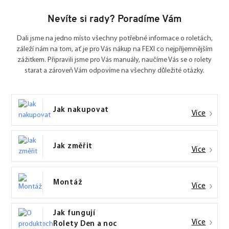
Nevíte si rady? Poradíme Vám
Dali jsme na jedno místo všechny potřebné informace o roletách,
záleží nám na tom, ať je pro Vás nákup na FEXI co nejpříjemnějším
zážitkem. Připravili jsme pro Vás manuály, naučíme Vás se o rolety
starat a zároveň Vám odpovíme na všechny důležité otázky.
Jak nakupovat
Více
Jak změřit
Více
Montáž
Více
Jak fungují
Více
Rolety Den a noc