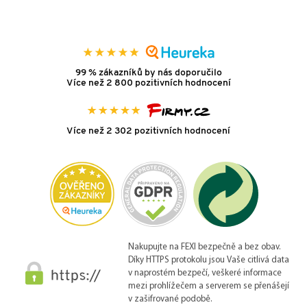
99 % zákazníků by nás doporučilo
Více než 2 800 pozitivních hodnocení
Více než 2 302 pozitivních hodnocení
Nakupujte na FEXI bezpečně a bez obav.
Díky HTTPS protokolu jsou Vaše citlivá data
v naprostém bezpečí, veškeré informace
mezi prohlížečem a serverem se přenášejí
v zašifrované podobě.