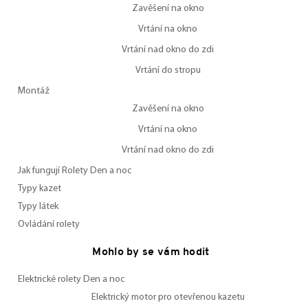
Zavěšení na okno
Vrtání na okno
Vrtání nad okno do zdi
Vrtání do stropu
Montáž
Zavěšení na okno
Vrtání na okno
Vrtání nad okno do zdi
Jak fungují Rolety Den a noc
Typy kazet
Typy látek
Ovládání rolety
Mohlo by se vám hodit
Elektrické rolety Den a noc
Elektrický motor pro otevřenou kazetu