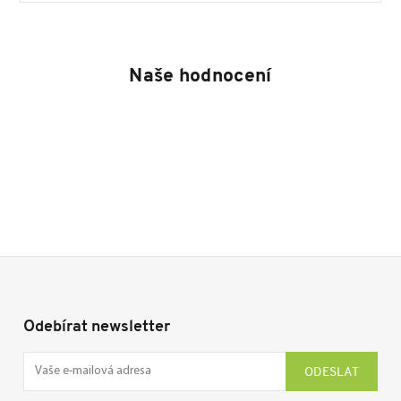
Naše hodnocení
Odebírat newsletter
Přihlási
se