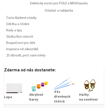
Elektrický motor pro POLO a MAXI kazetu
Ovladač a nabíječka
Často kladené otázky
Údržba a čištění
Rady a tipy
Služba Bez starostí
Bezpečnost pro děti
Inspirace od zákazníků
25 důvodů, proč naše rolety
Zdarma od nás dostanete:
4 ks
Akrylové
Háčky
dřevěných
Lupa
barvy
na zavěšení
štětců