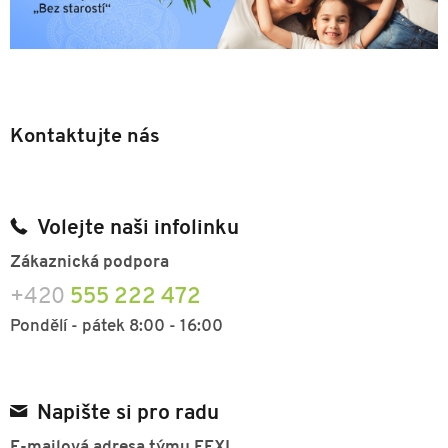
Kontaktujte nás
Volejte naši infolinku
Zákaznická podpora
+420
555 222 472
Pondělí - pátek 8:00 - 16:00
Napište si pro radu
E-mailová adresa týmu FEXI