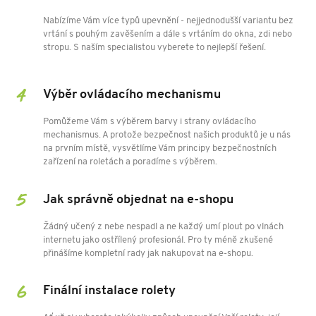
Nabízíme Vám více typů upevnění - nejjednodušší variantu bez
vrtání s pouhým zavěšením a dále s vrtáním do okna, zdi nebo
stropu. S naším specialistou vyberete to nejlepší řešení.
Výběr ovládacího mechanismu
Pomůžeme Vám s výběrem barvy i strany ovládacího
mechanismus. A protože bezpečnost našich produktů je u nás
na prvním místě, vysvětlíme Vám principy bezpečnostních
zařízení na roletách a poradíme s výběrem.
Jak správně objednat na e-shopu
Žádný učený z nebe nespadl a ne každý umí plout po vlnách
internetu jako ostřílený profesionál. Pro ty méně zkušené
přinášíme kompletní rady jak nakupovat na e-shopu.
Finální instalace rolety