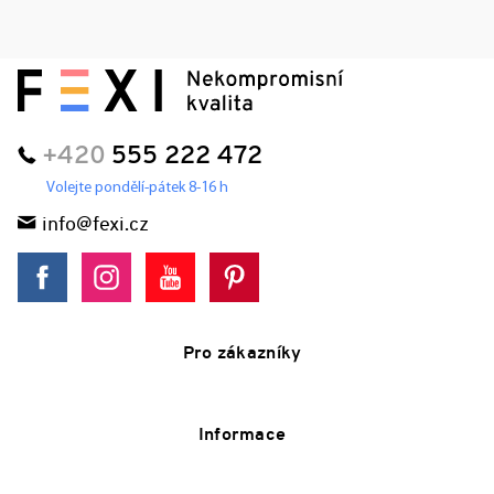
+420
555 222 472
Volejte pondělí-pátek 8-16 h
info@fexi.cz
Pro zákazníky
Informace