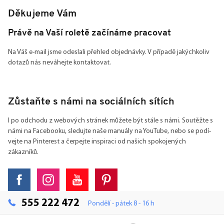
Děkujeme Vám
Právě na Vaší roletě začínáme pracovat
Na Váš e-mail jsme odeslali přehled objednávky. V případě jakýchkoliv
dotazů nás neváhejte kontaktovat.
Zůstaňte s námi na sociálních sítích
I po odchodu z webových stránek můžete být stále s námi. Soutěžte s
námi na Facebooku, sledujte naše manuály na YouTube, nebo se podí-
vejte na Pinterest a čerpejte inspiraci od našich spokojených
zákazníků.
555 222 472
Pondělí - pátek 8 - 16 h