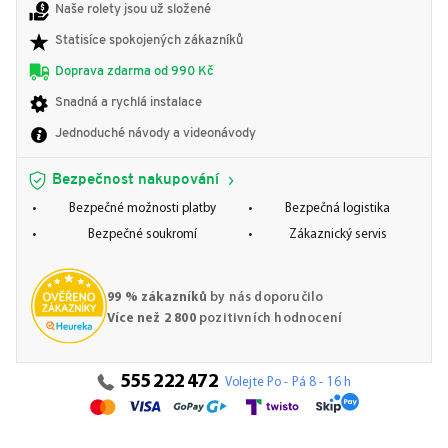
Naše rolety jsou už složené
Statisíce spokojených zákazníků
Doprava zdarma od 990 Kč
Snadná a rychlá instalace
Jednoduché návody a videonávody
Bezpečnost nakupování
Bezpečné možnosti platby
Bezpečná logistika
Bezpečné soukromí
Zákaznický servis
99 % zákazníků
by nás doporučilo
Více než 2 800
pozitivních hodnocení
555 222 472
Volejte Po - Pá 8 - 16 h