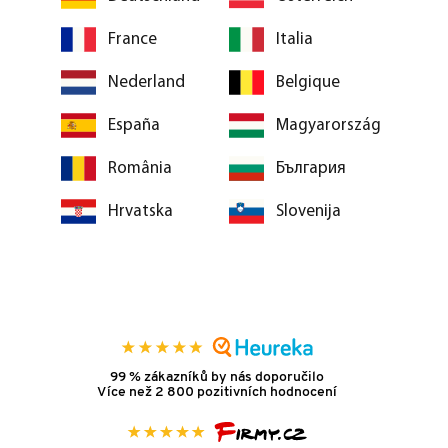
France
Italia
Nederland
Belgique
España
Magyarország
România
България
Hrvatska
Slovenija
99 % zákazníků by nás doporučilo
Více než 2 800 pozitivních hodnocení