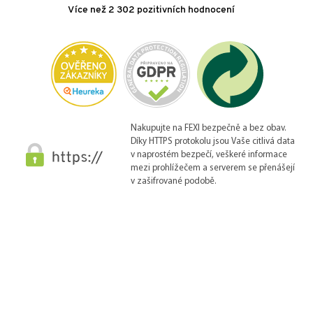
Více než 2 302 pozitivních hodnocení
Nakupujte na FEXI bezpečně a bez obav.
Díky HTTPS protokolu jsou Vaše citlivá data
v naprostém bezpečí, veškeré informace
mezi prohlížečem a serverem se přenášejí
v zašifrované podobě.