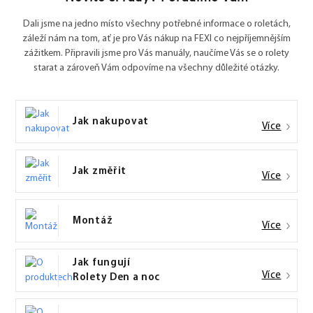
Dali jsme na jedno místo všechny potřebné informace o roletách,
záleží nám na tom, ať je pro Vás nákup na FEXI co nejpříjemnějším
zážitkem. Připravili jsme pro Vás manuály, naučíme Vás se o rolety
starat a zároveň Vám odpovíme na všechny důležité otázky.
Jak nakupovat
Více
Jak změřit
Více
Montáž
Více
Jak fungují
Více
Rolety Den a noc