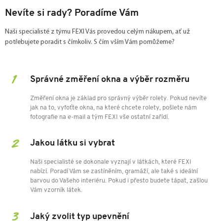
Nevíte si rady? Poradíme Vám
Naši specialisté z týmu FEXI Vás provedou celým nákupem, ať už
potřebujete poradit s čímkoliv. S čím vším Vám pomůžeme?
Správné změření okna a výběr rozměru
Změření okna je základ pro správný výběr rolety. Pokud nevíte
jak na to, vyfoťte okna, na které chcete rolety, pošlete nám
fotografie na e-mail a tým FEXI vše ostatní zařídí.
Jakou látku si vybrat
Naši specialisté se dokonale vyznají v látkách, které FEXI
nabízí. Poradí Vám se zastíněním, gramáží, ale také s ideální
barvou do Vašeho interiéru. Pokud i přesto budete tápat, zašlou
Vám vzorník látek.
Jaký zvolit typ upevnění