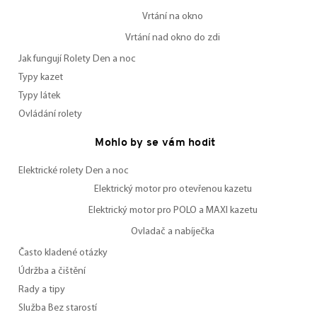
Vrtání na okno
Vrtání nad okno do zdi
Jak fungují Rolety Den a noc
Typy kazet
Typy látek
Ovládání rolety
Mohlo by se vám hodit
Elektrické rolety Den a noc
Elektrický motor pro otevřenou kazetu
Elektrický motor pro POLO a MAXI kazetu
Ovladač a nabíječka
Často kladené otázky
Údržba a čištění
Rady a tipy
Služba Bez starostí