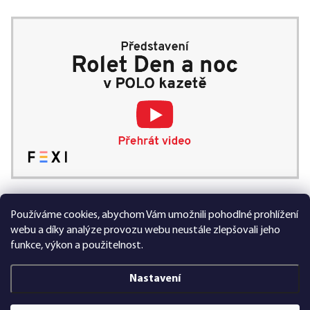
Používáme cookies, abychom Vám umožnili pohodlné prohlížení
99 % spokojených zákazníků
webu a díky analýze provozu webu neustále zlepšovali jeho
funkce, výkon a použitelnost.
Nastavení
Vytvořil Shoptet Premium