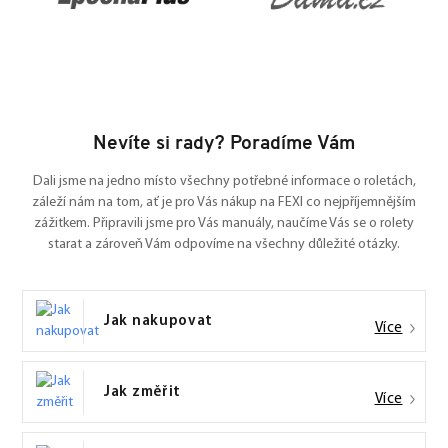
Nevíte si rady? Poradíme Vám
Dali jsme na jedno místo všechny potřebné informace o roletách,
záleží nám na tom, ať je pro Vás nákup na FEXI co nejpříjemnějším
zážitkem. Připravili jsme pro Vás manuály, naučíme Vás se o rolety
starat a zároveň Vám odpovíme na všechny důležité otázky.
Jak nakupovat
Více
Jak změřit
Více