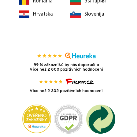
România
България
Hrvatska
Slovenija
99 % zákazníků by nás doporučilo
Více než 2 800 pozitivních hodnocení
Více než 2 302 pozitivních hodnocení