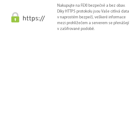
Nakupujte na FEXI bezpečně a bez obav.
Díky HTTPS protokolu jsou Vaše citlivá data
v naprostém bezpečí, veškeré informace
mezi prohlížečem a serverem se přenášejí
v zašifrované podobě.