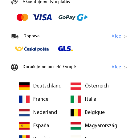
Akceptujeme tyto platby
Doprava
Doručujeme po celé Evropě
Deutschland
Österreich
France
Italia
Nederland
Belgique
España
Magyarország