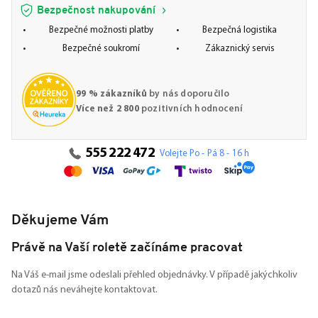
Bezpečnost nakupování
Bezpečné možnosti platby
Bezpečná logistika
Bezpečné soukromí
Zákaznický servis
99 % zákazníků
by nás doporučilo
Více než 2 800
pozitivních hodnocení
555 222 472
Volejte Po - Pá 8 - 16 h
Děkujeme Vám
Právě na Vaší roletě začínáme pracovat
Na Váš e-mail jsme odeslali přehled objednávky. V případě jakýchkoliv
dotazů nás neváhejte kontaktovat.