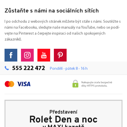
Zůstaňte s námi na sociálních sítích
I po odchodu z webových stránek můžete být stále s námi. Soutěžte s
námi na Facebooku, sledujte naše manuály na YouTube, nebo se podí-
vejte na Pinterest a čerpejte inspiraci od našich spokojených
zákazníků.
555 222 472
Pondělí - pátek 8 - 16 h