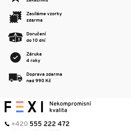
zákazníků
Zasíláme vzorky
zdarma
Doručení
do 10 dní
Záruka
4 roky
Doprava zdarma
nad 990 Kč
+420
555 222 472