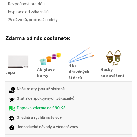
Bezpečnost pro děti
Inspirace od zákazníků
25 důvodů, proč naše rolety
Zdarma od nás dostanete:
4 ks
Akrylové
Háčky
dřevěných
Lupa
barvy
na zavěšení
štětců
Naše rolety jsou už složené
Statisíce spokojených zákazníků
Doprava zdarma od 990 Kč
Snadná a rychlá instalace
Jednoduché návody a videonávody