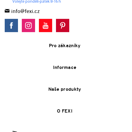
Volejte pondělí-pátek 8-16 h
info@fexi.cz
Pro zákazníky
Informace
Naše produkty
O FEXI