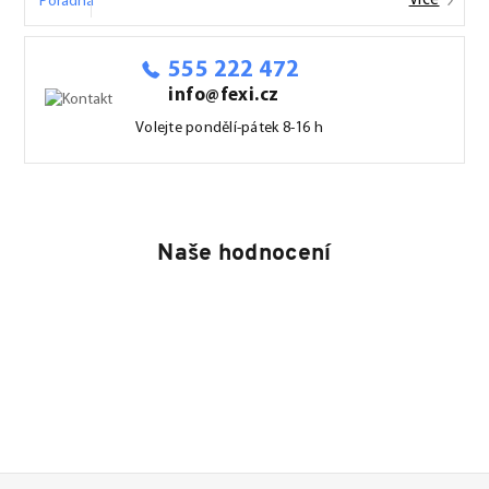
Více
555 222 472
info@fexi.cz
Volejte pondělí-pátek 8-16 h
Naše hodnocení