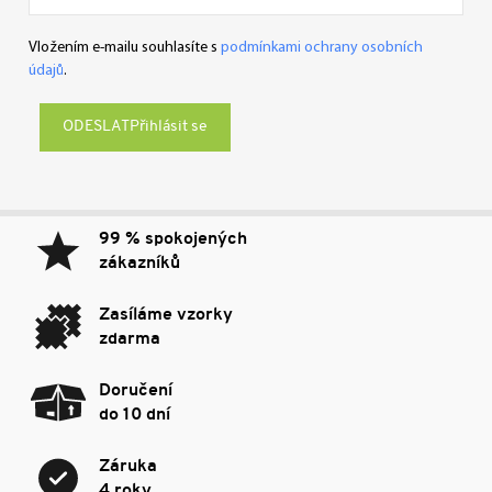
Vložením e-mailu souhlasíte s
podmínkami ochrany osobních
údajů
.
Přihlásit se
99 % spokojených
zákazníků
Zasíláme vzorky
zdarma
Doručení
do 10 dní
Záruka
4 roky