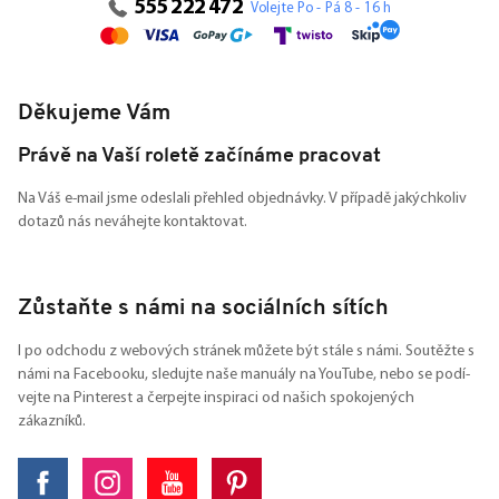
555 222 472
Volejte Po - Pá 8 - 16 h
Děkujeme Vám
Právě na Vaší roletě začínáme pracovat
Na Váš e-mail jsme odeslali přehled objednávky. V případě jakýchkoliv
dotazů nás neváhejte kontaktovat.
Zůstaňte s námi na sociálních sítích
I po odchodu z webových stránek můžete být stále s námi. Soutěžte s
námi na Facebooku, sledujte naše manuály na YouTube, nebo se podí-
vejte na Pinterest a čerpejte inspiraci od našich spokojených
zákazníků.