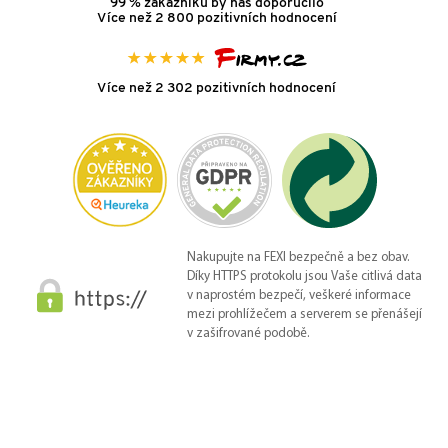
99 % zákazníků by nás doporučilo
Více než 2 800 pozitivních hodnocení
Více než 2 302 pozitivních hodnocení
Nakupujte na FEXI bezpečně a bez obav.
Díky HTTPS protokolu jsou Vaše citlivá data
v naprostém bezpečí, veškeré informace
mezi prohlížečem a serverem se přenášejí
v zašifrované podobě.