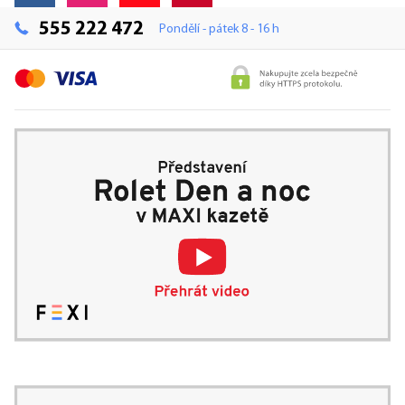
555 222 472
Pondělí - pátek 8 - 16 h