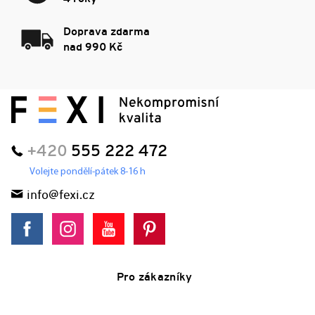
Doprava zdarma
nad 990 Kč
+420
555 222 472
Volejte pondělí-pátek 8-16 h
info@fexi.cz
Pro zákazníky