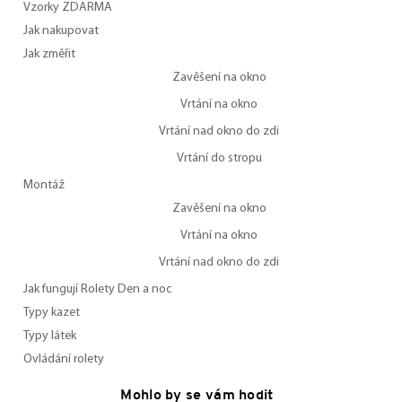
Vzorky ZDARMA
Jak nakupovat
Jak změřit
Zavěšení na okno
Vrtání na okno
Vrtání nad okno do zdi
Vrtání do stropu
Montáž
Zavěšení na okno
Vrtání na okno
Vrtání nad okno do zdi
Jak fungují Rolety Den a noc
Typy kazet
Typy látek
Ovládání rolety
Mohlo by se vám hodit