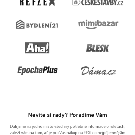
t
í
Nevíte si rady? Poradíme Vám
Dali jsme na jedno místo všechny potřebné informace o roletách,
záleží nám na tom, ať je pro Vás nákup na FEXI co nejpříjemnějším