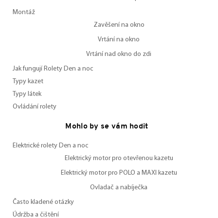
Montáž
Zavěšení na okno
Vrtání na okno
Vrtání nad okno do zdi
Jak fungují Rolety Den a noc
Typy kazet
Typy látek
Ovládání rolety
Mohlo by se vám hodit
Elektrické rolety Den a noc
Elektrický motor pro otevřenou kazetu
Elektrický motor pro POLO a MAXI kazetu
Ovladač a nabíječka
Často kladené otázky
Údržba a čištění