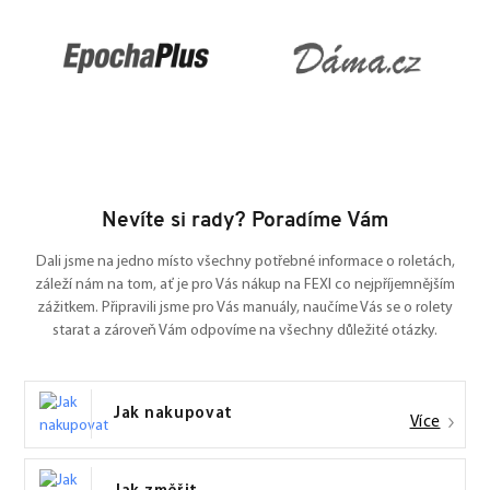
Nevíte si rady? Poradíme Vám
Dali jsme na jedno místo všechny potřebné informace o roletách,
záleží nám na tom, ať je pro Vás nákup na FEXI co nejpříjemnějším
zážitkem. Připravili jsme pro Vás manuály, naučíme Vás se o rolety
starat a zároveň Vám odpovíme na všechny důležité otázky.
Jak nakupovat
Více