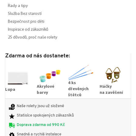
Rady a tipy
Služba Bez starostí
Bezpečnost pro děti
Inspirace od zákazníků
25 důvodů, proč naše rolety
Zdarma od nás dostanete:
4 ks
Akrylové
Háčky
dřevěných
Lupa
barvy
na zavěšení
štětců
Naše rolety jsou už složené
Statisíce spokojených zákazníků
Doprava zdarma od 990 Kč
Snadná a rychlá instalace