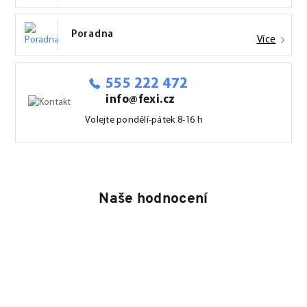
Poradna
Více
555 222 472
info@fexi.cz
Volejte pondělí-pátek 8-16 h
Naše hodnocení