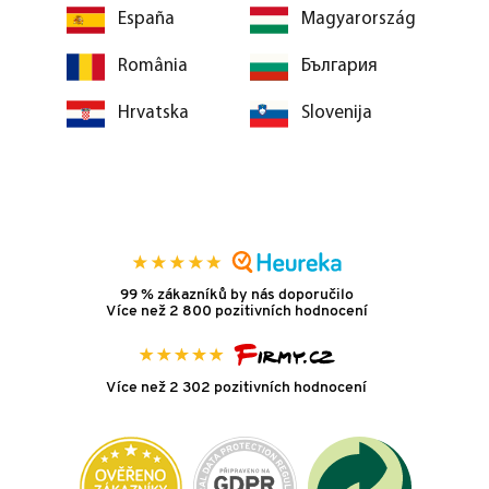
España
Magyarország
România
България
Hrvatska
Slovenija
99 % zákazníků by nás doporučilo
Více než 2 800 pozitivních hodnocení
Více než 2 302 pozitivních hodnocení