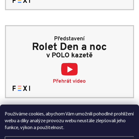
Používáme cookies, abychom Vám umožnili pohodlné prohlížení
99 % spokojených zákazníků
webu a díky analýze provozu webu neustále zlepšovali jeho
funkce, výkon a použitelnost.