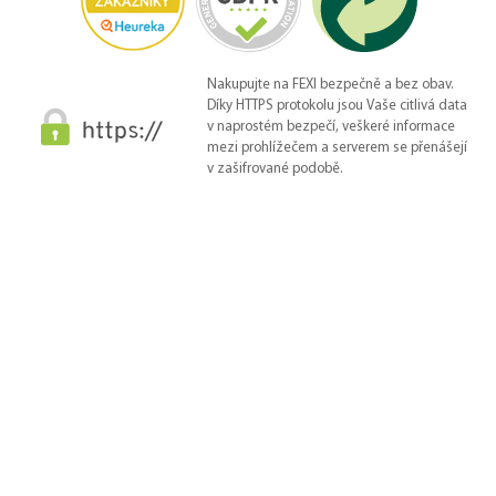
Nakupujte na FEXI bezpečně a bez obav.
Díky HTTPS protokolu jsou Vaše citlivá data
v naprostém bezpečí, veškeré informace
mezi prohlížečem a serverem se přenášejí
v zašifrované podobě.