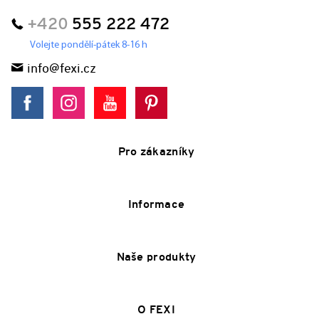
+420
555 222 472
Volejte pondělí-pátek 8-16 h
info@fexi.cz
Pro zákazníky
Informace
Naše produkty
O FEXI