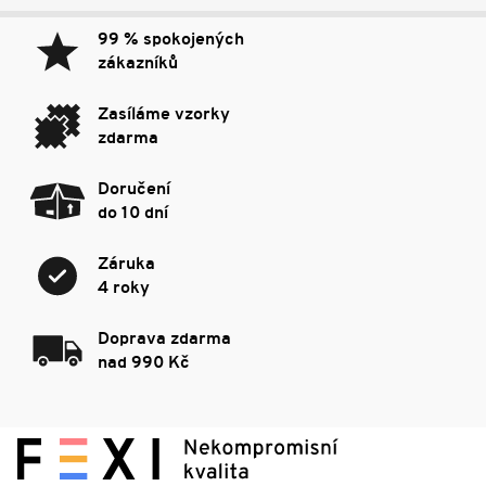
99 % spokojených
zákazníků
Zasíláme vzorky
zdarma
Doručení
do 10 dní
Záruka
4 roky
Doprava zdarma
nad 990 Kč