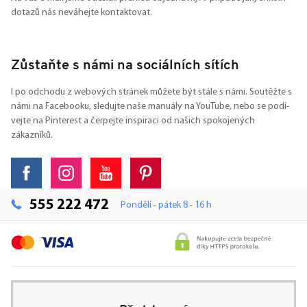
dotazů nás neváhejte kontaktovat.
Zůstaňte s námi na sociálních sítích
I po odchodu z webových stránek můžete být stále s námi. Soutěžte s
námi na Facebooku, sledujte naše manuály na YouTube, nebo se podí-
vejte na Pinterest a čerpejte inspiraci od našich spokojených
zákazníků.
555 222 472
Pondělí - pátek 8 - 16 h