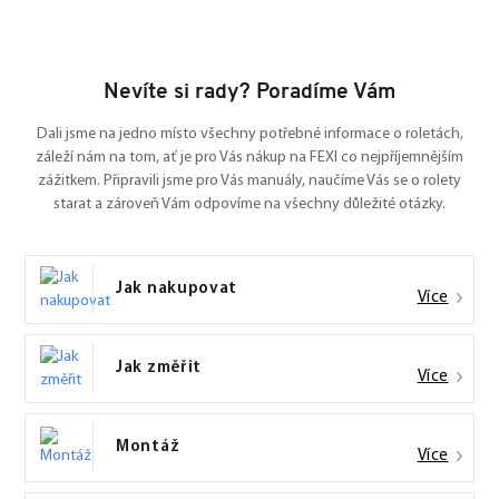
Nevíte si rady? Poradíme Vám
Dali jsme na jedno místo všechny potřebné informace o roletách,
záleží nám na tom, ať je pro Vás nákup na FEXI co nejpříjemnějším
zážitkem. Připravili jsme pro Vás manuály, naučíme Vás se o rolety
starat a zároveň Vám odpovíme na všechny důležité otázky.
Jak nakupovat
Více
Jak změřit
Více
Montáž
Více