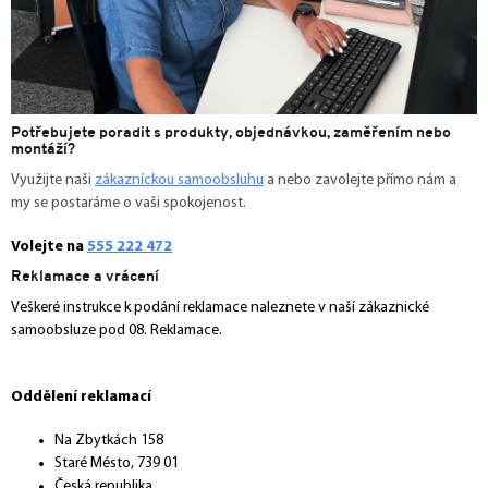
Potřebujete poradit s produkty, objednávkou, zaměřením nebo
montáží?
Využijte naši
zákazníckou samoobsluhu
a nebo zavolejte přímo nám a
my se postaráme o vaši spokojenost.
Volejte na
555 222 472
Reklamace a vrácení
Veškeré instrukce k podání reklamace naleznete v naší zákaznické
samoobsluze pod 08. Reklamace.
Oddělení reklamací
Na Zbytkách 158
Staré Mésto, 739 01
Česká republika