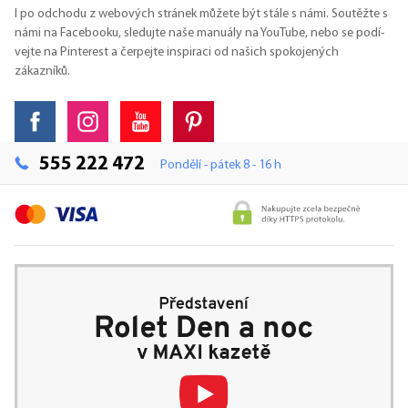
I po odchodu z webových stránek můžete být stále s námi. Soutěžte s
námi na Facebooku, sledujte naše manuály na YouTube, nebo se podí-
vejte na Pinterest a čerpejte inspiraci od našich spokojených
zákazníků.
555 222 472
Pondělí - pátek 8 - 16 h