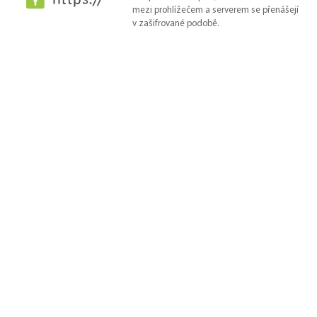
mezi prohlížečem a serverem se přenášejí
v zašifrované podobě.