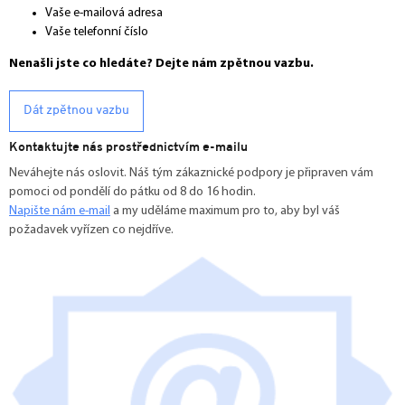
Vaše e-mailová adresa
Vaše telefonní číslo
Nenašli jste co hledáte? Dejte nám zpětnou vazbu.
Dát zpětnou vazbu
Kontaktujte nás prostřednictvím e-mailu
Neváhejte nás oslovit. Náš tým zákaznické podpory je připraven vám
pomoci od pondělí do pátku od 8 do 16 hodin.
Napište nám e-mail
a my uděláme maximum pro to, aby byl váš
požadavek vyřízen co nejdříve.