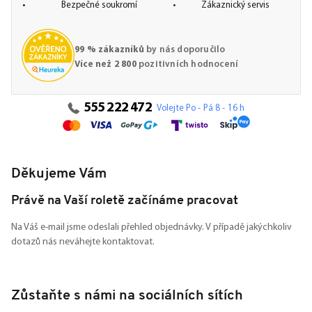
Bezpečné soukromí
Zákaznický servis
99 % zákazníků
by nás doporučilo
Více než 2 800
pozitivních hodnocení
555 222 472
Volejte Po - Pá 8 - 16 h
Děkujeme Vám
Právě na Vaší roletě začínáme pracovat
Na Váš e-mail jsme odeslali přehled objednávky. V případě jakýchkoliv
dotazů nás neváhejte kontaktovat.
Zůstaňte s námi na sociálních sítích