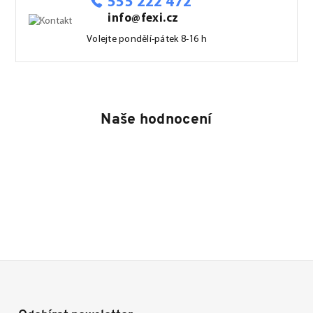
555 222 472
info@fexi.cz
Volejte pondělí-pátek 8-16 h
Naše hodnocení