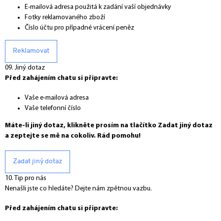
E-mailová adresa použitá k zadání vaší objednávky
Fotky reklamovaného zboží
Číslo účtu pro případné vrácení peněz
Reklamovat
09. Jiný dotaz
Před zahájením chatu si připravte:
Vaše e-mailová adresa
Vaše telefonní číslo
Máte-li jiný dotaz, klikněte prosím na tlačítko Zadat jiný dotaz
a zeptejte se mě na cokoliv. Rád pomohu!
Zadat jiný dotaz
10. Tip pro nás
Nenašli jste co hledáte? Dejte nám zpětnou vazbu.
Před zahájením chatu si připravte: