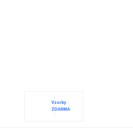
Vzorky
ZDARMA