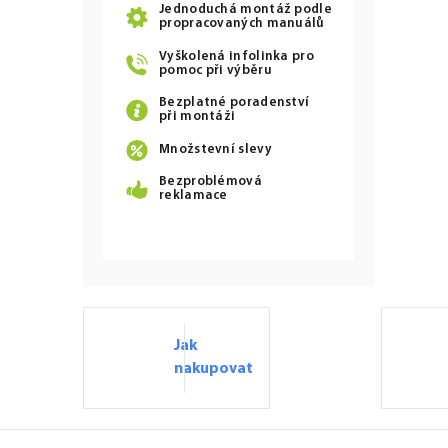
Jednoduchá montáž podle
propracovaných manuálů
Vyškolená infolinka pro
pomoc při výběru
Bezplatné poradenství
při montáži
Množstevní slevy
Bezproblémová
reklamace
Jak
nakupovat
Z