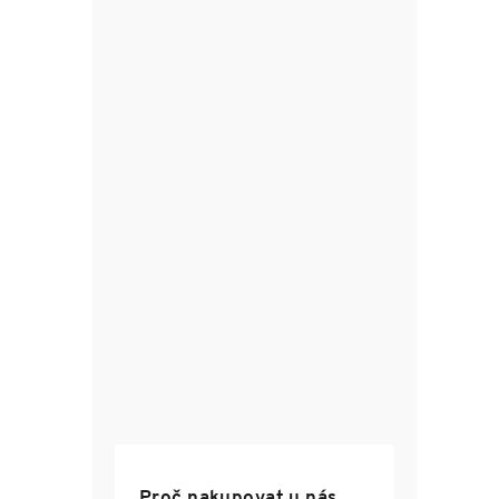
Proč nakupovat u nás