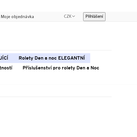
CZK
Přihlášení
Moje objednávka
JÍCÍ
Rolety Den a noc ELEGANTNÍ
tností
Příslušenství pro rolety Den a Noc