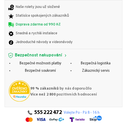
Naše rolety jsou už složené
Statisíce spokojených zákazníků
Doprava zdarma od 990 Kč
Snadná a rychlá instalace
Jednoduché návody a videonávody
Bezpečnost nakupování
Bezpečné možnosti platby
Bezpečná logistika
Bezpečné soukromí
Zákaznický servis
99 % zákazníků
by nás doporučilo
Více než 2 800
pozitivních hodnocení
555 222 472
Volejte Po - Pá 8 - 16 h