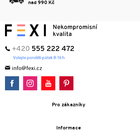
nad 990 Kč
+420
555 222 472
Volejte pondělí-pátek 8-16 h
info@fexi.cz
Pro zákazníky
Informace