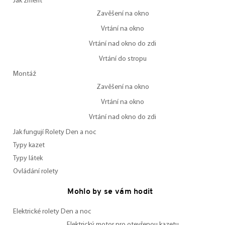
Jak změřit
Zavěšení na okno
Vrtání na okno
Vrtání nad okno do zdi
Vrtání do stropu
Montáž
Zavěšení na okno
Vrtání na okno
Vrtání nad okno do zdi
Jak fungují Rolety Den a noc
Typy kazet
Typy látek
Ovládání rolety
Mohlo by se vám hodit
Elektrické rolety Den a noc
Elektrický motor pro otevřenou kazetu