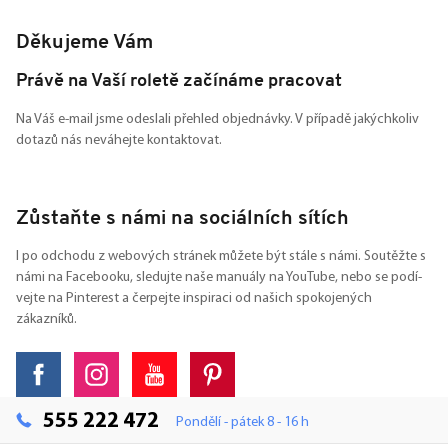
Děkujeme Vám
Právě na Vaší roletě začínáme pracovat
Na Váš e-mail jsme odeslali přehled objednávky. V případě jakýchkoliv
dotazů nás neváhejte kontaktovat.
Zůstaňte s námi na sociálních sítích
I po odchodu z webových stránek můžete být stále s námi. Soutěžte s
námi na Facebooku, sledujte naše manuály na YouTube, nebo se podí-
vejte na Pinterest a čerpejte inspiraci od našich spokojených
zákazníků.
555 222 472
Pondělí - pátek 8 - 16 h