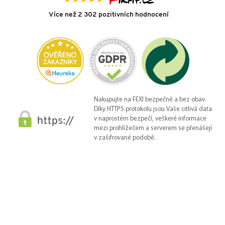
Více než 2 302 pozitivních hodnocení
Nakupujte na FEXI bezpečně a bez obav.
Díky HTTPS protokolu jsou Vaše citlivá data
v naprostém bezpečí, veškeré informace
mezi prohlížečem a serverem se přenášejí
v zašifrované podobě.