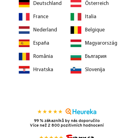
Deutschland
Österreich
France
Italia
Nederland
Belgique
España
Magyarország
România
България
Hrvatska
Slovenija
99 % zákazníků by nás doporučilo
Více než 2 800 pozitivních hodnocení