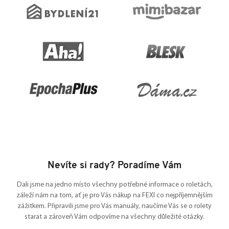
Nevíte si rady? Poradíme Vám
Dali jsme na jedno místo všechny potřebné informace o roletách,
záleží nám na tom, ať je pro Vás nákup na FEXI co nejpříjemnějším
zážitkem. Připravili jsme pro Vás manuály, naučíme Vás se o rolety
starat a zároveň Vám odpovíme na všechny důležité otázky.