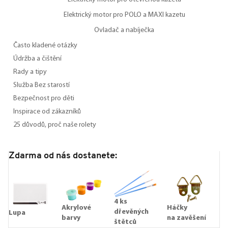
Elektrický motor pro POLO a MAXI kazetu
Ovladač a nabíječka
Často kladené otázky
Údržba a čištění
Rady a tipy
Služba Bez starostí
Bezpečnost pro děti
Inspirace od zákazníků
25 důvodů, proč naše rolety
Zdarma od nás dostanete:
4 ks
Akrylové
Háčky
dřevěných
Lupa
barvy
na zavěšení
štětců