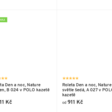
INKA
ta Den a noc, Nature
Roleta Den a noc, Nature
en, B 024 v POLO kazetě
světle šedá, A 027 v PO
kazetě
11 Kč
911 Kč
od