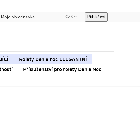
CZK
Přihlášení
Moje objednávka
JÍCÍ
Rolety Den a noc ELEGANTNÍ
tností
Příslušenství pro rolety Den a Noc