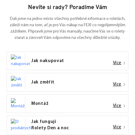
Nevíte si rady? Poradíme Vám
Dali jsme na jedno místo všechny potřebné informace o roletách,
záleží nám na tom, ať je pro Vás nákup na FEXI co nejpříjemnějším
zážitkem. Připravili jsme pro Vás manuály, naučíme Vás se o rolety
starat a zároveň Vám odpovíme na všechny důležité otázky.
Jak nakupovat
Více
Jak změřit
Více
Montáž
Více
Jak fungují
Více
Rolety Den a noc