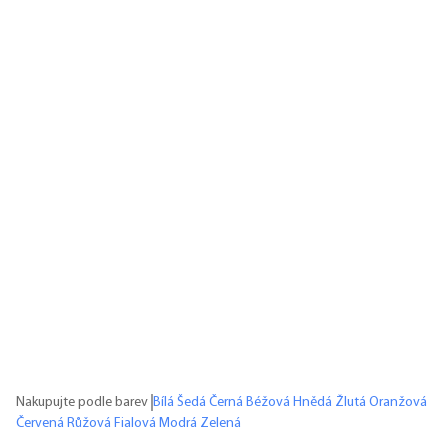
Nakupujte podle barev
Bílá
Šedá
Černá
Béžová
Hnědá
Žlutá
Oranžová
Červená
Růžová
Fialová
Modrá
Zelená