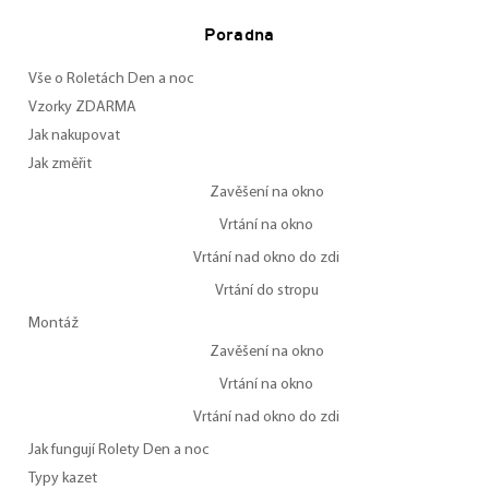
Poradna
Vše o Roletách Den a noc
Vzorky ZDARMA
Jak nakupovat
Jak změřit
Zavěšení na okno
Vrtání na okno
Vrtání nad okno do zdi
Vrtání do stropu
Montáž
Zavěšení na okno
Vrtání na okno
Vrtání nad okno do zdi
Jak fungují Rolety Den a noc
Typy kazet