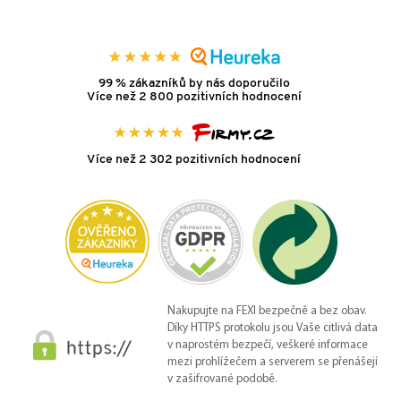
99 % zákazníků by nás doporučilo
Více než 2 800 pozitivních hodnocení
Více než 2 302 pozitivních hodnocení
Nakupujte na FEXI bezpečně a bez obav.
Díky HTTPS protokolu jsou Vaše citlivá data
v naprostém bezpečí, veškeré informace
mezi prohlížečem a serverem se přenášejí
v zašifrované podobě.