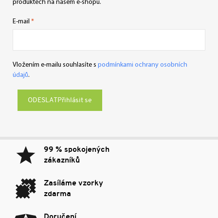
produktech na našem e-shopu.
E-mail
Vložením e-mailu souhlasíte s
podmínkami ochrany osobních
údajů
.
Přihlásit se
99 % spokojených
zákazníků
Zasíláme vzorky
zdarma
Doručení