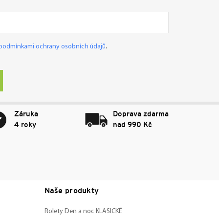
podmínkami ochrany osobních údajů
.
Záruka
Doprava zdarma
4 roky
nad 990 Kč
Naše produkty
Rolety Den a noc KLASICKÉ