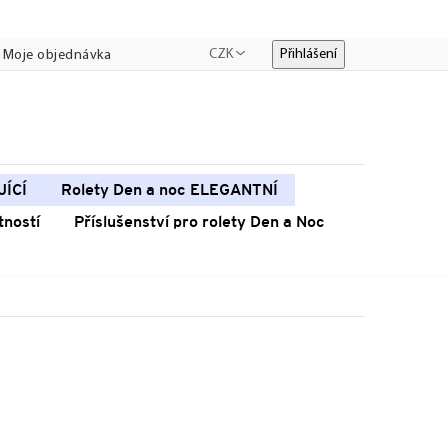
CZK
Přihlášení
Moje objednávka
JÍCÍ
Rolety Den a noc ELEGANTNÍ
tností
Příslušenství pro rolety Den a Noc