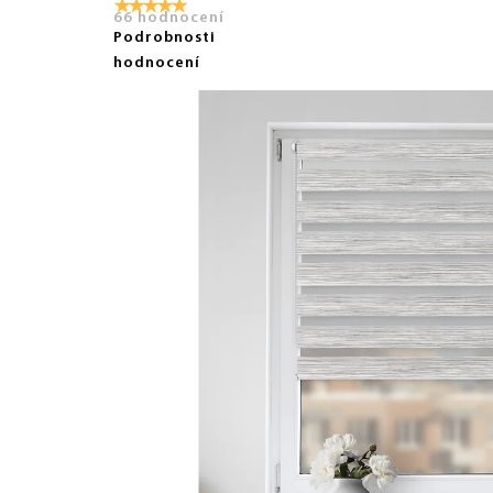
66 hodnocení
Podrobnosti
hodnocení