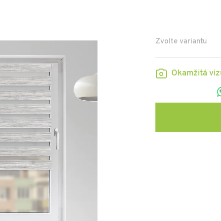
Zvolte variantu
Okamžitá vi