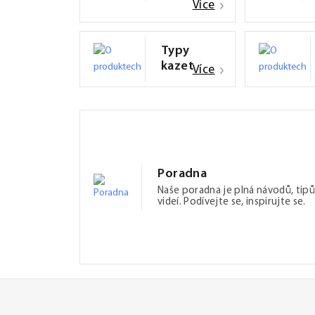
Více
Typy
kazet
Více
Poradna
Naše poradna je plná návodů, tipů
videí. Podívejte se, inspirujte se.