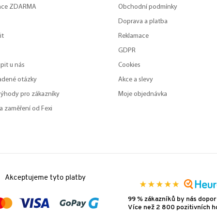
zace ZDARMA
Obchodní podmínky
Doprava a platba
it
Reklamace
GDPR
pit u nás
Cookies
adené otázky
Akce a slevy
výhody pro zákazníky
Moje objednávka
a zaměření od Fexi
Akceptujeme tyto platby
99 % zákazníků by nás dopor
Více než 2 800 pozitivních 