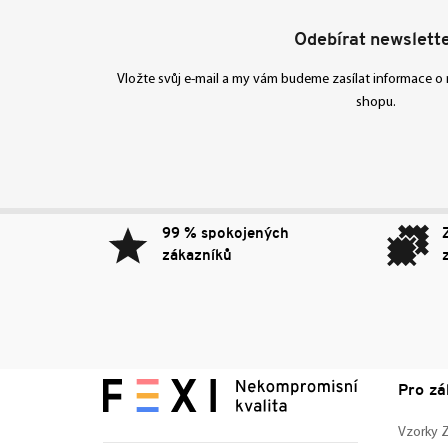
Odebírat newslett
Vložte svůj e-mail a my vám budeme zasílat informace 
shopu.
99 % spokojených
zákazníků
Pro zá
Vzorky