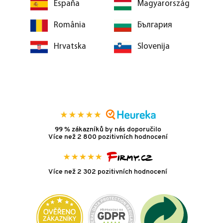
España
Magyarország
România
България
Hrvatska
Slovenija
99 % zákazníků by nás doporučilo
Více než 2 800 pozitivních hodnocení
Více než 2 302 pozitivních hodnocení