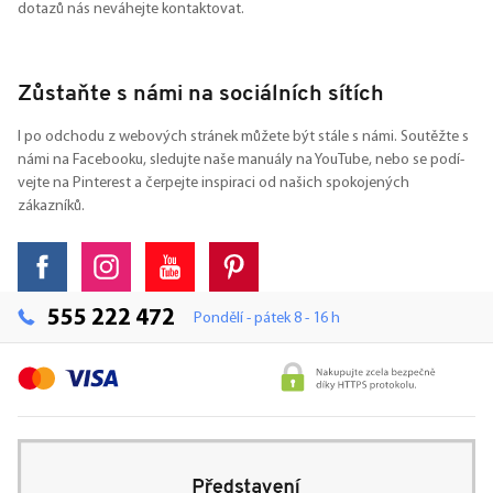
dotazů nás neváhejte kontaktovat.
Zůstaňte s námi na sociálních sítích
I po odchodu z webových stránek můžete být stále s námi. Soutěžte s
námi na Facebooku, sledujte naše manuály na YouTube, nebo se podí-
vejte na Pinterest a čerpejte inspiraci od našich spokojených
zákazníků.
555 222 472
Pondělí - pátek 8 - 16 h