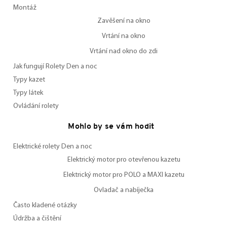
Montáž
Zavěšení na okno
Vrtání na okno
Vrtání nad okno do zdi
Jak fungují Rolety Den a noc
Typy kazet
Typy látek
Ovládání rolety
Mohlo by se vám hodit
Elektrické rolety Den a noc
Elektrický motor pro otevřenou kazetu
Elektrický motor pro POLO a MAXI kazetu
Ovladač a nabíječka
Často kladené otázky
Údržba a čištění