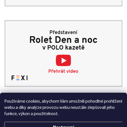
Používáme cookies, abychom Vám umožnili pohodlné prohlížení
99 % spokojených zákazníků
webu a díky analýze provozu webu neustále zlepšovali jeho
funkce, výkon a použitelnost.