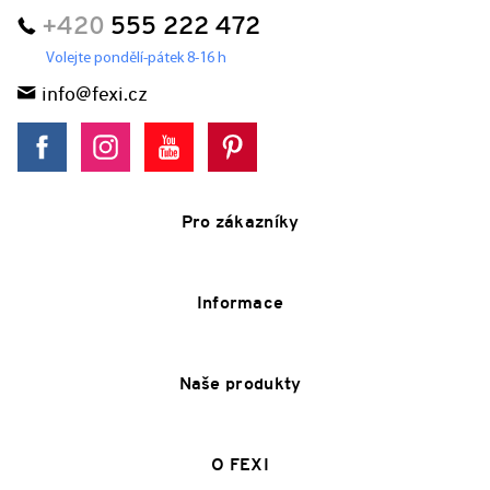
+420
555 222 472
Volejte pondělí-pátek 8-16 h
info@fexi.cz
Pro zákazníky
Informace
Naše produkty
O FEXI