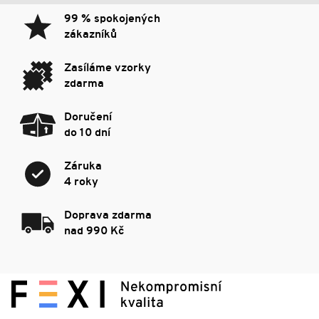
99 % spokojených
zákazníků
Zasíláme vzorky
zdarma
Doručení
do 10 dní
Záruka
4 roky
Doprava zdarma
nad 990 Kč