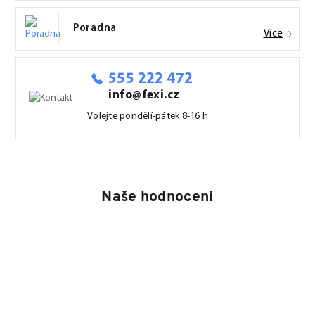
Poradna
Více
555 222 472
info@fexi.cz
Volejte pondělí-pátek 8-16 h
Naše hodnocení