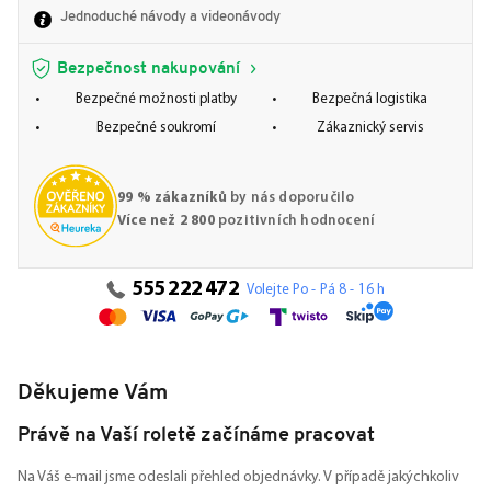
Jednoduché návody a videonávody
Bezpečnost nakupování
Bezpečné možnosti platby
Bezpečná logistika
Bezpečné soukromí
Zákaznický servis
99 % zákazníků
by nás doporučilo
Více než 2 800
pozitivních hodnocení
555 222 472
Volejte Po - Pá 8 - 16 h
Děkujeme Vám
Právě na Vaší roletě začínáme pracovat
Na Váš e-mail jsme odeslali přehled objednávky. V případě jakýchkoliv