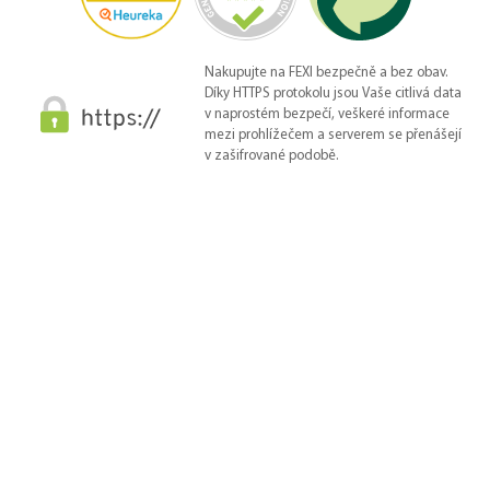
Nakupujte na FEXI bezpečně a bez obav.
Díky HTTPS protokolu jsou Vaše citlivá data
v naprostém bezpečí, veškeré informace
mezi prohlížečem a serverem se přenášejí
v zašifrované podobě.