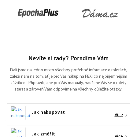
Nevíte si rady? Poradíme Vám
Dali jsme na jedno místo všechny potřebné informace o roletách,
záleží nám na tom, ať je pro Vás nákup na FEXI co nejpříjemnějším
zážitkem. Připravili jsme pro Vás manuály, naučíme Vás se o rolety
starat a zároveň Vám odpovíme na všechny důležité otázky.
Jak nakupovat
Více
Jak změřit
Více