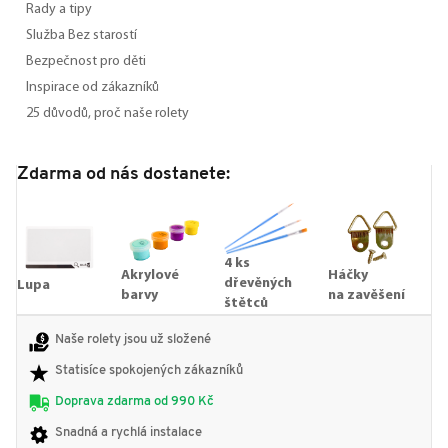
Rady a tipy
Služba Bez starostí
Bezpečnost pro děti
Inspirace od zákazníků
25 důvodů, proč naše rolety
Zdarma od nás dostanete:
4 ks
Akrylové
Háčky
dřevěných
Lupa
barvy
na zavěšení
štětců
Naše rolety jsou už složené
Statisíce spokojených zákazníků
Doprava zdarma od 990 Kč
Snadná a rychlá instalace