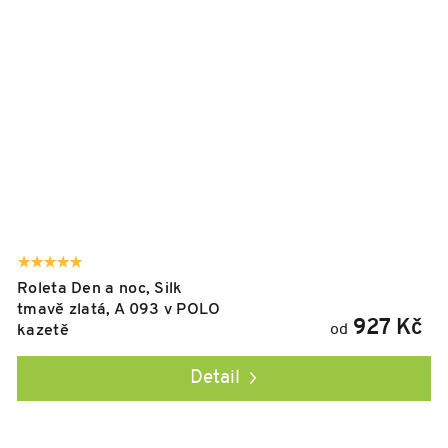
Roleta Den a noc, Silk
tmavě zlatá, A 093 v POLO
927 Kč
od
kazetě
Detail