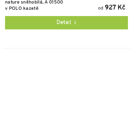
nature sněhobílá, A 01500
927 Kč
od
v POLO kazetě
Detail