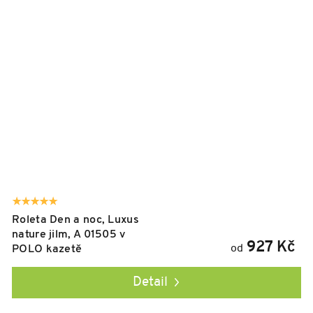
Roleta Den a noc, Luxus
nature jilm, A 01505 v
927 Kč
od
POLO kazetě
Detail