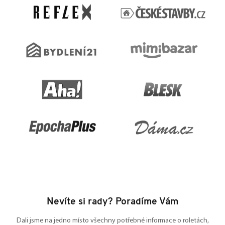
t
í
Nevíte si rady? Poradíme Vám
Dali jsme na jedno místo všechny potřebné informace o roletách,