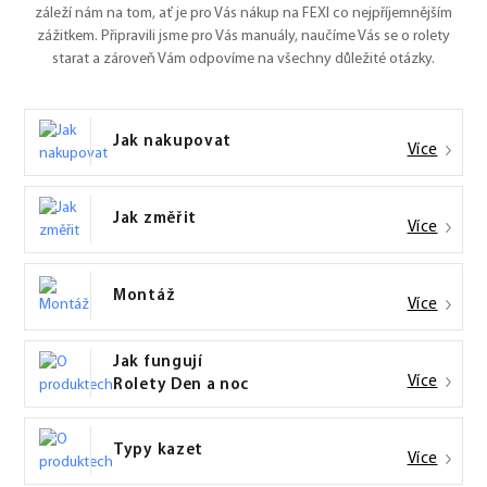
záleží nám na tom, ať je pro Vás nákup na FEXI co nejpříjemnějším
zážitkem. Připravili jsme pro Vás manuály, naučíme Vás se o rolety
starat a zároveň Vám odpovíme na všechny důležité otázky.
Jak nakupovat
Více
Jak změřit
Více
Montáž
Více
Jak fungují
Více
Rolety Den a noc
Typy kazet
Více