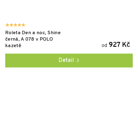
Roleta Den a noc, Shine
černá, A 078 v POLO
927 Kč
od
kazetě
Detail