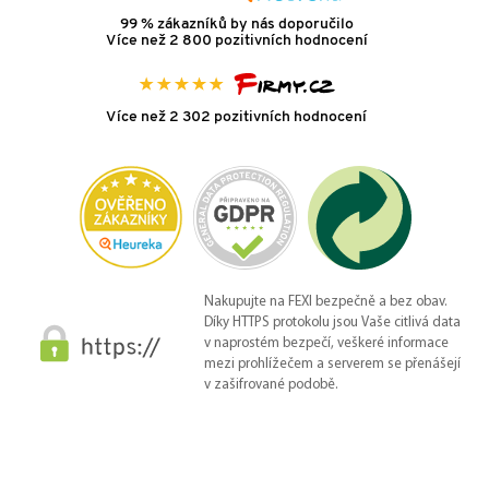
99 % zákazníků by nás doporučilo
Více než 2 800 pozitivních hodnocení
Více než 2 302 pozitivních hodnocení
Nakupujte na FEXI bezpečně a bez obav.
Díky HTTPS protokolu jsou Vaše citlivá data
v naprostém bezpečí, veškeré informace
mezi prohlížečem a serverem se přenášejí
v zašifrované podobě.