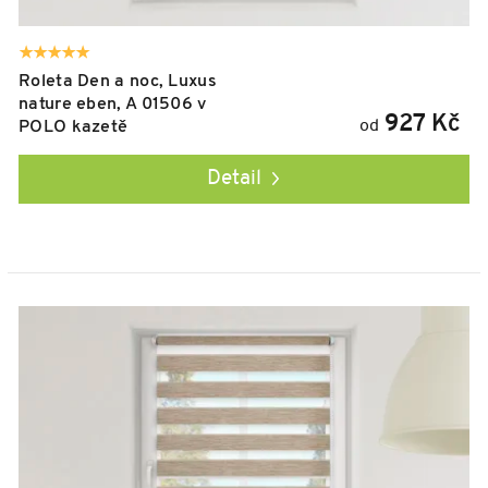
Roleta Den a noc, Luxus
nature eben, A 01506 v
927 Kč
od
POLO kazetě
Detail