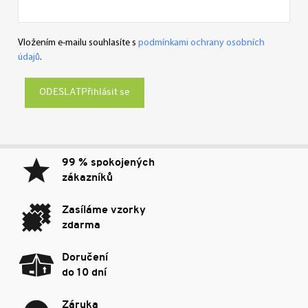
Vložením e-mailu souhlasíte s
podmínkami ochrany osobních
údajů
.
Přihlásit se
99 % spokojených
zákazníků
Zasíláme vzorky
zdarma
Doručení
do 10 dní
Záruka