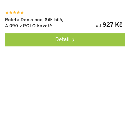
Roleta Den a noc, Silk bílá,
927 Kč
od
A 090 v POLO kazetě
Detail