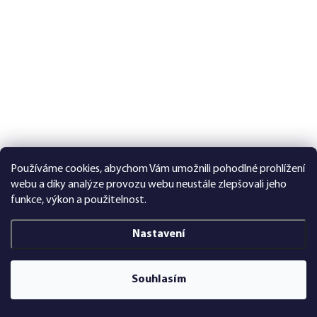
Používáme cookies, abychom Vám umožnili pohodlné prohlížení
webu a díky analýze provozu webu neustále zlepšovali jeho
funkce, výkon a použitelnost.
Nastavení
Souhlasím