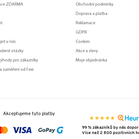
zace ZDARMA
Obchodní podmínky
Doprava a platba
it
Reklamace
GDPR
pit u nás
Cookies
adené otázky
Akce a slevy
výhody pro zákazníky
Moje objednávka
a zaměření od Fexi
Akceptujeme tyto platby
99 % zákazníků by nás dopor
Více než 2 800 pozitivních 