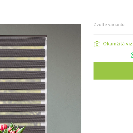
Zvolte variantu
Okamžitá vi