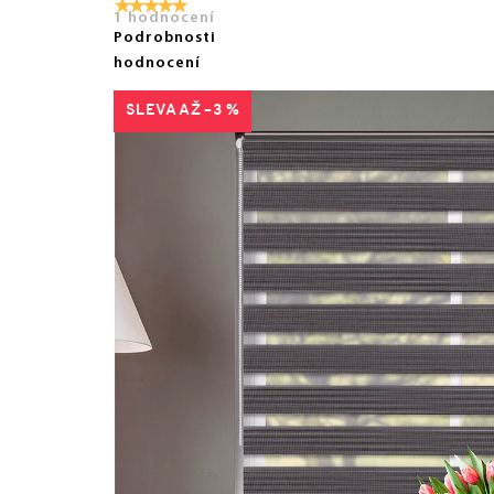
1 hodnocení
Podrobnosti
hodnocení
AŽ –3 %