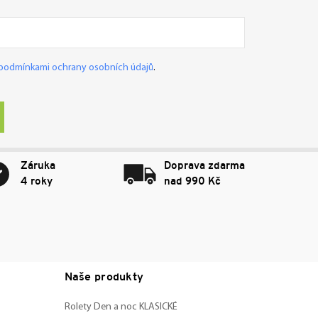
podmínkami ochrany osobních údajů
.
Záruka
Doprava zdarma
4 roky
nad 990 Kč
Naše produkty
Rolety Den a noc KLASICKÉ