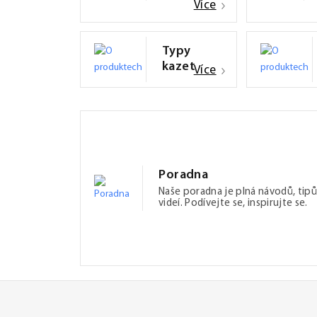
Více
Typy
kazet
Více
Poradna
Naše poradna je plná návodů, tipů
videí. Podívejte se, inspirujte se.