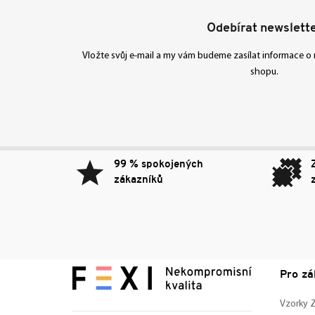
Odebírat newslett
Vložte svůj e-mail a my vám budeme zasílat informace 
shopu.
99 % spokojených
zákazníků
Pro zá
Vzorky