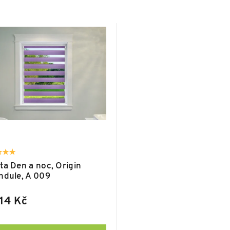
ta Den a noc, Origin
ndule, A 009
14 Kč