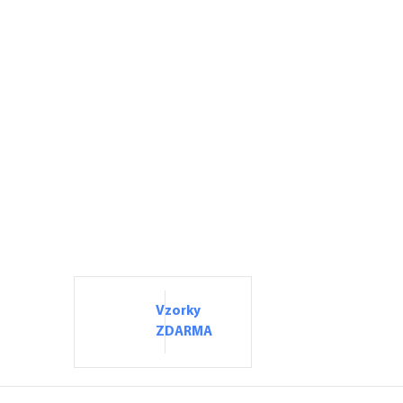
Vzorky
ZDARMA