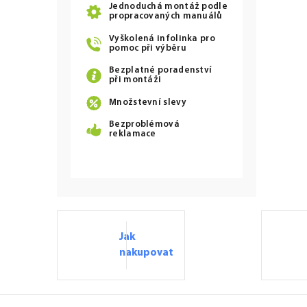
Jednoduchá montáž podle
propracovaných manuálů
Vyškolená infolinka pro
pomoc při výběru
Bezplatné poradenství
při montáži
Množstevní slevy
Bezproblémová
reklamace
Jak
nakupovat
Z