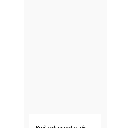
Proč nakupovat u nás