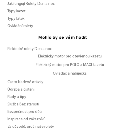
Jak fungují Rolety Den a noc
Typy kazet
Typy látek
Ovládání rolety
Mohlo by se vám hodit
Elektrické rolety Den a noc
Elektrický motor pro otevřenou kazetu
Elektrický motor pro POLO a MAXI kazetu
Ovladač a nabíječka
Často kladené otázky
Údržba a čištění
Rady a tipy
Služba Bez starostí
Bezpečnost pro děti
Inspirace od zákazníků
25 důvodů, proč naše rolety