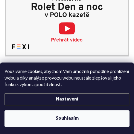
Používáme cookies, abychom Vám umožnili pohodlné prohlížení
99 % spokojených zákazníků
webu a díky analýze provozu webu neustále zlepšovali jeho
funkce, výkon a použitelnost.
Nastavení
Vytvořil Shoptet Premium
Souhlasím
Copyright 2026
FEXI Rolety
. Všechna práva vyhrazena.