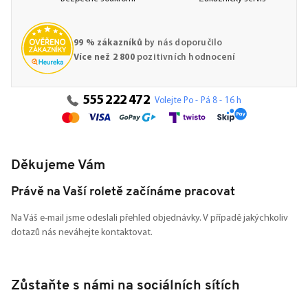
99 % zákazníků
by nás doporučilo
Více než 2 800
pozitivních hodnocení
555 222 472
Volejte Po - Pá 8 - 16 h
Děkujeme Vám
Právě na Vaší roletě začínáme pracovat
Na Váš e-mail jsme odeslali přehled objednávky. V případě jakýchkoliv
dotazů nás neváhejte kontaktovat.
Zůstaňte s námi na sociálních sítích