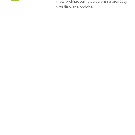
mezi prohlížečem a serverem se přenášejí
v zašifrované podobě.