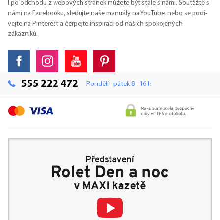
I po odchodu z webových stránek můžete být stále s námi. Soutěžte s
námi na Facebooku, sledujte naše manuály na YouTube, nebo se podí-
vejte na Pinterest a čerpejte inspiraci od našich spokojených
zákazníků.
555 222 472
Pondělí - pátek 8 - 16 h