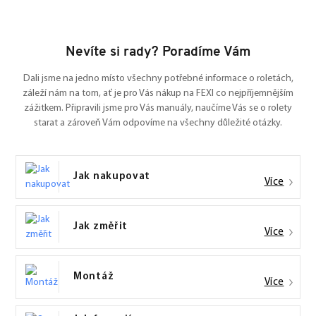
Nevíte si rady? Poradíme Vám
Dali jsme na jedno místo všechny potřebné informace o roletách,
záleží nám na tom, ať je pro Vás nákup na FEXI co nejpříjemnějším
zážitkem. Připravili jsme pro Vás manuály, naučíme Vás se o rolety
starat a zároveň Vám odpovíme na všechny důležité otázky.
Jak nakupovat
Více
Jak změřit
Více
Montáž
Více