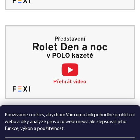
Používáme cookies, abychom Vám umožnili pohodlné prohlížení
99 % spokojených zákazníků
webu a díky analýze provozu webu neustále zlepšovali jeho
funkce, výkon a použitelnost.