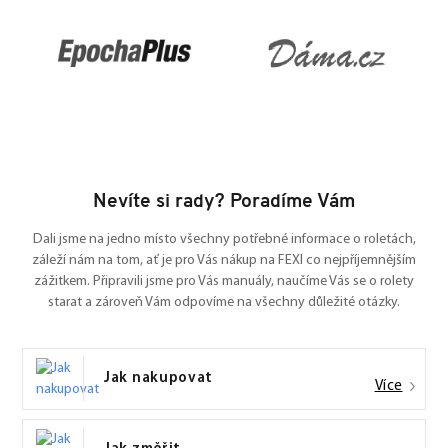
Nevíte si rady? Poradíme Vám
Dali jsme na jedno místo všechny potřebné informace o roletách,
záleží nám na tom, ať je pro Vás nákup na FEXI co nejpříjemnějším
zážitkem. Připravili jsme pro Vás manuály, naučíme Vás se o rolety
starat a zároveň Vám odpovíme na všechny důležité otázky.
Jak nakupovat
Více