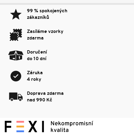
99 % spokojených
zákazníků
Zasíláme vzorky
zdarma
Doručení
do 10 dní
Záruka
4 roky
Doprava zdarma
nad 990 Kč