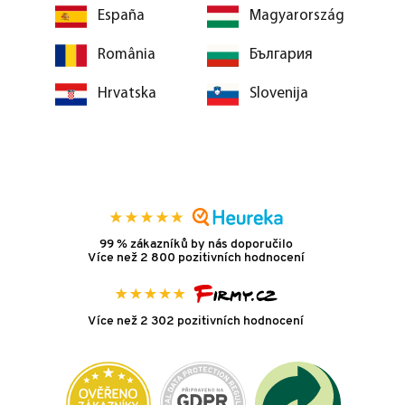
España
Magyarország
România
България
Hrvatska
Slovenija
99 % zákazníků by nás doporučilo
Více než 2 800 pozitivních hodnocení
Více než 2 302 pozitivních hodnocení