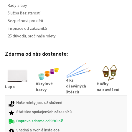
Rady a tipy
Služba Bez starostí
Bezpečnost pro děti
Inspirace od zákazníků
25 důvodů, proč naše rolety
Zdarma od nás dostanete:
4 ks
Akrylové
Háčky
dřevěných
Lupa
barvy
na zavěšení
štětců
Naše rolety jsou už složené
Statisíce spokojených zákazníků
Doprava zdarma od 990 Kč
Snadná a rychlá instalace