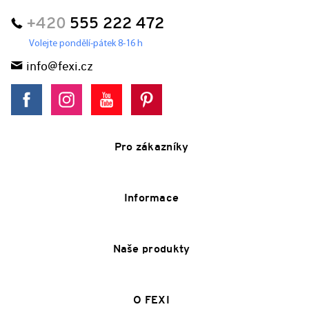
+420
555 222 472
Volejte pondělí-pátek 8-16 h
info@fexi.cz
Pro zákazníky
Informace
Naše produkty
O FEXI