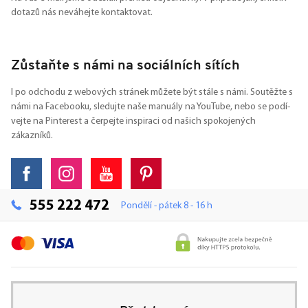
dotazů nás neváhejte kontaktovat.
Zůstaňte s námi na sociálních sítích
I po odchodu z webových stránek můžete být stále s námi. Soutěžte s
námi na Facebooku, sledujte naše manuály na YouTube, nebo se podí-
vejte na Pinterest a čerpejte inspiraci od našich spokojených
zákazníků.
555 222 472
Pondělí - pátek 8 - 16 h