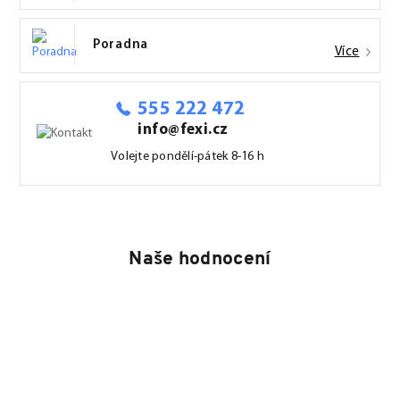
Poradna
Více
555 222 472
info@fexi.cz
Volejte pondělí-pátek 8-16 h
Naše hodnocení