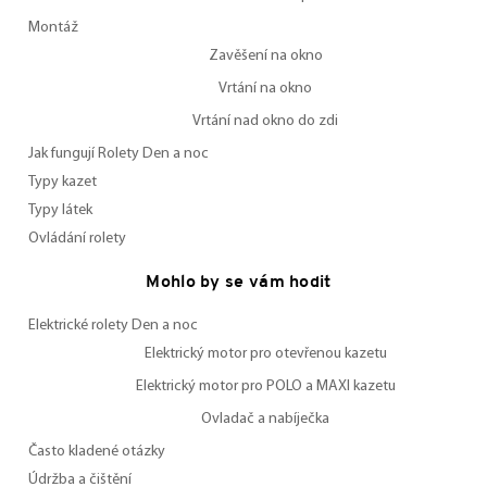
Montáž
Zavěšení na okno
Vrtání na okno
Vrtání nad okno do zdi
Jak fungují Rolety Den a noc
Typy kazet
Typy látek
Ovládání rolety
Mohlo by se vám hodit
Elektrické rolety Den a noc
Elektrický motor pro otevřenou kazetu
Elektrický motor pro POLO a MAXI kazetu
Ovladač a nabíječka
Často kladené otázky
Údržba a čištění