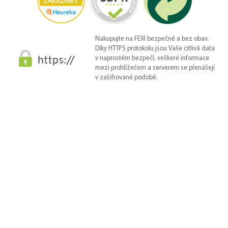
Nakupujte na FEXI bezpečně a bez obav.
Díky HTTPS protokolu jsou Vaše citlivá data
v naprostém bezpečí, veškeré informace
mezi prohlížečem a serverem se přenášejí
v zašifrované podobě.