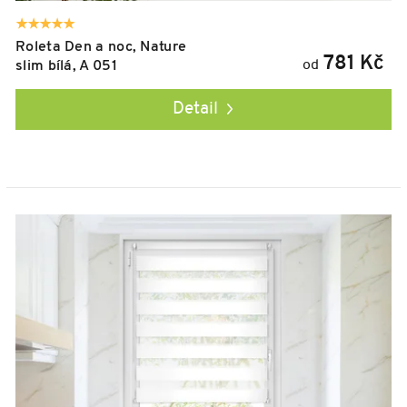
Roleta Den a noc, Nature
781 Kč
od
slim bílá, A 051
Detail