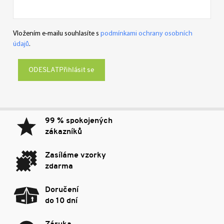
Vložením e-mailu souhlasíte s
podmínkami ochrany osobních
údajů
.
Přihlásit se
99 % spokojených
zákazníků
Zasíláme vzorky
zdarma
Doručení
do 10 dní