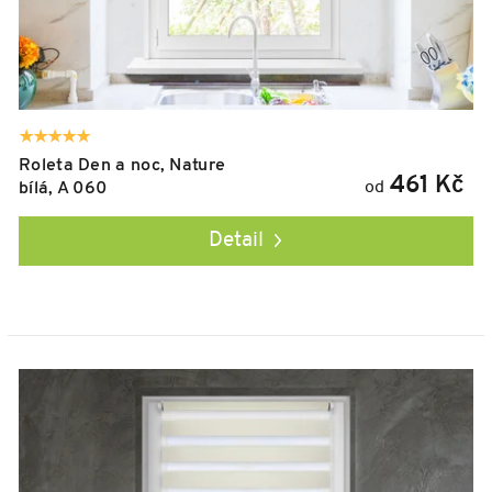
Roleta Den a noc, Nature
461 Kč
od
bílá, A 060
Detail