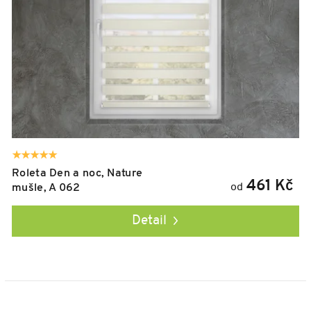
Roleta Den a noc, Nature
461 Kč
od
mušle, A 062
Detail