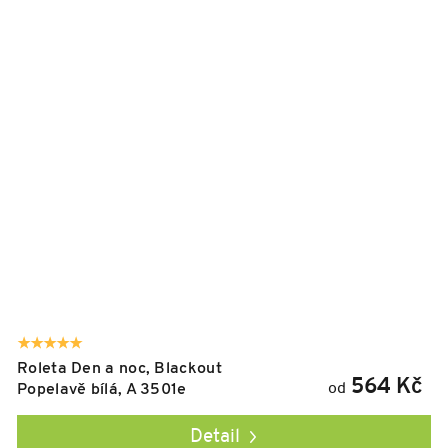
Roleta Den a noc, Blackout
564 Kč
od
Popelavě bílá, A 3501e
Detail