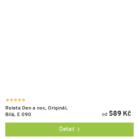
Roleta Den a noc, Originál,
589 Kč
od
Bílá, E 090
Detail