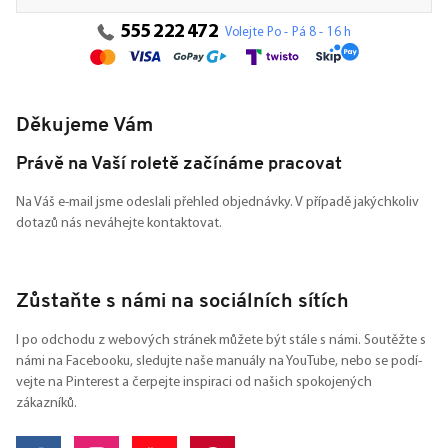
555 222 472
Volejte Po - Pá 8 - 16 h
Děkujeme Vám
Právě na Vaší roletě začínáme pracovat
Na Váš e-mail jsme odeslali přehled objednávky. V případě jakýchkoliv
dotazů nás neváhejte kontaktovat.
Zůstaňte s námi na sociálních sítích
I po odchodu z webových stránek můžete být stále s námi. Soutěžte s
námi na Facebooku, sledujte naše manuály na YouTube, nebo se podí-
vejte na Pinterest a čerpejte inspiraci od našich spokojených
zákazníků.