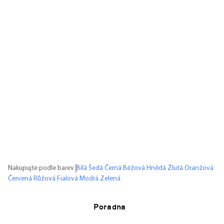
Nakupujte podle barev
Bílá
Šedá
Černá
Béžová
Hnědá
Žlutá
Oranžová
Červená
Růžová
Fialová
Modrá
Zelená
Poradna