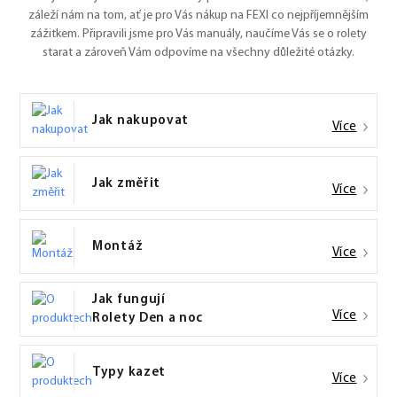
záleží nám na tom, ať je pro Vás nákup na FEXI co nejpříjemnějším
zážitkem. Připravili jsme pro Vás manuály, naučíme Vás se o rolety
starat a zároveň Vám odpovíme na všechny důležité otázky.
Jak nakupovat
Více
Jak změřit
Více
Montáž
Více
Jak fungují
Více
Rolety Den a noc
Typy kazet
Více