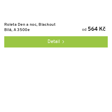
Roleta Den a noc, Blackout
564 Kč
od
Bílá, A 3500e
Detail