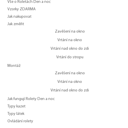
Vše o Roletách Den a noc
Vzorky ZDARMA
Jak nakupovat
Jak změřit
Zavěšení na okno
Vrtání na okno
Vrtání nad okno do zdi
Vrtání do stropu
Montáž
Zavěšení na okno
Vrtání na okno
Vrtání nad okno do zdi
Jak fungují Rolety Den a noc
Typy kazet
Typy látek
Ovládání rolety