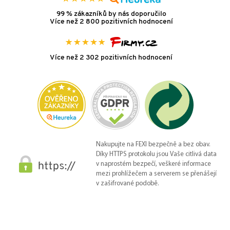
99 % zákazníků by nás doporučilo
Více než 2 800 pozitivních hodnocení
Více než 2 302 pozitivních hodnocení
Nakupujte na FEXI bezpečně a bez obav.
Díky HTTPS protokolu jsou Vaše citlivá data
v naprostém bezpečí, veškeré informace
mezi prohlížečem a serverem se přenášejí
v zašifrované podobě.