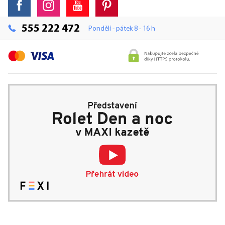
555 222 472
Pondělí - pátek 8 - 16 h