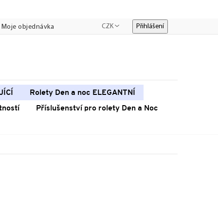
CZK
Přihlášení
Moje objednávka
JÍCÍ
Rolety Den a noc ELEGANTNÍ
tností
Příslušenství pro rolety Den a Noc