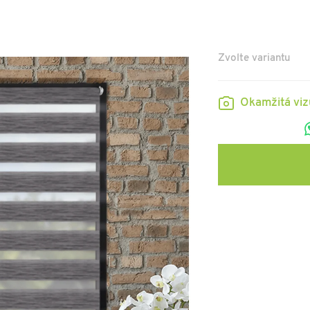
Zvolte variantu
Okamžitá vi