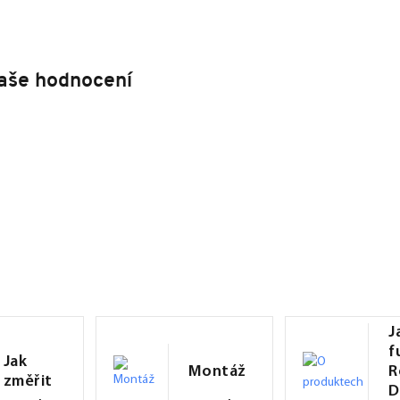
aše hodnocení
J
f
Jak
Montáž
R
změřit
D