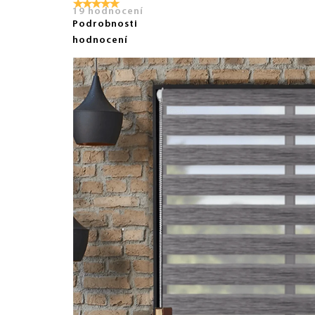
19 hodnocení
Podrobnosti
hodnocení