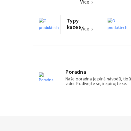
Více
Typy
kazet
Více
Poradna
Naše poradna je plná návodů, tipů
videí. Podívejte se, inspirujte se.