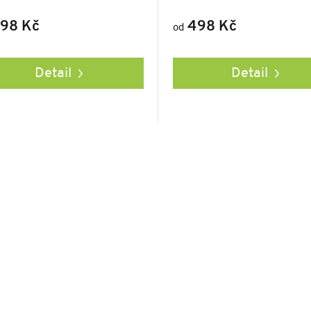
98 Kč
498 Kč
od
Detail
Detail