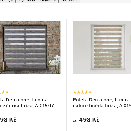
ta Den a noc, Luxus
Roleta Den a noc, Luxus
re černá bříza, A 01507
nature hnědá bříza, A 01
98 Kč
498 Kč
od