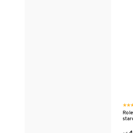
Role
star