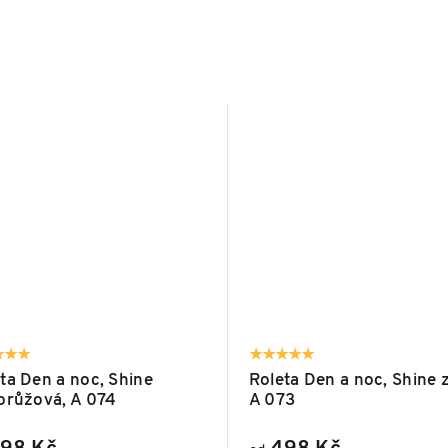
ta Den a noc, Shine
Roleta Den a noc, Shine z
orůžová, A 074
A 073