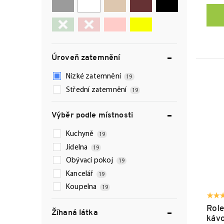
Úroveň zatemnění
Nízké zatemnění
19
Střední zatemnění
19
Výběr podle místnosti
Kuchyně
19
Jídelna
19
Obývací pokoj
19
Kancelář
19
Koupelna
19
Role
Žíhaná látka
kávo