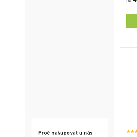
4
od
Proč nakupovat u nás