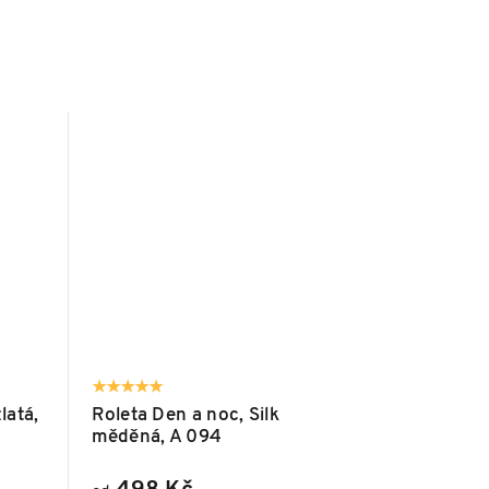
latá,
Roleta Den a noc, Silk
měděná, A 094