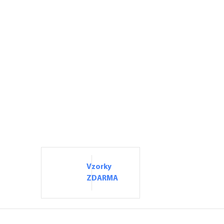
Vzorky
ZDARMA