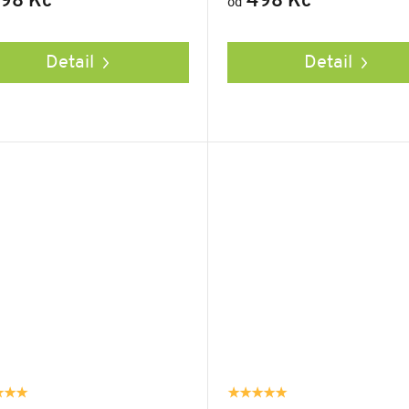
98 Kč
498 Kč
od
Detail
Detail