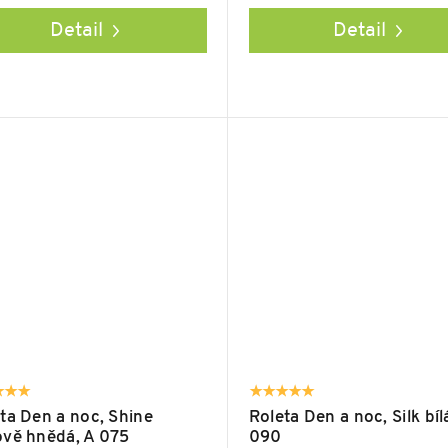
Detail
Detail
ta Den a noc, Shine
Roleta Den a noc, Silk bíl
vě hnědá, A 075
090