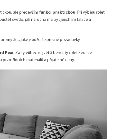
tickou, ale především
funkci praktickou
. Při výběru rolet
štět světlo, jak náročná má být jejich instalace a
ě promyslet, jaké jsou Vaše přesné požadavky.
od Fexi
. Za ty vůbec největší benefity rolet Fexi lze
lu prvotřídních materiálů a přijatelné ceny.