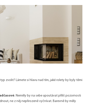
 typ zvolit? Lámete si hlavu nad tím, jaké rolety by byly těmi
nadčasové
. Neměly by na sebe upoutávat příliš pozornosti
dnout, ne z něj nepřirozeně vyčnívat. Barevně by měly