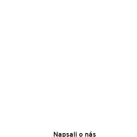
Napsali o nás