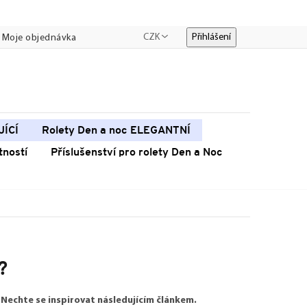
CZK
Přihlášení
Moje objednávka
JÍCÍ
Rolety Den a noc ELEGANTNÍ
tností
Příslušenství pro rolety Den a Noc
?
 Nechte se inspirovat následujícím článkem.