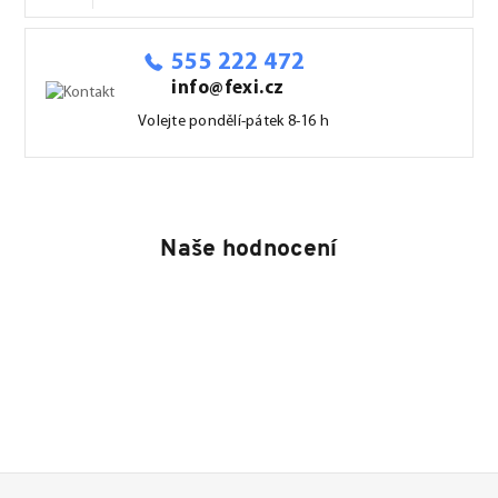
555 222 472
info@fexi.cz
Volejte pondělí-pátek 8-16 h
Naše hodnocení