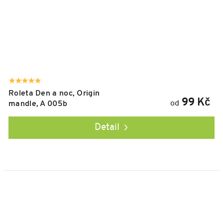
Roleta Den a noc, Origin
99 Kč
od
mandle, A 005b
Detail