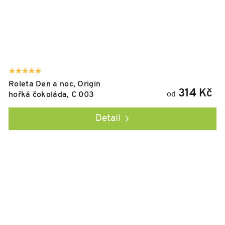
Roleta Den a noc, Origin
314 Kč
od
hořká čokoláda, C 003
Detail