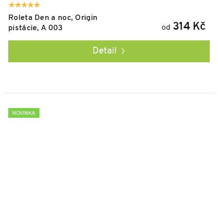
Roleta Den a noc, Origin
314 Kč
od
pistácie, A 003
Detail
NOVINKA