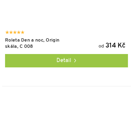
Roleta Den a noc, Origin
314 Kč
od
skála, C 008
Detail