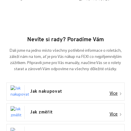
Nevíte si rady? Poradíme Vám
Dali jsme na jedno místo všechny potřebné informace o roletách,
záleží nám na tom, ať je pro Vás nákup na FEXI co nejpříjemnějším
zážitkem. Připravili jsme pro Vás manuály, naučíme Vás se o rolety
starat a zároveň Vám odpovíme na všechny důležité otázky.
Jak nakupovat
Více
Jak změřit
Více