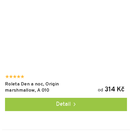
Roleta Den a noc, Origin
314 Kč
od
marshmallow, A 010
Detail