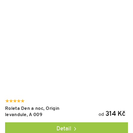
Roleta Den a noc, Origin
314 Kč
od
levandule, A 009
Detail