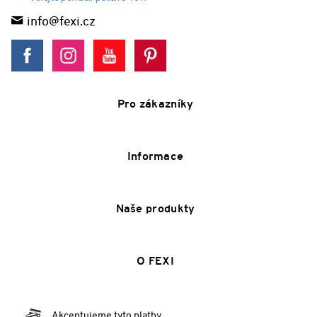
info@fexi.cz
Pro zákazníky
Informace
Naše produkty
O FEXI
Akceptujeme tyto platby