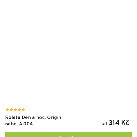
Roleta Den a noc, Origin
314 Kč
od
nebe, A 004