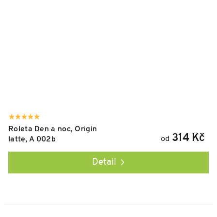
Roleta Den a noc, Origin
314 Kč
od
latte, A 002b
Detail