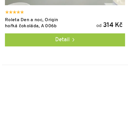
Roleta Den a noc, Origin
314 Kč
od
hořká čokoláda, A 006b
Detail