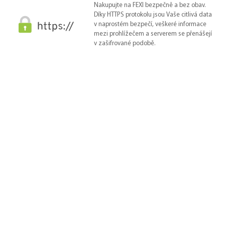
Nakupujte na FEXI bezpečně a bez obav.
Díky HTTPS protokolu jsou Vaše citlivá data
v naprostém bezpečí, veškeré informace
mezi prohlížečem a serverem se přenášejí
v zašifrované podobě.