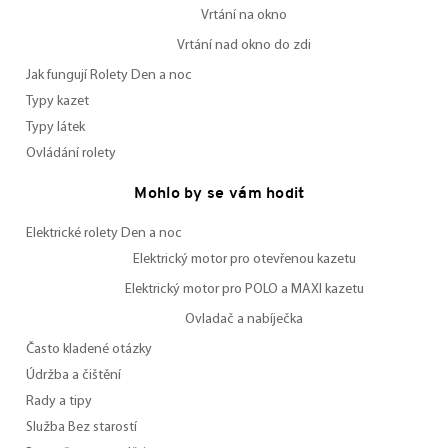
Vrtání na okno
Vrtání nad okno do zdi
Jak fungují Rolety Den a noc
Typy kazet
Typy látek
Ovládání rolety
Mohlo by se vám hodit
Elektrické rolety Den a noc
Elektrický motor pro otevřenou kazetu
Elektrický motor pro POLO a MAXI kazetu
Ovladač a nabíječka
Často kladené otázky
Údržba a čištění
Rady a tipy
Služba Bez starostí