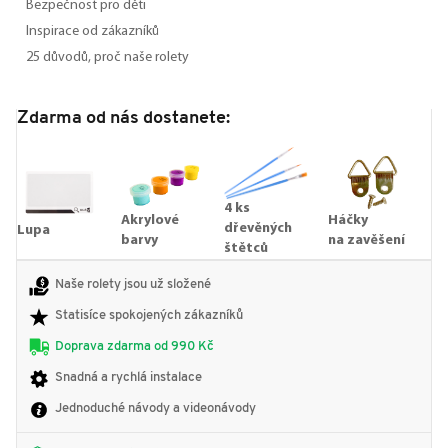
Bezpečnost pro děti
Inspirace od zákazníků
25 důvodů, proč naše rolety
Zdarma od nás dostanete:
4 ks
Akrylové
Háčky
dřevěných
Lupa
barvy
na zavěšení
štětců
Naše rolety jsou už složené
Statisíce spokojených zákazníků
Doprava zdarma od 990 Kč
Snadná a rychlá instalace
Jednoduché návody a videonávody