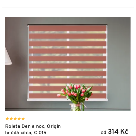
Roleta Den a noc, Origin
314 Kč
od
hnědá cihla, C 015