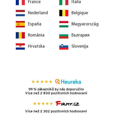
France
Italia
Nederland
Belgique
España
Magyarország
România
България
Hrvatska
Slovenija
99 % zákazníků by nás doporučilo
Více než 2 800 pozitivních hodnocení
Více než 2 302 pozitivních hodnocení