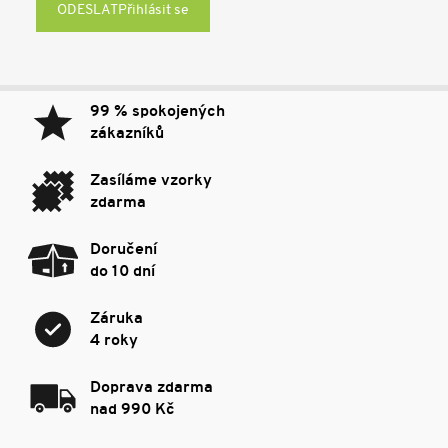
Přihlásit se
99 % spokojených
zákazníků
Zasíláme vzorky
zdarma
Doručení
do 10 dní
Záruka
4 roky
Doprava zdarma
nad 990 Kč