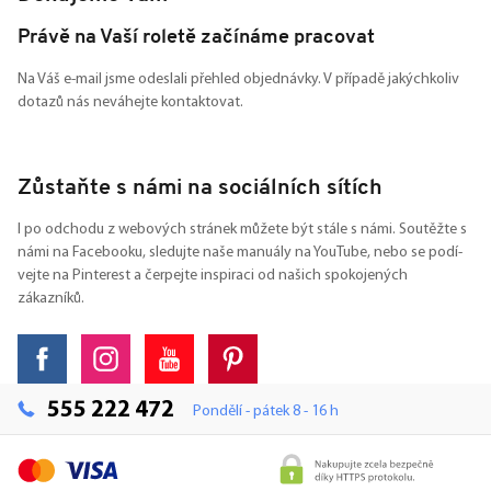
Právě na Vaší roletě začínáme pracovat
Na Váš e-mail jsme odeslali přehled objednávky. V případě jakýchkoliv
dotazů nás neváhejte kontaktovat.
Zůstaňte s námi na sociálních sítích
I po odchodu z webových stránek můžete být stále s námi. Soutěžte s
námi na Facebooku, sledujte naše manuály na YouTube, nebo se podí-
vejte na Pinterest a čerpejte inspiraci od našich spokojených
zákazníků.
555 222 472
Pondělí - pátek 8 - 16 h