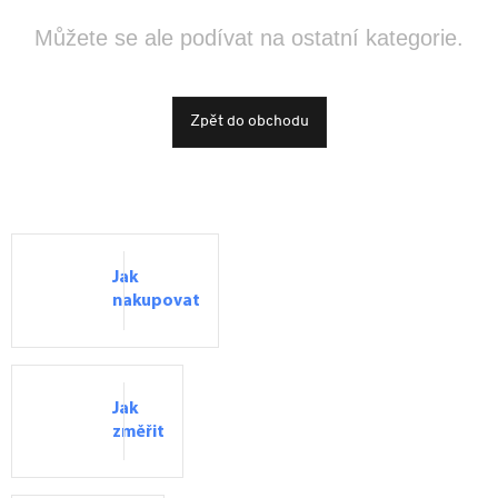
Můžete se ale podívat na ostatní kategorie.
Zpět do obchodu
Jak
nakupovat
Jak
změřit