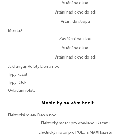
Vrtání na okno
Vrtání nad okno do zdi
Vrtání do stropu
Montáž
Zavěšení na okno
Vrtání na okno
Vrtání nad okno do zdi
Jak fungují Rolety Den a noc
Typy kazet
Typy látek
Ovládání rolety
Mohlo by se vám hodit
Elektrické rolety Den a noc
Elektrický motor pro otevřenou kazetu
Elektrický motor pro POLO a MAXI kazetu