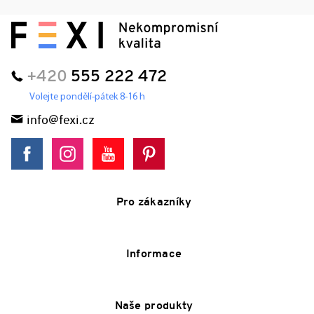
+420
555 222 472
Volejte pondělí-pátek 8-16 h
info@fexi.cz
Pro zákazníky
Informace
Naše produkty