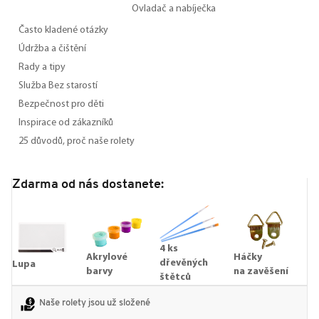
Ovladač a nabíječka
Často kladené otázky
Údržba a čištění
Rady a tipy
Služba Bez starostí
Bezpečnost pro děti
Inspirace od zákazníků
25 důvodů, proč naše rolety
Zdarma od nás dostanete:
4 ks
Akrylové
Háčky
dřevěných
Lupa
barvy
na zavěšení
štětců
Naše rolety jsou už složené