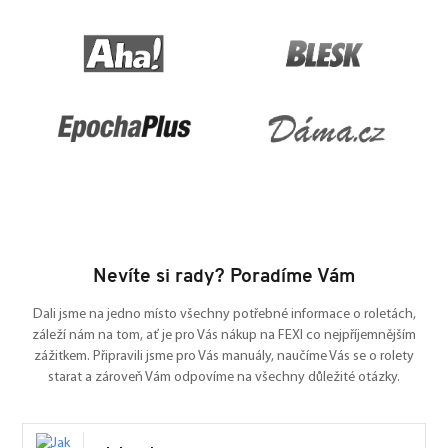
Nevíte si rady? Poradíme Vám
Dali jsme na jedno místo všechny potřebné informace o roletách,
záleží nám na tom, ať je pro Vás nákup na FEXI co nejpříjemnějším
zážitkem. Připravili jsme pro Vás manuály, naučíme Vás se o rolety
starat a zároveň Vám odpovíme na všechny důležité otázky.