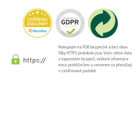
Nakupujte na FEXI bezpečně a bez obav.
Díky HTTPS protokolu jsou Vaše citlivá data
v naprostém bezpečí, veškeré informace
mezi prohlížečem a serverem se přenášejí
v zašifrované podobě.