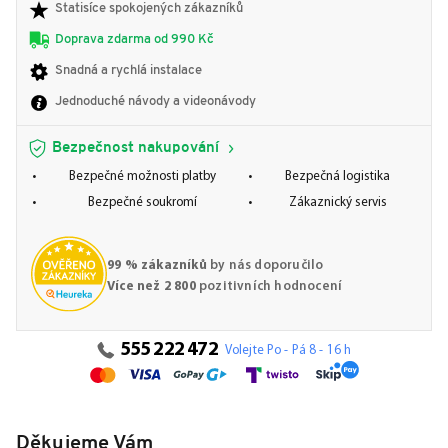
Statisíce spokojených zákazníků
Doprava zdarma od 990 Kč
Snadná a rychlá instalace
Jednoduché návody a videonávody
Bezpečnost nakupování
Bezpečné možnosti platby
Bezpečná logistika
Bezpečné soukromí
Zákaznický servis
99 % zákazníků
by nás doporučilo
Více než 2 800
pozitivních hodnocení
555 222 472
Volejte Po - Pá 8 - 16 h
Děkujeme Vám