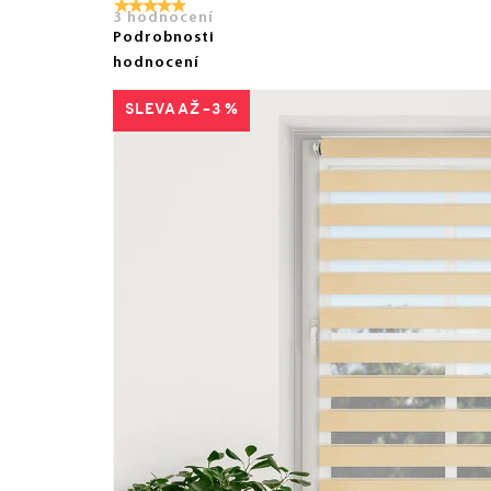
3 hodnocení
Podrobnosti
hodnocení
AŽ –3 %