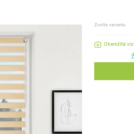
Zvolte variantu
Okamžitá vi