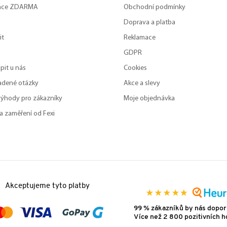
zace ZDARMA
Obchodní podmínky
Doprava a platba
it
Reklamace
GDPR
pit u nás
Cookies
adené otázky
Akce a slevy
výhody pro zákazníky
Moje objednávka
a zaměření od Fexi
Akceptujeme tyto platby
99 % zákazníků by nás dopor
Více než 2 800 pozitivních 