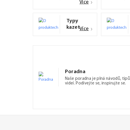
Více
Typy
kazet
Více
Poradna
Naše poradna je plná návodů, tipů
videí. Podívejte se, inspirujte se.