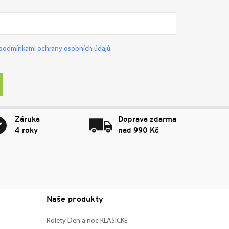
podmínkami ochrany osobních údajů
.
Záruka
Doprava zdarma
4 roky
nad 990 Kč
Naše produkty
Rolety Den a noc KLASICKÉ