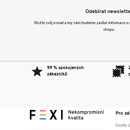
Odebírat newslett
Vložte svůj e-mail a my vám budeme zasílat informace 
shopu.
99 % spokojených
zákazníků
Pro zá
Vzorky