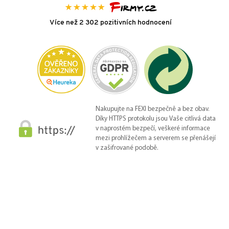
Více než 2 302 pozitivních hodnocení
Nakupujte na FEXI bezpečně a bez obav.
Díky HTTPS protokolu jsou Vaše citlivá data
v naprostém bezpečí, veškeré informace
mezi prohlížečem a serverem se přenášejí
v zašifrované podobě.