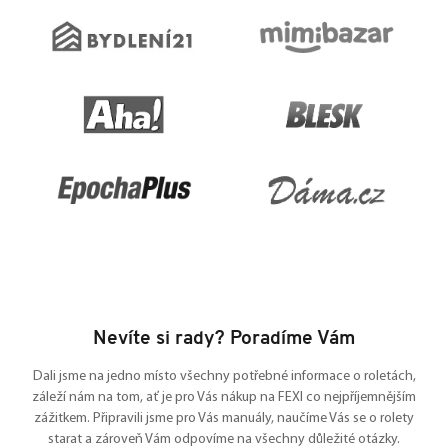
Nevíte si rady? Poradíme Vám
Dali jsme na jedno místo všechny potřebné informace o roletách,
záleží nám na tom, ať je pro Vás nákup na FEXI co nejpříjemnějším
zážitkem. Připravili jsme pro Vás manuály, naučíme Vás se o rolety
starat a zároveň Vám odpovíme na všechny důležité otázky.