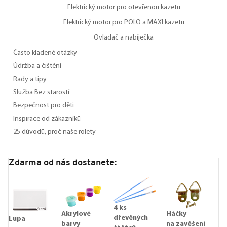
Elektrický motor pro otevřenou kazetu
Elektrický motor pro POLO a MAXI kazetu
Ovladač a nabíječka
Často kladené otázky
Údržba a čištění
Rady a tipy
Služba Bez starostí
Bezpečnost pro děti
Inspirace od zákazníků
25 důvodů, proč naše rolety
Zdarma od nás dostanete:
4 ks
Akrylové
Háčky
dřevěných
Lupa
barvy
na zavěšení