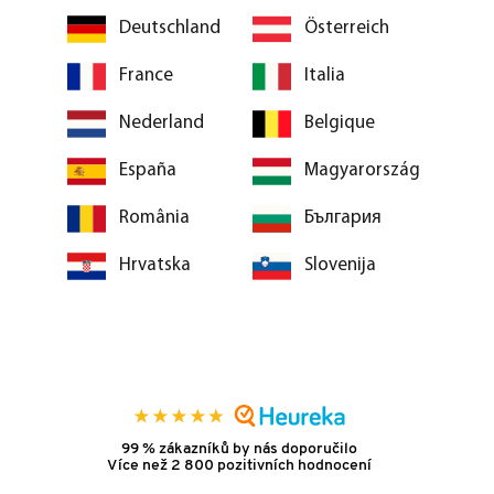
Deutschland
Österreich
France
Italia
Nederland
Belgique
España
Magyarország
România
България
Hrvatska
Slovenija
99 % zákazníků by nás doporučilo
Více než 2 800 pozitivních hodnocení