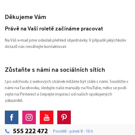
Děkujeme Vám
Právě na Vaší roletě začínáme pracovat
Na Váš e-mail jsme odeslali přehled objednávky. V případě jakýchkoliv
dotazů nás neváhejte kontaktovat.
Zůstaňte s námi na sociálních sítích
I po odchodu z webových stránek můžete být stále s námi. Soutěžte s
námi na Facebooku, sledujte naše manuály na YouTube, nebo se podí-
vejte na Pinterest a čerpejte inspiraci od našich spokojených
zákazníků.
555 222 472
Pondělí - pátek 8 - 16 h