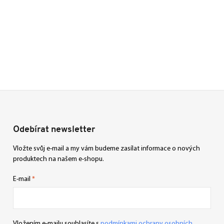
Odebírat newsletter
Vložte svůj e-mail a my vám budeme zasílat informace o nových
produktech na našem e-shopu.
E-mail
Vložením e-mailu souhlasíte s
podmínkami ochrany osobních