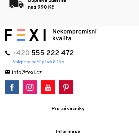
Doprava zdarma
nad 990 Kč
+420
555 222 472
Volejte pondělí-pátek 8-16 h
info@fexi.cz
Pro zákazníky
Informace