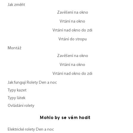
Jak změřit
Zavěšení na okno
Vrtání na okno
Vrtání nad okno do zdi
Vrtání do stropu
Montáž
Zavěšení na okno
Vrtání na okno
Vrtání nad okno do zdi
Jak fungují Rolety Den a noc
Typy kazet
Typy látek
Ovládání rolety
Mohlo by se vám hodit
Elektrické rolety Den a noc