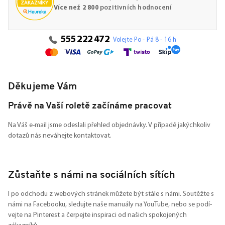
Více než 2 800
pozitivních hodnocení
555 222 472
Volejte Po - Pá 8 - 16 h
Děkujeme Vám
Právě na Vaší roletě začínáme pracovat
Na Váš e-mail jsme odeslali přehled objednávky. V případě jakýchkoliv
dotazů nás neváhejte kontaktovat.
Zůstaňte s námi na sociálních sítích
I po odchodu z webových stránek můžete být stále s námi. Soutěžte s
námi na Facebooku, sledujte naše manuály na YouTube, nebo se podí-
vejte na Pinterest a čerpejte inspiraci od našich spokojených