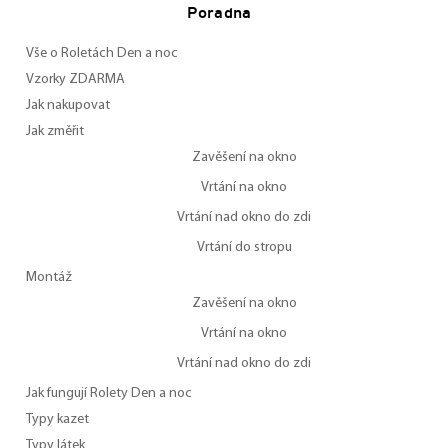
Poradna
Vše o Roletách Den a noc
Vzorky ZDARMA
Jak nakupovat
Jak změřit
Zavěšení na okno
Vrtání na okno
Vrtání nad okno do zdi
Vrtání do stropu
Montáž
Zavěšení na okno
Vrtání na okno
Vrtání nad okno do zdi
Jak fungují Rolety Den a noc
Typy kazet
Typy látek