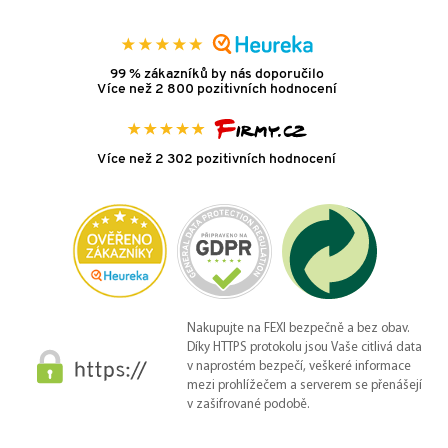
99 % zákazníků by nás doporučilo
Více než 2 800 pozitivních hodnocení
Více než 2 302 pozitivních hodnocení
Nakupujte na FEXI bezpečně a bez obav.
Díky HTTPS protokolu jsou Vaše citlivá data
v naprostém bezpečí, veškeré informace
mezi prohlížečem a serverem se přenášejí
v zašifrované podobě.