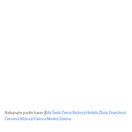
Nakupujte podle barev
Bílá
Šedá
Černá
Béžová
Hnědá
Žlutá
Oranžová
Červená
Růžová
Fialová
Modrá
Zelená