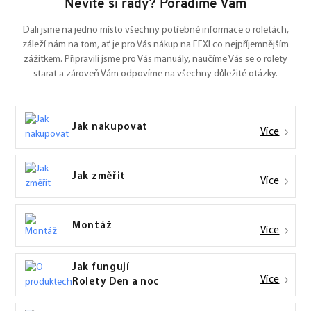
Nevíte si rady? Poradíme Vám
Dali jsme na jedno místo všechny potřebné informace o roletách,
záleží nám na tom, ať je pro Vás nákup na FEXI co nejpříjemnějším
zážitkem. Připravili jsme pro Vás manuály, naučíme Vás se o rolety
starat a zároveň Vám odpovíme na všechny důležité otázky.
Jak nakupovat
Více
Jak změřit
Více
Montáž
Více
Jak fungují
Více
Rolety Den a noc