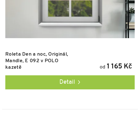
Roleta Den a noc, Originál,
Mandle, E 092 v POLO
1 165 Kč
od
kazetě
Detail