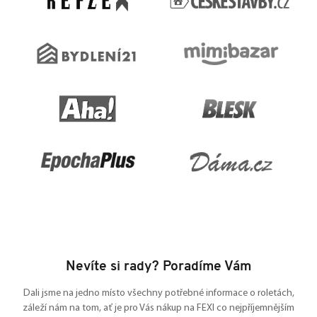
í
Nevíte si rady? Poradíme Vám
Dali jsme na jedno místo všechny potřebné informace o roletách,
záleží nám na tom, ať je pro Vás nákup na FEXI co nejpříjemnějším