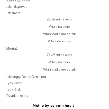
Vzorky ZDARMA
Jak nakupovat
Jak změřit
Zavěšení na okno
Vrtání na okno
Vrtání nad okno do zdi
Vrtání do stropu
Montáž
Zavěšení na okno
Vrtání na okno
Vrtání nad okno do zdi
Jak fungují Rolety Den a noc
Typy kazet
Typy látek
Ovládání rolety
Mohlo by se vám hodit