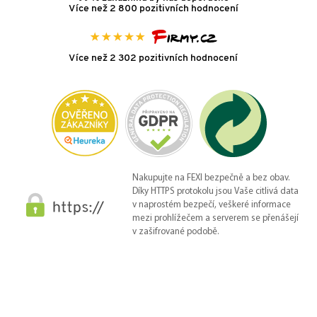
Více než 2 800 pozitivních hodnocení
Více než 2 302 pozitivních hodnocení
Nakupujte na FEXI bezpečně a bez obav.
Díky HTTPS protokolu jsou Vaše citlivá data
v naprostém bezpečí, veškeré informace
mezi prohlížečem a serverem se přenášejí
v zašifrované podobě.