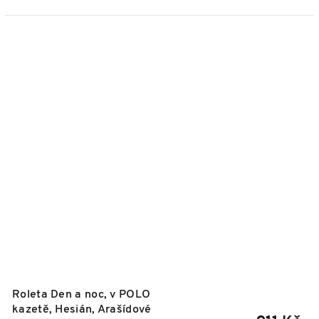
Roleta Den a noc, v POLO
kazetě, Hesián, Arašídové