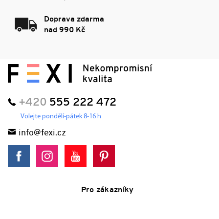
Doprava zdarma
nad 990 Kč
+420
555 222 472
Volejte pondělí-pátek 8-16 h
info@fexi.cz
Pro zákazníky