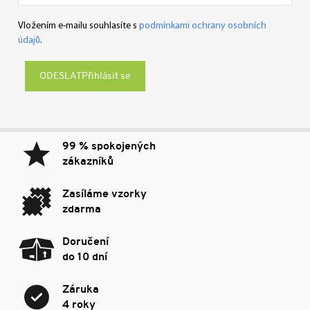
Vložením e-mailu souhlasíte s
podmínkami ochrany osobních
údajů
.
Přihlásit se
99 % spokojených
zákazníků
Zasíláme vzorky
zdarma
Doručení
do 10 dní
Záruka
4 roky