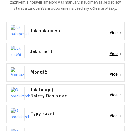
zážitkem. Připravili jsme pro Vás manuály, naučíme Vás se o rolety
starat a zároveň Vám odpovíme na všechny důležité otázky.
Jak nakupovat
Více
Jak změřit
Více
Montáž
Více
Jak fungují
Více
Rolety Den a noc
Typy kazet
Více