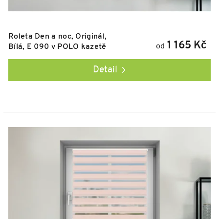
Roleta Den a noc, Originál,
1 165 Kč
od
Bílá, E 090 v POLO kazetě
Detail