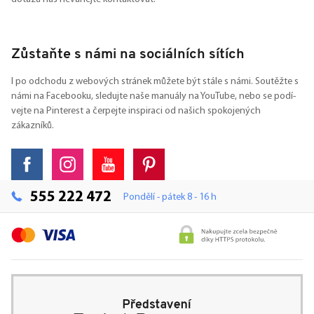
Zůstaňte s námi na sociálních sítích
I po odchodu z webových stránek můžete být stále s námi. Soutěžte s
námi na Facebooku, sledujte naše manuály na YouTube, nebo se podí-
vejte na Pinterest a čerpejte inspiraci od našich spokojených
zákazníků.
555 222 472
Pondělí - pátek 8 - 16 h