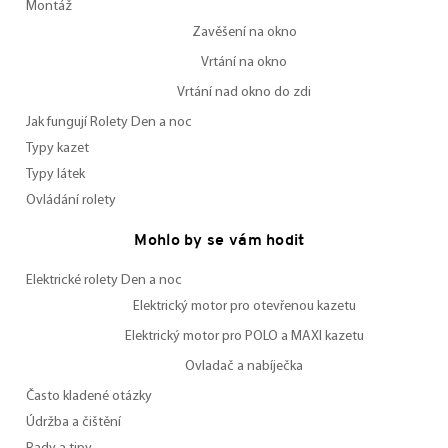
Montáž
Zavěšení na okno
Vrtání na okno
Vrtání nad okno do zdi
Jak fungují Rolety Den a noc
Typy kazet
Typy látek
Ovládání rolety
Mohlo by se vám hodit
Elektrické rolety Den a noc
Elektrický motor pro otevřenou kazetu
Elektrický motor pro POLO a MAXI kazetu
Ovladač a nabíječka
Často kladené otázky
Údržba a čištění