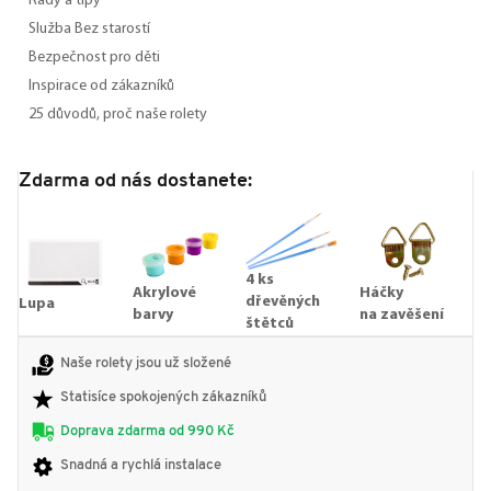
Rady a tipy
Služba Bez starostí
Bezpečnost pro děti
Inspirace od zákazníků
25 důvodů, proč naše rolety
Zdarma od nás dostanete:
4 ks
Akrylové
Háčky
dřevěných
Lupa
barvy
na zavěšení
štětců
Naše rolety jsou už složené
Statisíce spokojených zákazníků
Doprava zdarma od 990 Kč
Snadná a rychlá instalace