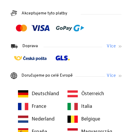
Akceptujeme tyto platby
Doprava
Doručujeme po celé Evropě
Deutschland
Österreich
France
Italia
Nederland
Belgique
España
Magyarország