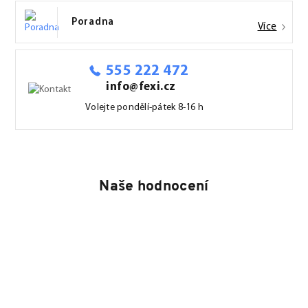
Poradna
Více
555 222 472
info@fexi.cz
Volejte pondělí-pátek 8-16 h
Naše hodnocení