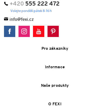
+420
555 222 472
Volejte pondělí-pátek 8-16 h
info@fexi.cz
Pro zákazníky
Informace
Naše produkty
O FEXI