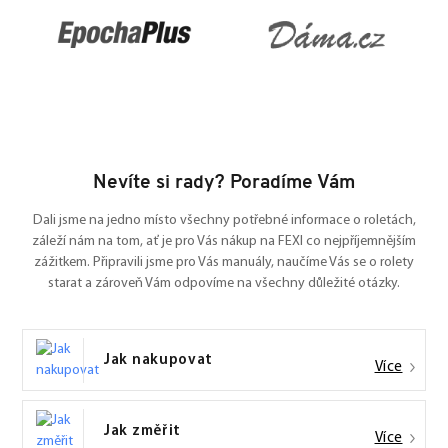
Nevíte si rady? Poradíme Vám
Dali jsme na jedno místo všechny potřebné informace o roletách,
záleží nám na tom, ať je pro Vás nákup na FEXI co nejpříjemnějším
zážitkem. Připravili jsme pro Vás manuály, naučíme Vás se o rolety
starat a zároveň Vám odpovíme na všechny důležité otázky.
Jak nakupovat
Více
Jak změřit
Více