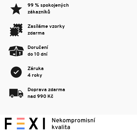
99 % spokojených
zákazníků
Zasíláme vzorky
zdarma
Doručení
do 10 dní
Záruka
4 roky
Doprava zdarma
nad 990 Kč