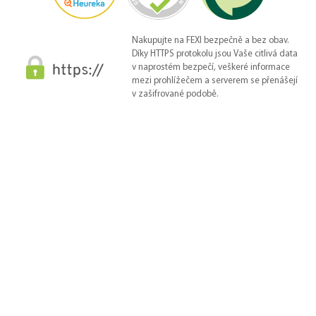
Nakupujte na FEXI bezpečně a bez obav.
Díky HTTPS protokolu jsou Vaše citlivá data
v naprostém bezpečí, veškeré informace
mezi prohlížečem a serverem se přenášejí
v zašifrované podobě.