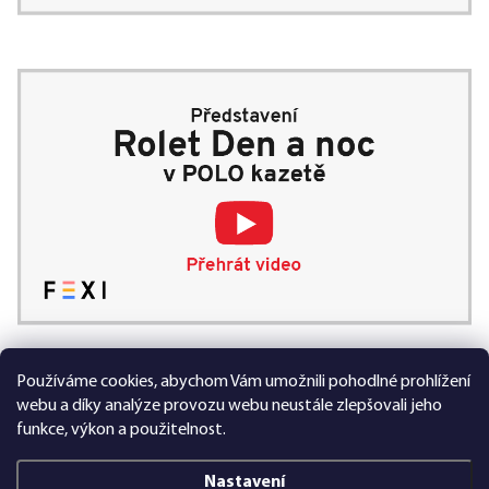
Používáme cookies, abychom Vám umožnili pohodlné prohlížení
99 % spokojených zákazníků
webu a díky analýze provozu webu neustále zlepšovali jeho
funkce, výkon a použitelnost.
Nastavení