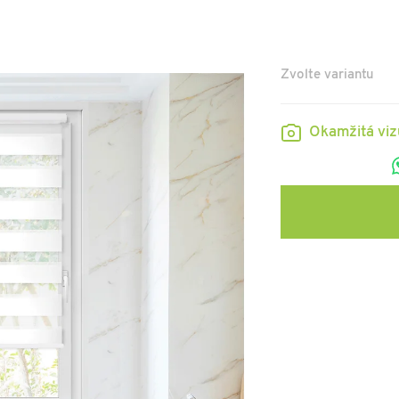
Zvolte variantu
Okamžitá vi