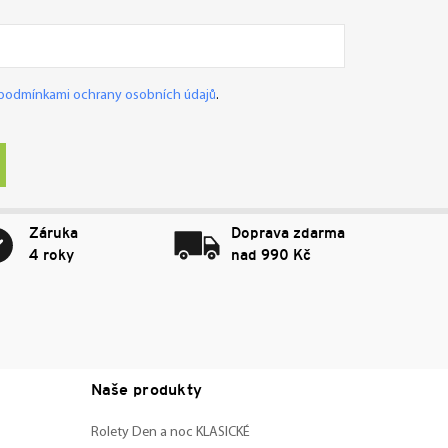
podmínkami ochrany osobních údajů
.
Záruka
Doprava zdarma
4 roky
nad 990 Kč
Naše produkty
Rolety Den a noc KLASICKÉ