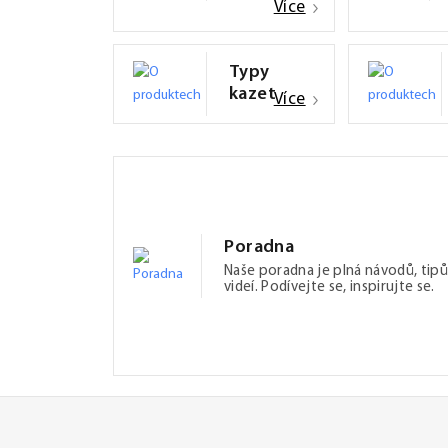
Více
Typy
kazet
Více
Poradna
Naše poradna je plná návodů, tipů
videí. Podívejte se, inspirujte se.