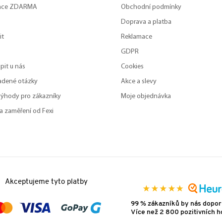
zace ZDARMA
Obchodní podmínky
Doprava a platba
it
Reklamace
GDPR
pit u nás
Cookies
adené otázky
Akce a slevy
výhody pro zákazníky
Moje objednávka
a zaměření od Fexi
Akceptujeme tyto platby
99 % zákazníků by nás dopor
Více než 2 800 pozitivních 