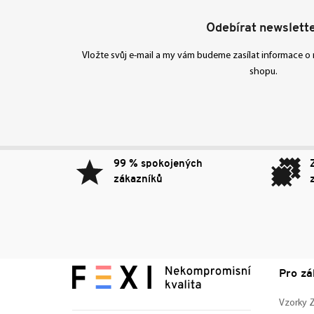
Odebírat newslett
Vložte svůj e-mail a my vám budeme zasílat informace 
shopu.
99 % spokojených
zákazníků
Pro zá
Vzorky