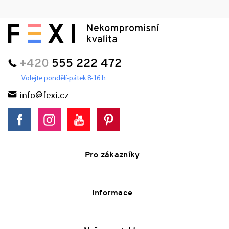
+420
555 222 472
Volejte pondělí-pátek 8-16 h
info@fexi.cz
Pro zákazníky
Informace