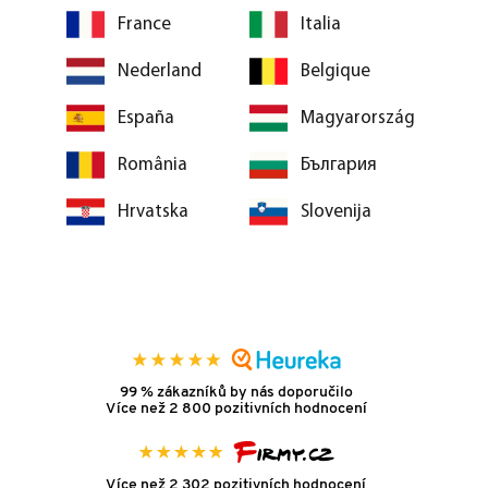
France
Italia
Nederland
Belgique
España
Magyarország
România
България
Hrvatska
Slovenija
99 % zákazníků by nás doporučilo
Více než 2 800 pozitivních hodnocení
Více než 2 302 pozitivních hodnocení