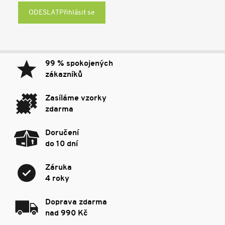
Přihlásit se
99 % spokojených
zákazníků
Zasíláme vzorky
zdarma
Doručení
do 10 dní
Záruka
4 roky
Doprava zdarma
nad 990 Kč