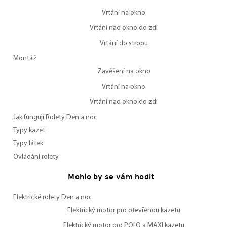
Vrtání na okno
Vrtání nad okno do zdi
Vrtání do stropu
Montáž
Zavěšení na okno
Vrtání na okno
Vrtání nad okno do zdi
Jak fungují Rolety Den a noc
Typy kazet
Typy látek
Ovládání rolety
Mohlo by se vám hodit
Elektrické rolety Den a noc
Elektrický motor pro otevřenou kazetu
Elektrický motor pro POLO a MAXI kazetu