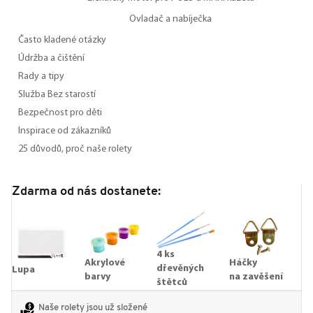
Ovladač a nabíječka
Často kladené otázky
Údržba a čištění
Rady a tipy
Služba Bez starostí
Bezpečnost pro děti
Inspirace od zákazníků
25 důvodů, proč naše rolety
Zdarma od nás dostanete:
4 ks
Akrylové
Háčky
dřevěných
Lupa
barvy
na zavěšení
štětců
Naše rolety jsou už složené