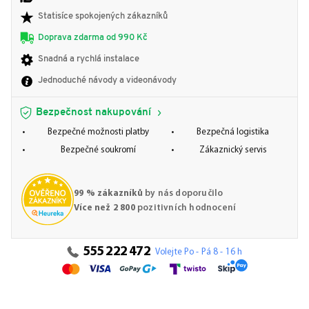
Statisíce spokojených zákazníků
Doprava zdarma od 990 Kč
Snadná a rychlá instalace
Jednoduché návody a videonávody
Bezpečnost nakupování
Bezpečné možnosti platby
Bezpečná logistika
Bezpečné soukromí
Zákaznický servis
99 % zákazníků
by nás doporučilo
Více než 2 800
pozitivních hodnocení
555 222 472
Volejte Po - Pá 8 - 16 h