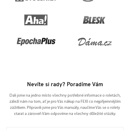
Nevíte si rady? Poradíme Vám
Dali jsme na jedno místo všechny potřebné informace o roletách,
záleží nám na tom, ať je pro Vás nákup na FEXI co nejpříjemnějším
zážitkem. Připravili jsme pro Vás manuály, naučíme Vás se o rolety
starat a zároveň Vám odpovíme na všechny důležité otázky.