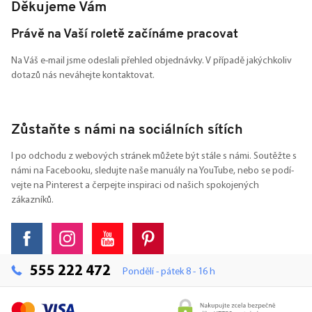
Děkujeme Vám
Právě na Vaší roletě začínáme pracovat
Na Váš e-mail jsme odeslali přehled objednávky. V případě jakýchkoliv
dotazů nás neváhejte kontaktovat.
Zůstaňte s námi na sociálních sítích
I po odchodu z webových stránek můžete být stále s námi. Soutěžte s
námi na Facebooku, sledujte naše manuály na YouTube, nebo se podí-
vejte na Pinterest a čerpejte inspiraci od našich spokojených
zákazníků.
555 222 472
Pondělí - pátek 8 - 16 h