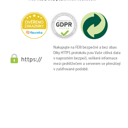
Nakupujte na FEXI bezpečně a bez obav.
Díky HTTPS protokolu jsou Vaše citlivá data
v naprostém bezpečí, veškeré informace
mezi prohlížečem a serverem se přenášejí
v zašifrované podobě.