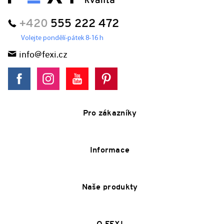
+420
555 222 472
Volejte pondělí-pátek 8-16 h
info@fexi.cz
Pro zákazníky
Informace
Naše produkty