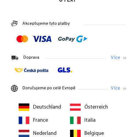
O FEXI
Akceptujeme tyto platby
Doprava
Doručujeme po celé Evropě
Deutschland
Österreich
France
Italia
Nederland
Belgique