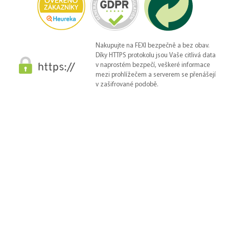
Nakupujte na FEXI bezpečně a bez obav.
Díky HTTPS protokolu jsou Vaše citlivá data
v naprostém bezpečí, veškeré informace
mezi prohlížečem a serverem se přenášejí
v zašifrované podobě.