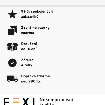
99 % spokojených
zákazníků
Zasíláme vzorky
zdarma
Doručení
do 10 dní
Záruka
4 roky
Doprava zdarma
nad 990 Kč