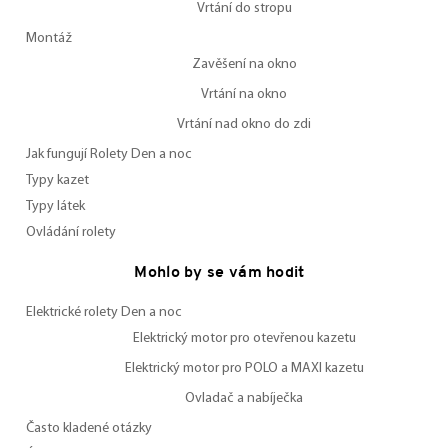
Vrtání do stropu
Montáž
Zavěšení na okno
Vrtání na okno
Vrtání nad okno do zdi
Jak fungují Rolety Den a noc
Typy kazet
Typy látek
Ovládání rolety
Mohlo by se vám hodit
Elektrické rolety Den a noc
Elektrický motor pro otevřenou kazetu
Elektrický motor pro POLO a MAXI kazetu
Ovladač a nabíječka
Často kladené otázky