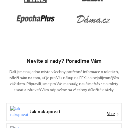
Nevíte si rady? Poradíme Vám
Dali jsme na jedno místo všechny potřebné informace o roletách,
záleží nám na tom, ať je pro Vás nákup na FEXI co nejpříjemnějším
zážitkem. Připravili jsme pro Vás manuály, naučíme Vás se o rolety
starat a zároveň Vám odpovíme na všechny důležité otázky.
Jak nakupovat
Více