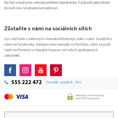
Na Váš e-mail jsme odeslali přehled objednávky. V případě jakýchkoliv
dotazů nás neváhejte kontaktovat.
Zůstaňte s námi na sociálních sítích
I po odchodu z webových stránek můžete být stále s námi. Soutěžte s
námi na Facebooku, sledujte naše manuály na YouTube, nebo se podí-
vejte na Pinterest a čerpejte inspiraci od našich spokojených
zákazníků.
555 222 472
Pondělí - pátek 8 - 16 h