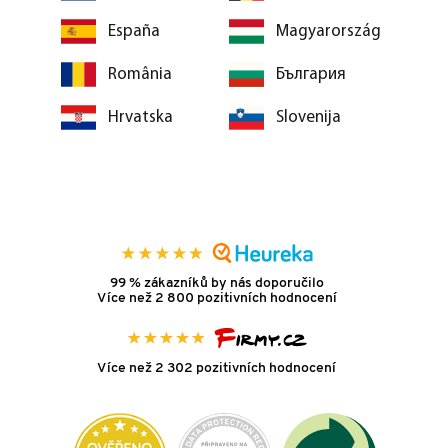
España
Magyarország
România
България
Hrvatska
Slovenija
99 % zákazníků by nás doporučilo
Více než 2 800 pozitivních hodnocení
Více než 2 302 pozitivních hodnocení