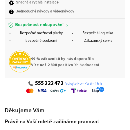
Snadná a rychlá instalace
Jednoduché návody a videonávody
Bezpečnost nakupování
Bezpečné možnosti platby
Bezpečná logistika
Bezpečné soukromí
Zákaznický servis
99 % zákazníků
by nás doporučilo
Více než 2 800
pozitivních hodnocení
555 222 472
Volejte Po - Pá 8 - 16 h
Děkujeme Vám
Právě na Vaší roletě začínáme pracovat