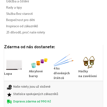
Údržba a čištění
Rady a tipy
Služba Bez starostí
Bezpečnost pro děti
Inspirace od zákazníků
25 důvodů, proč naše rolety
Zdarma od nás dostanete:
4 ks
Akrylové
Háčky
dřevěných
Lupa
barvy
na zavěšení
štětců
Naše rolety jsou už složené
Statisíce spokojených zákazníků
Doprava zdarma od 990 Kč