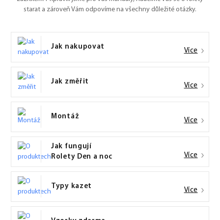
starat a zároveň Vám odpovíme na všechny důležité otázky.
Jak nakupovat
Více
Jak změřit
Více
Montáž
Více
Jak fungují
Více
Rolety Den a noc
Typy kazet
Více