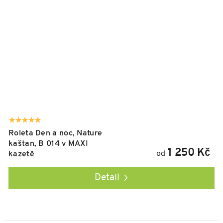
Roleta Den a noc, Nature
kaštan, B 014 v MAXI
1 250 Kč
od
kazetě
Detail