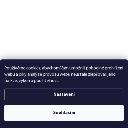
Používáme cookies, abychom Vám umožnili pohodlné prohlížení
webu a díky analýze provozu webu neustále zlepšovali jeho
funkce, výkon a použitelnost.
Nastavení
Souhlasím