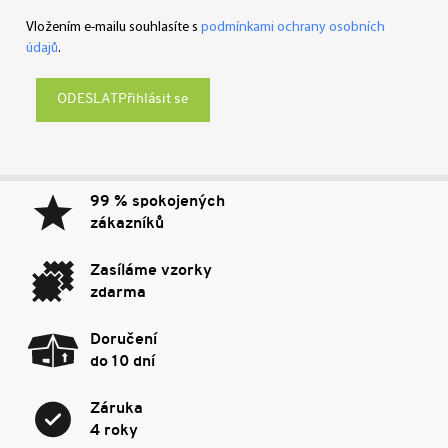
Vložením e-mailu souhlasíte s
podmínkami ochrany osobních
údajů
.
Přihlásit se
99 % spokojených
zákazníků
Zasíláme vzorky
zdarma
Doručení
do 10 dní
Záruka
4 roky