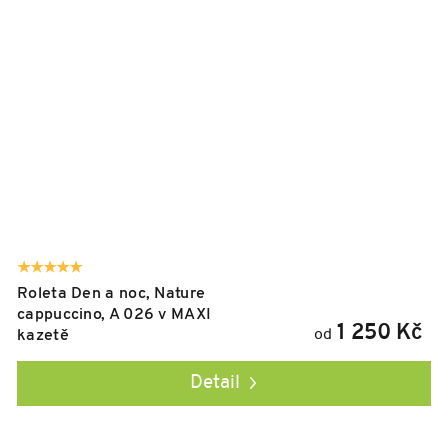
Roleta Den a noc, Nature
cappuccino, A 026 v MAXI
1 250 Kč
od
kazetě
Detail