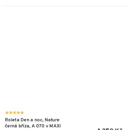
Roleta Den a noc, Nature
černá bříza, A 070 v MAXI