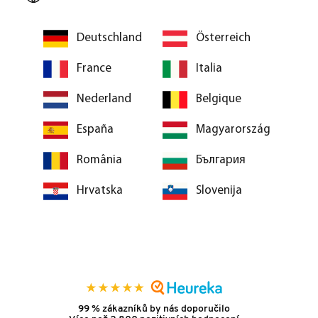
Deutschland
Österreich
France
Italia
Nederland
Belgique
España
Magyarország
România
България
Hrvatska
Slovenija
99 % zákazníků by nás doporučilo