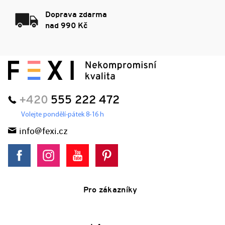
Doprava zdarma
nad 990 Kč
+420
555 222 472
Volejte pondělí-pátek 8-16 h
info@fexi.cz
Pro zákazníky