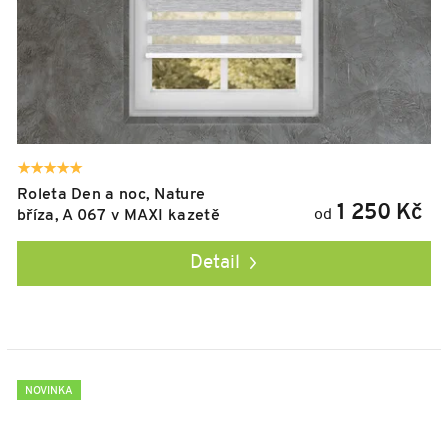
Roleta Den a noc, Nature
1 250 Kč
od
bříza, A 067 v MAXI kazetě
Detail
NOVINKA