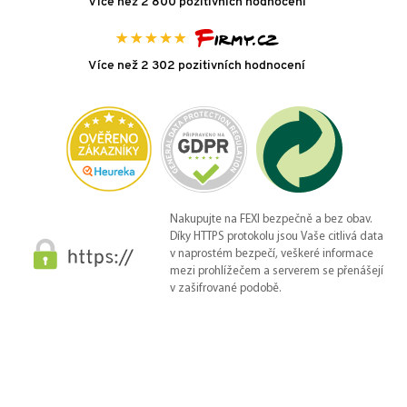
Více než 2 800 pozitivních hodnocení
Více než 2 302 pozitivních hodnocení
Nakupujte na FEXI bezpečně a bez obav.
Díky HTTPS protokolu jsou Vaše citlivá data
v naprostém bezpečí, veškeré informace
mezi prohlížečem a serverem se přenášejí
v zašifrované podobě.