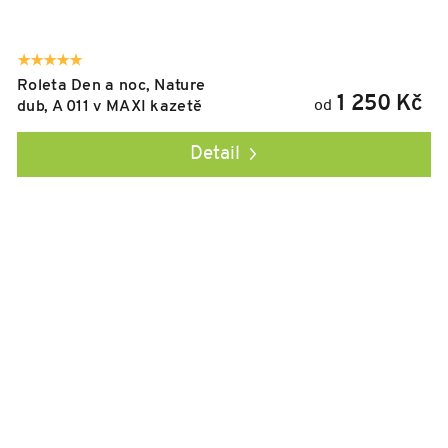
Roleta Den a noc, Nature
1 250 Kč
od
dub, A 011 v MAXI kazetě
Detail