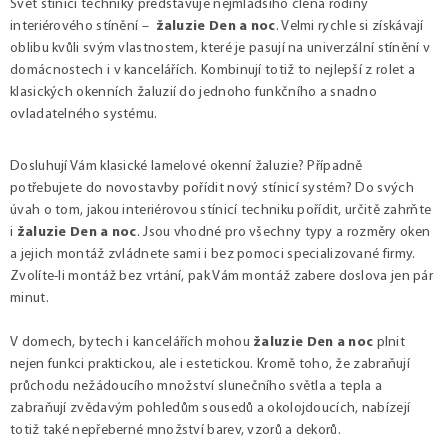
Svět stínicí techniky představuje nejmladšího člena rodiny
á
interiérového stínění –
žaluzie Den a noc
. Velmi rychle si získávají
n
oblibu kvůli svým vlastnostem, které je pasují na univerzální stínění v
í
domácnostech i v kancelářích. Kombinují totiž to nejlepší z rolet a
klasických okenních žaluzií do jednoho funkčního a snadno
ovladatelného systému.
Dosluhují Vám klasické lamelové okenní žaluzie? Případně
potřebujete do novostavby pořídit nový stínicí systém? Do svých
úvah o tom, jakou interiérovou stínicí techniku pořídit, určitě zahrňte
i
žaluzie Den a noc
. Jsou vhodné pro všechny typy a rozměry oken
a jejich montáž zvládnete sami i bez pomoci specializované firmy.
Zvolíte-li montáž bez vrtání, pak Vám montáž zabere doslova jen pár
minut.
V domech, bytech i kancelářích mohou
žaluzie Den a noc
plnit
nejen funkci praktickou, ale i estetickou. Kromě toho, že zabraňují
průchodu nežádoucího množství slunečního světla a tepla a
zabraňují zvědavým pohledům sousedů a okolojdoucích, nabízejí
totiž také nepřeberné množství barev, vzorů a dekorů.