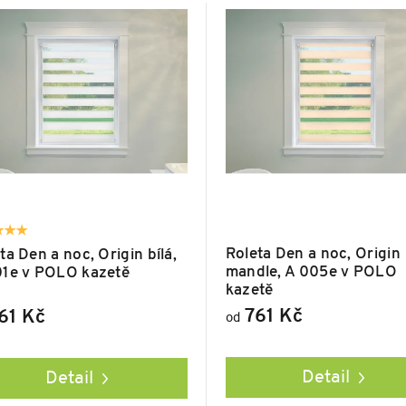
Roleta Den a noc, Origin
ta Den a noc, Origin bílá,
mandle, A 005e v POLO
01e v POLO kazetě
kazetě
761 Kč
61 Kč
od
Detail
Detail