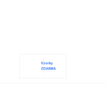
Vzorky
ZDARMA