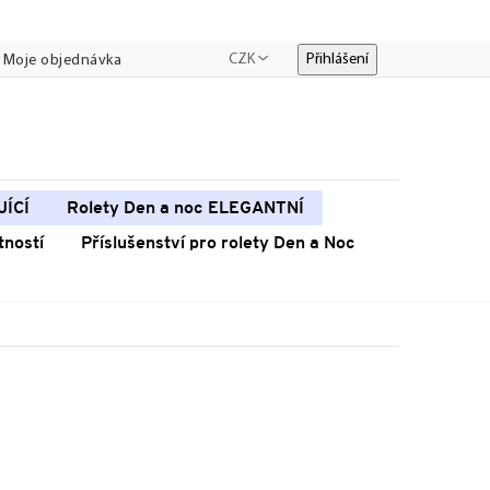
CZK
Přihlášení
Moje objednávka
JÍCÍ
Rolety Den a noc ELEGANTNÍ
tností
Příslušenství pro rolety Den a Noc