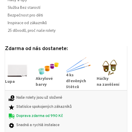
Rady a tipy
Služba Bez starostí
Bezpečnost pro děti
Inspirace od zákazníků
25 důvodů, proč naše rolety
Zdarma od nás dostanete:
4 ks
Akrylové
Háčky
dřevěných
Lupa
barvy
na zavěšení
štětců
Naše rolety jsou už složené
Statisíce spokojených zákazníků
Doprava zdarma od 990 Kč
Snadná a rychlá instalace