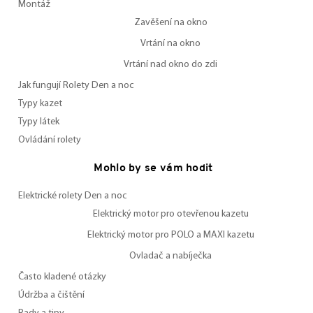
Montáž
Zavěšení na okno
Vrtání na okno
Vrtání nad okno do zdi
Jak fungují Rolety Den a noc
Typy kazet
Typy látek
Ovládání rolety
Mohlo by se vám hodit
Elektrické rolety Den a noc
Elektrický motor pro otevřenou kazetu
Elektrický motor pro POLO a MAXI kazetu
Ovladač a nabíječka
Často kladené otázky
Údržba a čištění