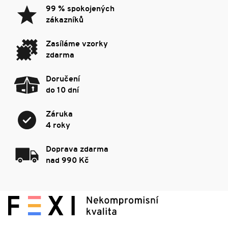
99 % spokojených
zákazníků
Zasíláme vzorky
zdarma
Doručení
do 10 dní
Záruka
4 roky
Doprava zdarma
nad 990 Kč