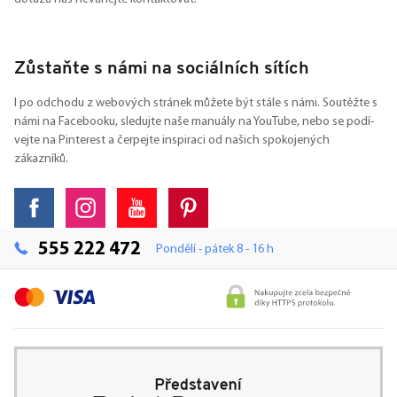
Zůstaňte s námi na sociálních sítích
I po odchodu z webových stránek můžete být stále s námi. Soutěžte s
námi na Facebooku, sledujte naše manuály na YouTube, nebo se podí-
vejte na Pinterest a čerpejte inspiraci od našich spokojených
zákazníků.
555 222 472
Pondělí - pátek 8 - 16 h