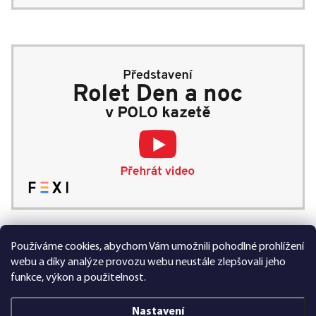
Používáme cookies, abychom Vám umožnili pohodlné prohlížení
99 % spokojených zákazníků
webu a díky analýze provozu webu neustále zlepšovali jeho
funkce, výkon a použitelnost.
Nastavení