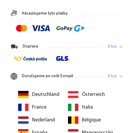
Akceptujeme tyto platby
Doprava
Doručujeme po celé Evropě
Deutschland
Österreich
France
Italia
Nederland
Belgique
España
Magyarország