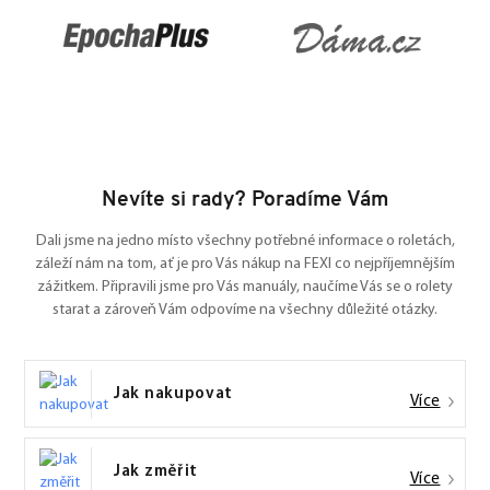
Nevíte si rady? Poradíme Vám
Dali jsme na jedno místo všechny potřebné informace o roletách,
záleží nám na tom, ať je pro Vás nákup na FEXI co nejpříjemnějším
zážitkem. Připravili jsme pro Vás manuály, naučíme Vás se o rolety
starat a zároveň Vám odpovíme na všechny důležité otázky.
Jak nakupovat
Více
Jak změřit
Více