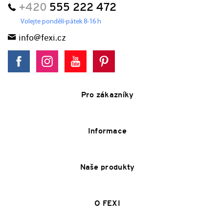
+420
555 222 472
Volejte pondělí-pátek 8-16 h
info@fexi.cz
Pro zákazníky
Informace
Naše produkty
O FEXI