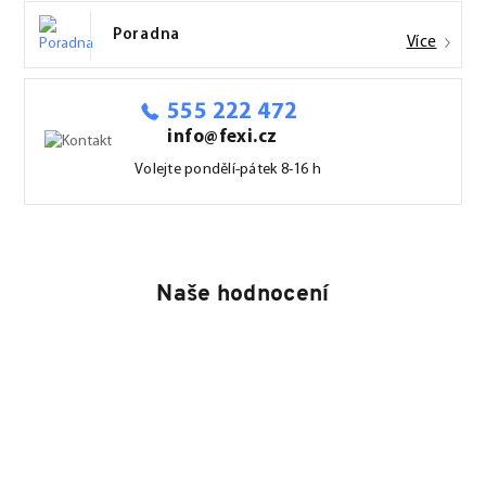
Poradna
Více
555 222 472
info@fexi.cz
Volejte pondělí-pátek 8-16 h
Naše hodnocení