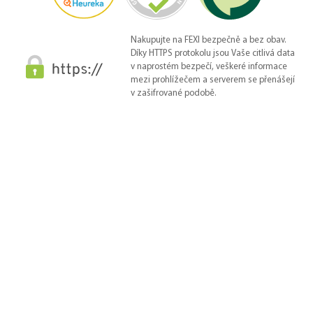
Nakupujte na FEXI bezpečně a bez obav.
Díky HTTPS protokolu jsou Vaše citlivá data
v naprostém bezpečí, veškeré informace
mezi prohlížečem a serverem se přenášejí
v zašifrované podobě.