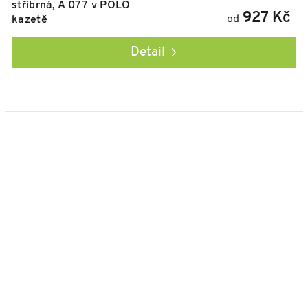
stříbrná, A 077 v POLO
927 Kč
od
kazetě
Detail