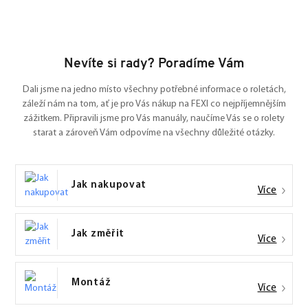
Nevíte si rady? Poradíme Vám
Dali jsme na jedno místo všechny potřebné informace o roletách,
záleží nám na tom, ať je pro Vás nákup na FEXI co nejpříjemnějším
zážitkem. Připravili jsme pro Vás manuály, naučíme Vás se o rolety
starat a zároveň Vám odpovíme na všechny důležité otázky.
Jak nakupovat
Více
Jak změřit
Více
Montáž
Více