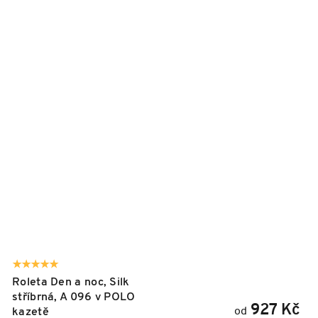
Roleta Den a noc, Silk
stříbrná, A 096 v POLO
927 Kč
od
kazetě