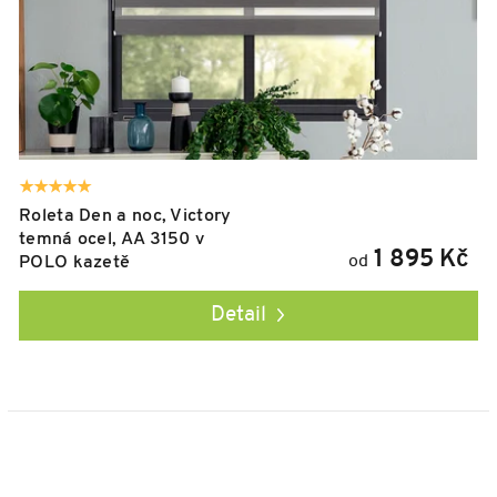
Roleta Den a noc, Victory
temná ocel, AA 3150 v
1 895 Kč
od
POLO kazetě
Detail