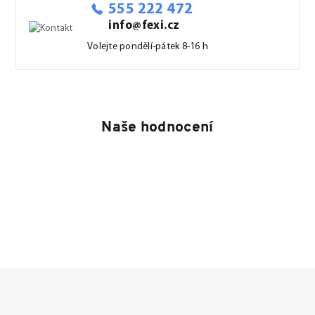
555 222 472
info@fexi.cz
Volejte pondělí-pátek 8-16 h
Naše hodnocení