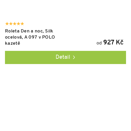
Roleta Den a noc, Silk
ocelová, A 097 v POLO
927 Kč
od
kazetě
Detail