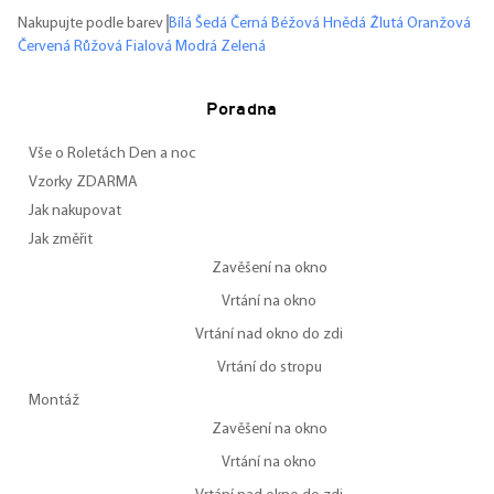
Nakupujte podle barev
Bílá
Šedá
Černá
Béžová
Hnědá
Žlutá
Oranžová
Červená
Růžová
Fialová
Modrá
Zelená
Poradna
Vše o Roletách Den a noc
Vzorky ZDARMA
Jak nakupovat
Jak změřit
Zavěšení na okno
Vrtání na okno
Vrtání nad okno do zdi
Vrtání do stropu
Montáž
Zavěšení na okno
Vrtání na okno