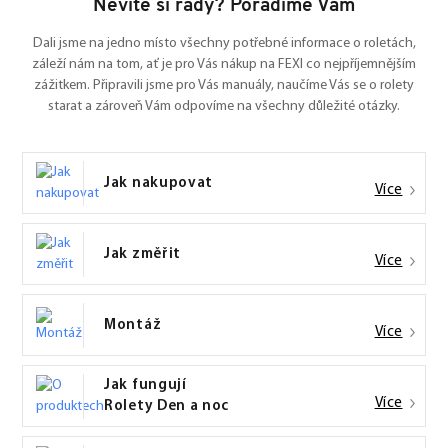
Nevíte si rady? Poradíme Vám
Dali jsme na jedno místo všechny potřebné informace o roletách,
záleží nám na tom, ať je pro Vás nákup na FEXI co nejpříjemnějším
zážitkem. Připravili jsme pro Vás manuály, naučíme Vás se o rolety
starat a zároveň Vám odpovíme na všechny důležité otázky.
Jak nakupovat
Více
Jak změřit
Více
Montáž
Více
Jak fungují
Více
Rolety Den a noc