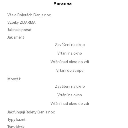
Poradna
Vše o Roletách Den a noc
Vzorky ZDARMA
Jak nakupovat
Jak změřit
Zavěšení na okno
Vrtání na okno
Vrtání nad okno do zdi
Vrtání do stropu
Montáž
Zavěšení na okno
Vrtání na okno
Vrtání nad okno do zdi
Jak fungují Rolety Den a noc
Typy kazet
Typy látek