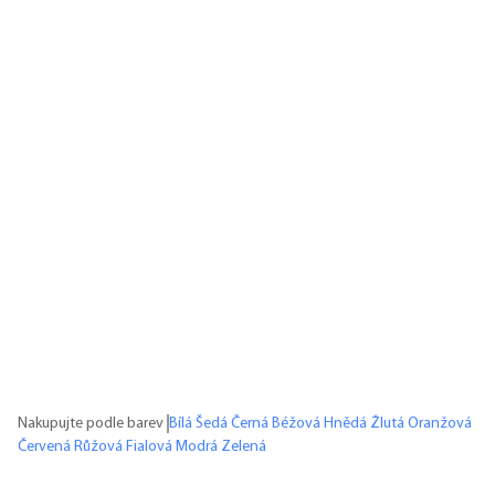
Nakupujte podle barev
Bílá
Šedá
Černá
Béžová
Hnědá
Žlutá
Oranžová
Červená
Růžová
Fialová
Modrá
Zelená