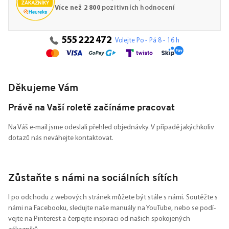
Více než 2 800
pozitivních hodnocení
555 222 472
Volejte Po - Pá 8 - 16 h
Děkujeme Vám
Právě na Vaší roletě začínáme pracovat
Na Váš e-mail jsme odeslali přehled objednávky. V případě jakýchkoliv
dotazů nás neváhejte kontaktovat.
Zůstaňte s námi na sociálních sítích
I po odchodu z webových stránek můžete být stále s námi. Soutěžte s
námi na Facebooku, sledujte naše manuály na YouTube, nebo se podí-
vejte na Pinterest a čerpejte inspiraci od našich spokojených