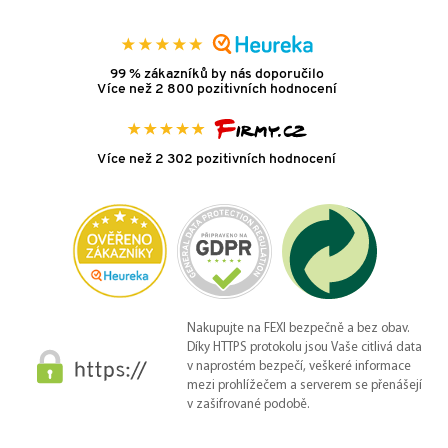
99 % zákazníků by nás doporučilo
Více než 2 800 pozitivních hodnocení
Více než 2 302 pozitivních hodnocení
Nakupujte na FEXI bezpečně a bez obav.
Díky HTTPS protokolu jsou Vaše citlivá data
v naprostém bezpečí, veškeré informace
mezi prohlížečem a serverem se přenášejí
v zašifrované podobě.