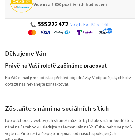
Více než 2 800
pozitivních hodnocení
555 222 472
Volejte Po - Pá 8 - 16 h
Děkujeme Vám
Právě na Vaší roletě začínáme pracovat
Na Váš e-mail jsme odeslali přehled objednávky. V případě jakýchkoliv
dotazů nás neváhejte kontaktovat.
Zůstaňte s námi na sociálních sítích
I po odchodu z webových stránek můžete být stále s námi. Soutěžte s
námi na Facebooku, sledujte naše manuály na YouTube, nebo se podí-
vejte na Pinterest a čerpejte inspiraci od našich spokojených