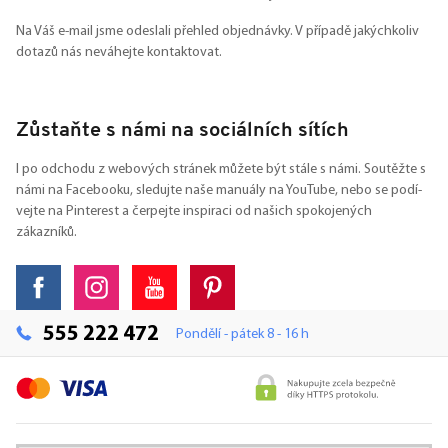
Na Váš e-mail jsme odeslali přehled objednávky. V případě jakýchkoliv
dotazů nás neváhejte kontaktovat.
Zůstaňte s námi na sociálních sítích
I po odchodu z webových stránek můžete být stále s námi. Soutěžte s
námi na Facebooku, sledujte naše manuály na YouTube, nebo se podí-
vejte na Pinterest a čerpejte inspiraci od našich spokojených
zákazníků.
555 222 472
Pondělí - pátek 8 - 16 h