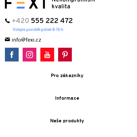
+420
555 222 472
Volejte pondělí-pátek 8-16 h
info@fexi.cz
Pro zákazníky
Informace
Naše produkty