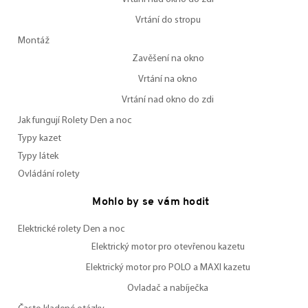
Vrtání do stropu
Montáž
Zavěšení na okno
Vrtání na okno
Vrtání nad okno do zdi
Jak fungují Rolety Den a noc
Typy kazet
Typy látek
Ovládání rolety
Mohlo by se vám hodit
Elektrické rolety Den a noc
Elektrický motor pro otevřenou kazetu
Elektrický motor pro POLO a MAXI kazetu
Ovladač a nabíječka