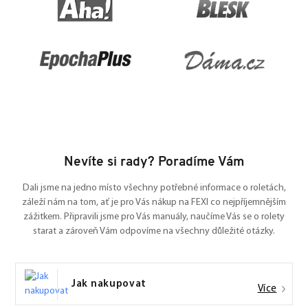
Nevíte si rady? Poradíme Vám
Dali jsme na jedno místo všechny potřebné informace o roletách,
záleží nám na tom, ať je pro Vás nákup na FEXI co nejpříjemnějším
zážitkem. Připravili jsme pro Vás manuály, naučíme Vás se o rolety
starat a zároveň Vám odpovíme na všechny důležité otázky.
Jak nakupovat
Více