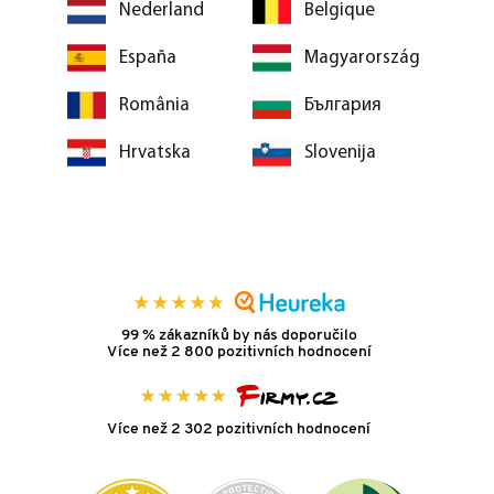
Nederland
Belgique
España
Magyarország
România
България
Hrvatska
Slovenija
99 % zákazníků by nás doporučilo
Více než 2 800 pozitivních hodnocení
Více než 2 302 pozitivních hodnocení