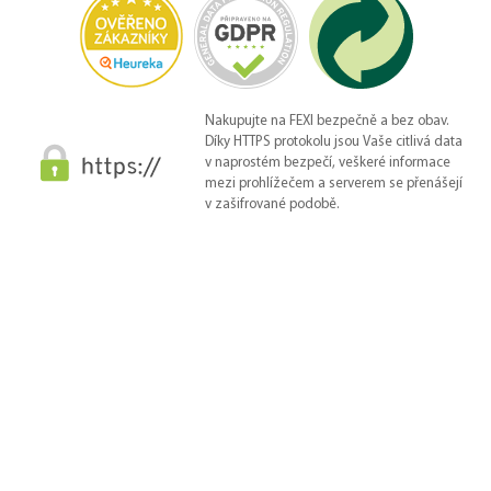
Nakupujte na FEXI bezpečně a bez obav.
Díky HTTPS protokolu jsou Vaše citlivá data
v naprostém bezpečí, veškeré informace
mezi prohlížečem a serverem se přenášejí
v zašifrované podobě.