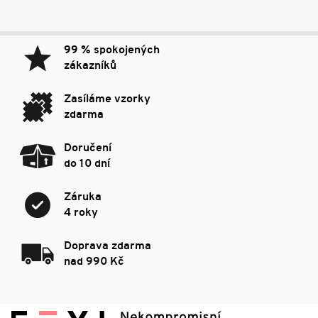
99 % spokojených
zákazníků
Zasíláme vzorky
zdarma
Doručení
do 10 dní
Záruka
4 roky
Doprava zdarma
nad 990 Kč