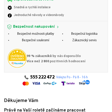
Snadná a rychlá instalace
Jednoduché návody a videonávody
Bezpečnost nakupování
Bezpečné možnosti platby
Bezpečná logistika
Bezpečné soukromí
Zákaznický servis
99 % zákazníků
by nás doporučilo
Více než 2 800
pozitivních hodnocení
555 222 472
Volejte Po - Pá 8 - 16 h
Děkujeme Vám
Právě na Vaší roletě začínáme pracovat