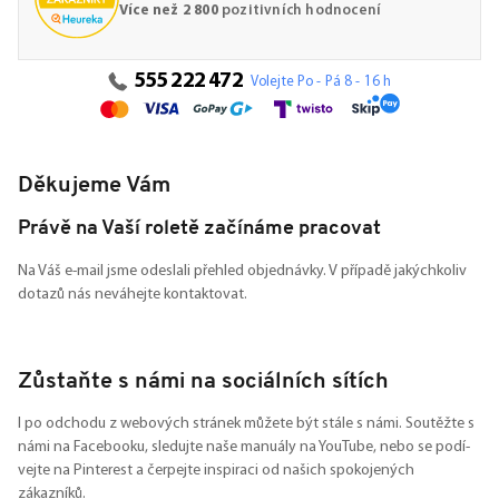
Více než 2 800
pozitivních hodnocení
555 222 472
Volejte Po - Pá 8 - 16 h
Děkujeme Vám
Právě na Vaší roletě začínáme pracovat
Na Váš e-mail jsme odeslali přehled objednávky. V případě jakýchkoliv
dotazů nás neváhejte kontaktovat.
Zůstaňte s námi na sociálních sítích
I po odchodu z webových stránek můžete být stále s námi. Soutěžte s
námi na Facebooku, sledujte naše manuály na YouTube, nebo se podí-
vejte na Pinterest a čerpejte inspiraci od našich spokojených
zákazníků.