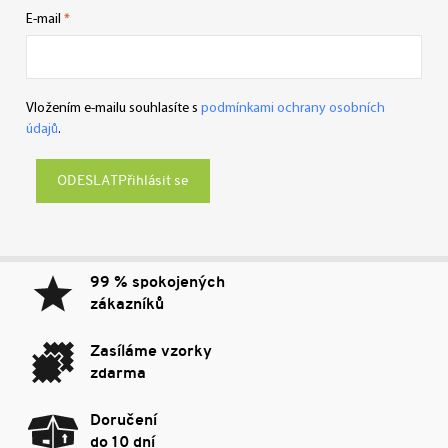
E-mail
Vložením e-mailu souhlasíte s
podmínkami ochrany osobních
údajů
.
Přihlásit se
99 % spokojených
zákazníků
Zasíláme vzorky
zdarma
Doručení
do 10 dní