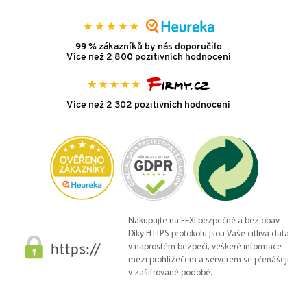
99 % zákazníků by nás doporučilo
Více než 2 800 pozitivních hodnocení
Více než 2 302 pozitivních hodnocení
Nakupujte na FEXI bezpečně a bez obav.
Díky HTTPS protokolu jsou Vaše citlivá data
v naprostém bezpečí, veškeré informace
mezi prohlížečem a serverem se přenášejí
v zašifrované podobě.