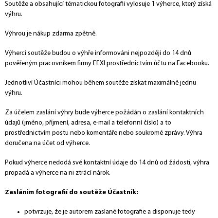
Soutěže a obsahující tématickou fotografii vylosuje 1 výherce, který získá
výhru.
Výhrou je nákup zdarma zpětně.
Výherci soutěže budou o výhře informováni nejpozději do 14 dnů
pověřeným pracovníkem firmy FEXI prostřednictvím účtu na Facebooku.
Jednotliví Účastníci mohou během soutěže získat maximálně jednu
výhru.
Za účelem zaslání výhry bude výherce požádán o zaslání kontaktních
údajů (jméno, příjmení, adresa, e-mail a telefonní číslo) a to
prostřednictvím postu nebo komentáře nebo soukromé zprávy. Výhra
doručena na účet od výherce.
Pokud výherce nedodá své kontaktní údaje do 14 dnů od žádosti, výhra
propadá a výherce na ni ztrácí nárok.
Zasláním fotografií do soutěže Účastník:
potvrzuje, že je autorem zaslané fotografie a disponuje tedy