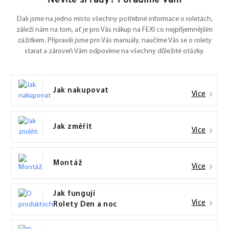
Nevíte si rady? Poradíme Vám
Dali jsme na jedno místo všechny potřebné informace o roletách,
záleží nám na tom, ať je pro Vás nákup na FEXI co nejpříjemnějším
zážitkem. Připravili jsme pro Vás manuály, naučíme Vás se o rolety
starat a zároveň Vám odpovíme na všechny důležité otázky.
Jak nakupovat
Více
Jak změřit
Více
Montáž
Více
Jak fungují
Více
Rolety Den a noc