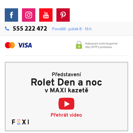
555 222 472
Pondělí - pátek 8 - 16 h