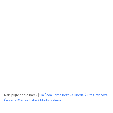
Nakupujte podle barev
Bílá
Šedá
Černá
Béžová
Hnědá
Žlutá
Oranžová
Červená
Růžová
Fialová
Modrá
Zelená