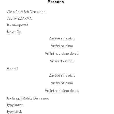
Poradna
Vše o Roletách Den a noc
Vzorky ZDARMA
Jak nakupovat
Jak změřit
Zavěšení na okno
Vrtání na okno
Vrtání nad okno do zdi
Vrtání do stropu
Montáž
Zavěšení na okno
Vrtání na okno
Vrtání nad okno do zdi
Jak fungují Rolety Den a noc
Typy kazet
Typy látek