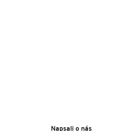
Napsali o nás