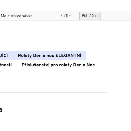
CZK
Přihlášení
Moje objednávka
JÍCÍ
Rolety Den a noc ELEGANTNÍ
tností
Příslušenství pro rolety Den a Noc
a