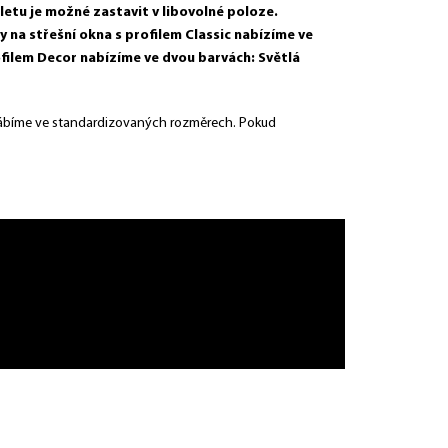
oletu je možné zastavit v libovolné poloze.
 na střešní okna s profilem Classic nabízíme ve
ofilem Decor nabízíme ve dvou barvách: Světlá
vyrábíme ve standardizovaných rozměrech. Pokud