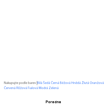
Nakupujte podle barev
Bílá
Šedá
Černá
Béžová
Hnědá
Žlutá
Oranžová
Červená
Růžová
Fialová
Modrá
Zelená
Poradna