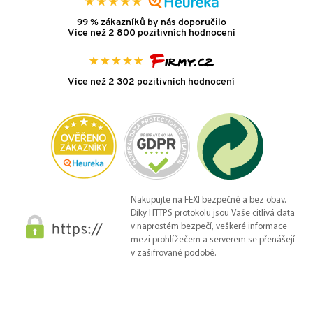
99 % zákazníků by nás doporučilo
Více než 2 800 pozitivních hodnocení
Více než 2 302 pozitivních hodnocení
Nakupujte na FEXI bezpečně a bez obav.
Díky HTTPS protokolu jsou Vaše citlivá data
v naprostém bezpečí, veškeré informace
mezi prohlížečem a serverem se přenášejí
v zašifrované podobě.