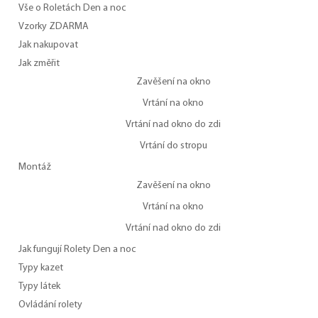
Vše o Roletách Den a noc
Vzorky ZDARMA
Jak nakupovat
Jak změřit
Zavěšení na okno
Vrtání na okno
Vrtání nad okno do zdi
Vrtání do stropu
Montáž
Zavěšení na okno
Vrtání na okno
Vrtání nad okno do zdi
Jak fungují Rolety Den a noc
Typy kazet
Typy látek
Ovládání rolety