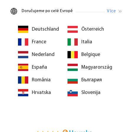
Doručujeme po celé Evropě
Deutschland
Österreich
France
Italia
Nederland
Belgique
España
Magyarország
România
България
Hrvatska
Slovenija