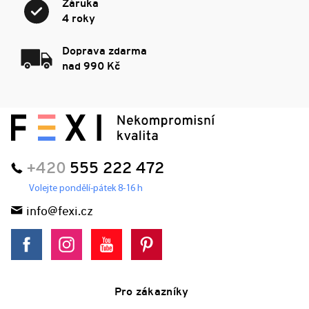
Záruka
4 roky
Doprava zdarma
nad 990 Kč
+420
555 222 472
Volejte pondělí-pátek 8-16 h
info@fexi.cz
Pro zákazníky