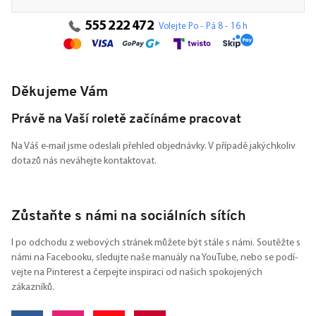
555 222 472
Volejte Po - Pá 8 - 16 h
Děkujeme Vám
Právě na Vaší roletě začínáme pracovat
Na Váš e-mail jsme odeslali přehled objednávky. V případě jakýchkoliv
dotazů nás neváhejte kontaktovat.
Zůstaňte s námi na sociálních sítích
I po odchodu z webových stránek můžete být stále s námi. Soutěžte s
námi na Facebooku, sledujte naše manuály na YouTube, nebo se podí-
vejte na Pinterest a čerpejte inspiraci od našich spokojených
zákazníků.