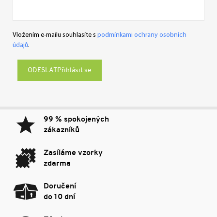
Vložením e-mailu souhlasíte s
podmínkami ochrany osobních
údajů
.
Přihlásit se
99 % spokojených
zákazníků
Zasíláme vzorky
zdarma
Doručení
do 10 dní