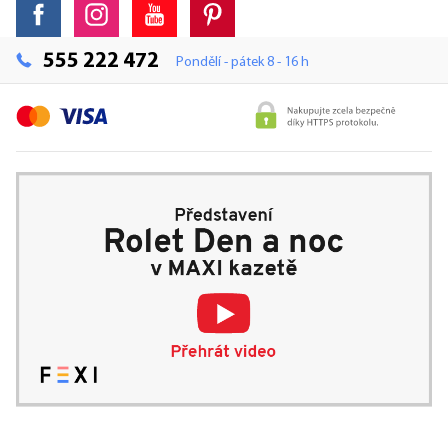
555 222 472
Pondělí - pátek 8 - 16 h