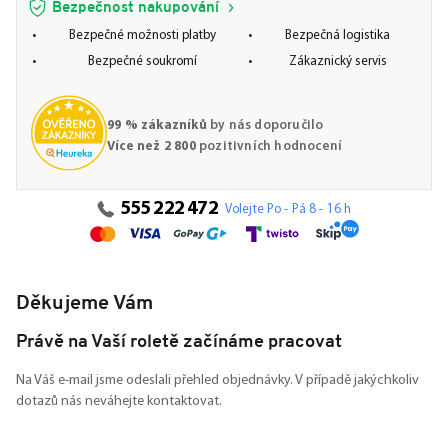
Bezpečnost nakupování
Bezpečné možnosti platby
Bezpečná logistika
Bezpečné soukromí
Zákaznický servis
99 % zákazníků
by nás doporučilo
Více než 2 800
pozitivních hodnocení
555 222 472
Volejte Po - Pá 8 - 16 h
Děkujeme Vám
Právě na Vaší roletě začínáme pracovat
Na Váš e-mail jsme odeslali přehled objednávky. V případě jakýchkoliv
dotazů nás neváhejte kontaktovat.