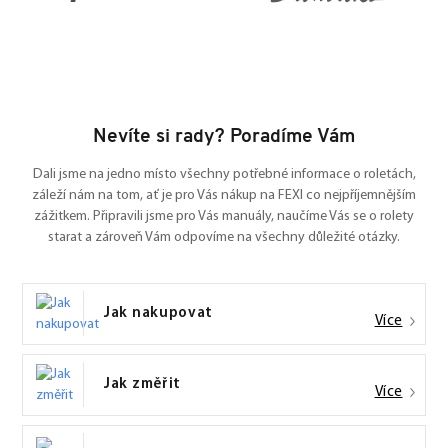
Nevíte si rady? Poradíme Vám
Dali jsme na jedno místo všechny potřebné informace o roletách,
záleží nám na tom, ať je pro Vás nákup na FEXI co nejpříjemnějším
zážitkem. Připravili jsme pro Vás manuály, naučíme Vás se o rolety
starat a zároveň Vám odpovíme na všechny důležité otázky.
Jak nakupovat
Více
Jak změřit
Více