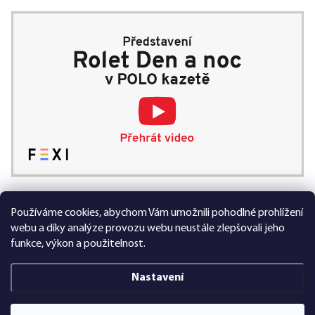
Používáme cookies, abychom Vám umožnili pohodlné prohlížení
99 % spokojených zákazníků
webu a díky analýze provozu webu neustále zlepšovali jeho
funkce, výkon a použitelnost.
Nastavení
Vytvořil Shoptet Premium