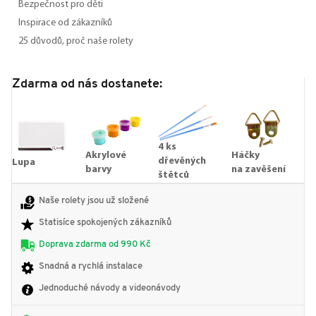
Bezpečnost pro děti
Inspirace od zákazníků
25 důvodů, proč naše rolety
Zdarma od nás dostanete:
4 ks
Akrylové
Háčky
dřevěných
Lupa
barvy
na zavěšení
štětců
Naše rolety jsou už složené
Statisíce spokojených zákazníků
Doprava zdarma od 990 Kč
Snadná a rychlá instalace
Jednoduché návody a videonávody