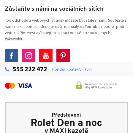
Zůstaňte s námi na sociálních sítích
I po odchodu z webových stránek můžete být stále s námi. Soutěžte s
námi na Facebooku, sledujte naše manuály na YouTube, nebo se podí-
vejte na Pinterest a čerpejte inspiraci od našich spokojených
zákazníků.
555 222 472
Pondělí - pátek 8 - 16 h