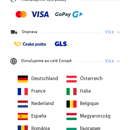
Doprava
Doručujeme po celé Evropě
Deutschland
Österreich
France
Italia
Nederland
Belgique
España
Magyarország
România
България