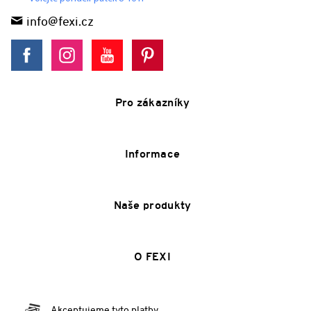
info@fexi.cz
Pro zákazníky
Informace
Naše produkty
O FEXI
Akceptujeme tyto platby