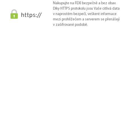
Nakupujte na FEXI bezpečně a bez obav.
Díky HTTPS protokolu jsou Vaše citlivá data
v naprostém bezpečí, veškeré informace
mezi prohlížečem a serverem se přenášejí
v zašifrované podobě.