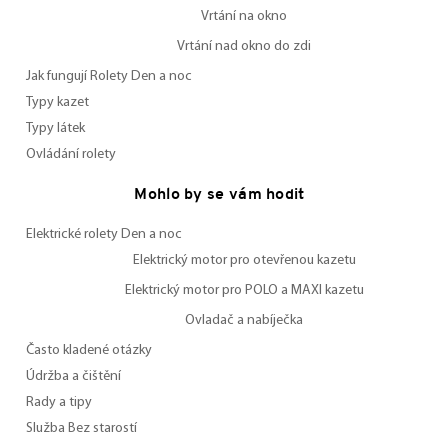
Vrtání na okno
Vrtání nad okno do zdi
Jak fungují Rolety Den a noc
Typy kazet
Typy látek
Ovládání rolety
Mohlo by se vám hodit
Elektrické rolety Den a noc
Elektrický motor pro otevřenou kazetu
Elektrický motor pro POLO a MAXI kazetu
Ovladač a nabíječka
Často kladené otázky
Údržba a čištění
Rady a tipy
Služba Bez starostí