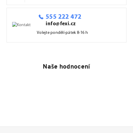
555 222 472
info@fexi.cz
Volejte pondělí-pátek 8-16 h
Naše hodnocení