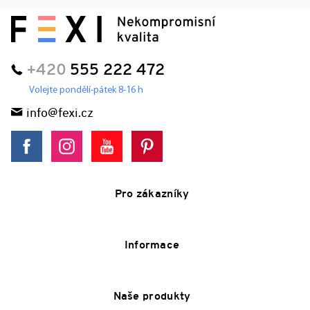
+420
555 222 472
Volejte pondělí-pátek 8-16 h
info@fexi.cz
Pro zákazníky
Informace
Naše produkty