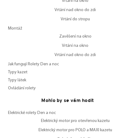
Vrtání na okno
Vrtání nad okno do zdi
Vrtání do stropu
Montáž
Zavěšení na okno
Vrtání na okno
Vrtání nad okno do zdi
Jak fungují Rolety Den a noc
Typy kazet
Typy látek
Ovládání rolety
Mohlo by se vám hodit
Elektrické rolety Den a noc
Elektrický motor pro otevřenou kazetu
Elektrický motor pro POLO a MAXI kazetu