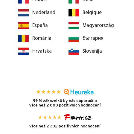
Nederland
Belgique
España
Magyarország
România
България
Hrvatska
Slovenija
99 % zákazníků by nás doporučilo
Více než 2 800 pozitivních hodnocení
Více než 2 302 pozitivních hodnocení