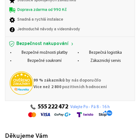
Statisíce spokojených zákazníků
Doprava zdarma od 990 Kč
Snadná a rychlá instalace
Jednoduché návody a videonávody
Bezpečnost nakupování
Bezpečné možnosti platby
Bezpečná logistika
Bezpečné soukromí
Zákaznický servis
99 % zákazníků
by nás doporučilo
Více než 2 800
pozitivních hodnocení
555 222 472
Volejte Po - Pá 8 - 16 h
Děkujeme Vám