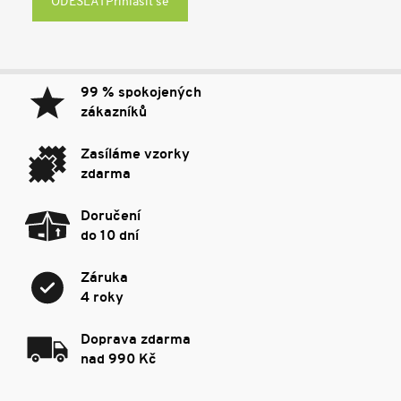
Přihlásit se
99 % spokojených
zákazníků
Zasíláme vzorky
zdarma
Doručení
do 10 dní
Záruka
4 roky
Doprava zdarma
nad 990 Kč