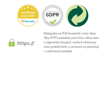
Nakupujte na FEXI bezpečně a bez obav.
Díky HTTPS protokolu jsou Vaše citlivá data
v naprostém bezpečí, veškeré informace
mezi prohlížečem a serverem se přenášejí
v zašifrované podobě.