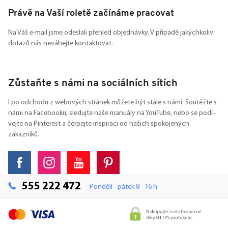
Právě na Vaší roletě začínáme pracovat
Na Váš e-mail jsme odeslali přehled objednávky. V případě jakýchkoliv
dotazů nás neváhejte kontaktovat.
Zůstaňte s námi na sociálních sítích
I po odchodu z webových stránek můžete být stále s námi. Soutěžte s
námi na Facebooku, sledujte naše manuály na YouTube, nebo se podí-
vejte na Pinterest a čerpejte inspiraci od našich spokojených
zákazníků.
555 222 472
Pondělí - pátek 8 - 16 h