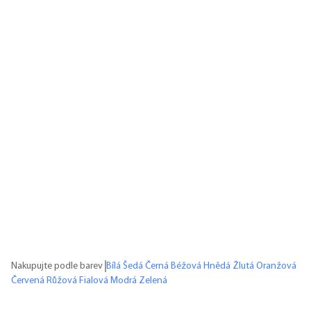
Nakupujte podle barev
Bílá
Šedá
Černá
Béžová
Hnědá
Žlutá
Oranžová
Červená
Růžová
Fialová
Modrá
Zelená