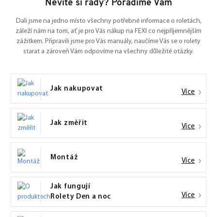
Nevíte si rady? Poradíme Vám
Dali jsme na jedno místo všechny potřebné informace o roletách,
záleží nám na tom, ať je pro Vás nákup na FEXI co nejpříjemnějším
zážitkem. Připravili jsme pro Vás manuály, naučíme Vás se o rolety
starat a zároveň Vám odpovíme na všechny důležité otázky.
Jak nakupovat
Více
Jak změřit
Více
Montáž
Více
Jak fungují
Více
Rolety Den a noc