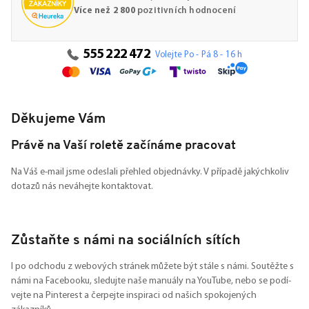
Více než 2 800
pozitivních hodnocení
555 222 472
Volejte Po - Pá 8 - 16 h
Děkujeme Vám
Právě na Vaší roletě začínáme pracovat
Na Váš e-mail jsme odeslali přehled objednávky. V případě jakýchkoliv
dotazů nás neváhejte kontaktovat.
Zůstaňte s námi na sociálních sítích
I po odchodu z webových stránek můžete být stále s námi. Soutěžte s
námi na Facebooku, sledujte naše manuály na YouTube, nebo se podí-
vejte na Pinterest a čerpejte inspiraci od našich spokojených