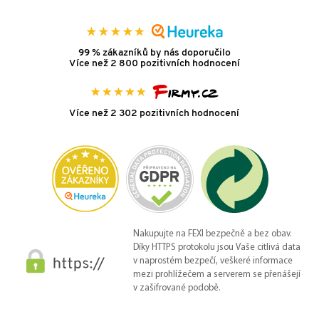
99 % zákazníků by nás doporučilo
Více než 2 800 pozitivních hodnocení
Více než 2 302 pozitivních hodnocení
Nakupujte na FEXI bezpečně a bez obav.
Díky HTTPS protokolu jsou Vaše citlivá data
v naprostém bezpečí, veškeré informace
mezi prohlížečem a serverem se přenášejí
v zašifrované podobě.