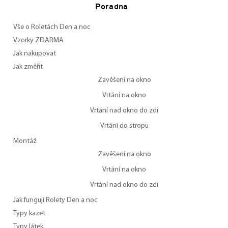
Poradna
Vše o Roletách Den a noc
Vzorky ZDARMA
Jak nakupovat
Jak změřit
Zavěšení na okno
Vrtání na okno
Vrtání nad okno do zdi
Vrtání do stropu
Montáž
Zavěšení na okno
Vrtání na okno
Vrtání nad okno do zdi
Jak fungují Rolety Den a noc
Typy kazet
Typy látek