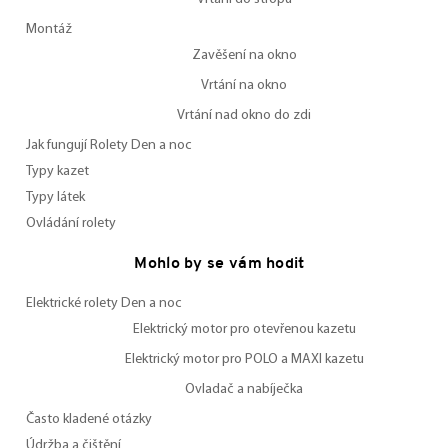
Montáž
Zavěšení na okno
Vrtání na okno
Vrtání nad okno do zdi
Jak fungují Rolety Den a noc
Typy kazet
Typy látek
Ovládání rolety
Mohlo by se vám hodit
Elektrické rolety Den a noc
Elektrický motor pro otevřenou kazetu
Elektrický motor pro POLO a MAXI kazetu
Ovladač a nabíječka
Často kladené otázky
Údržba a čištění