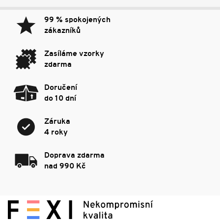
99 % spokojených
zákazníků
Zasíláme vzorky
zdarma
Doručení
do 10 dní
Záruka
4 roky
Doprava zdarma
nad 990 Kč