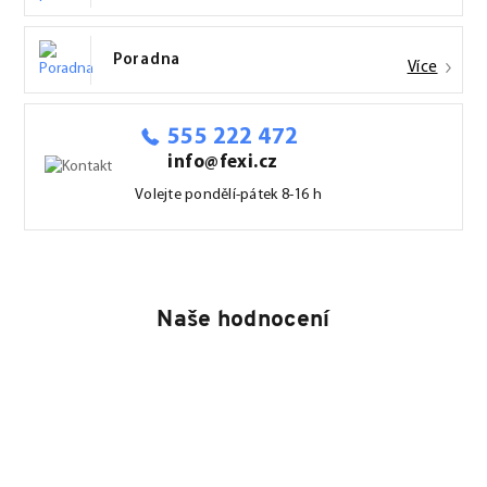
Poradna
Více
555 222 472
info@fexi.cz
Volejte pondělí-pátek 8-16 h
Naše hodnocení