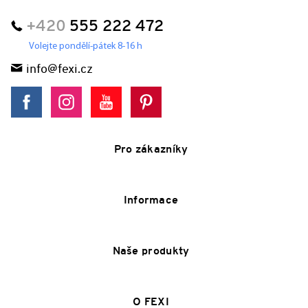
+420
555 222 472
Volejte pondělí-pátek 8-16 h
info@fexi.cz
Pro zákazníky
Informace
Naše produkty
O FEXI