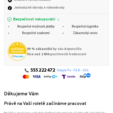
Jednoduché návody a videonávody
Bezpečnost nakupování
Bezpečné možnosti platby
Bezpečná logistika
Bezpečné soukromí
Zákaznický servis
99 % zákazníků
by nás doporučilo
Více než 2 800
pozitivních hodnocení
555 222 472
Volejte Po - Pá 8 - 16 h
Děkujeme Vám
Právě na Vaší roletě začínáme pracovat