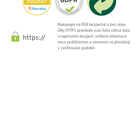
Nakupujte na FEXI bezpečně a bez obav.
Díky HTTPS protokolu jsou Vaše citlivá data
v naprostém bezpečí, veškeré informace
mezi prohlížečem a serverem se přenášejí
v zašifrované podobě.