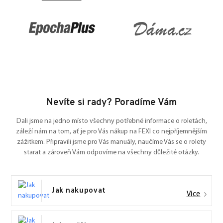
Nevíte si rady? Poradíme Vám
Dali jsme na jedno místo všechny potřebné informace o roletách,
záleží nám na tom, ať je pro Vás nákup na FEXI co nejpříjemnějším
zážitkem. Připravili jsme pro Vás manuály, naučíme Vás se o rolety
starat a zároveň Vám odpovíme na všechny důležité otázky.
Jak nakupovat
Více