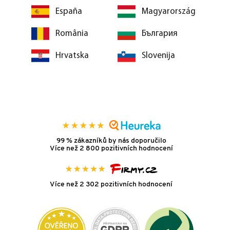
España
Magyarország
România
България
Hrvatska
Slovenija
99 % zákazníků by nás doporučilo
Více než 2 800 pozitivních hodnocení
Více než 2 302 pozitivních hodnocení