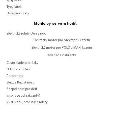
Typy kazet
Typy látek
Ovládání rolety
Mohlo by se vám hodit
Elektrické rolety Den a noc
Elektrický motor pro otevřenou kazetu
Elektrický motor pro POLO a MAXI kazetu
Ovladač a nabíječka
Často kladené otázky
Údržba a čištění
Rady a tipy
Služba Bez starostí
Bezpečnost pro děti
Inspirace od zákazníků
25 důvodů, proč naše rolety