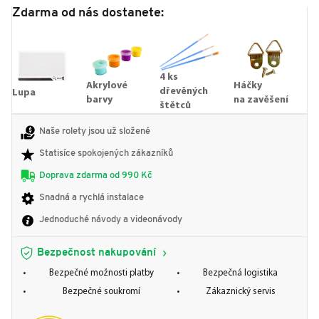
Zdarma od nás dostanete:
4 ks
Akrylové
Háčky
dřevěných
Lupa
barvy
na zavěšení
štětců
Naše rolety jsou už složené
Statisíce spokojených zákazníků
Doprava zdarma od 990 Kč
Snadná a rychlá instalace
Jednoduché návody a videonávody
Bezpečnost nakupování
Bezpečné možnosti platby
Bezpečná logistika
Bezpečné soukromí
Zákaznický servis