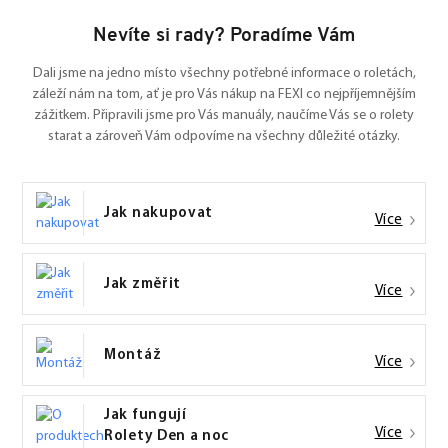
Nevíte si rady? Poradíme Vám
Dali jsme na jedno místo všechny potřebné informace o roletách,
záleží nám na tom, ať je pro Vás nákup na FEXI co nejpříjemnějším
zážitkem. Připravili jsme pro Vás manuály, naučíme Vás se o rolety
starat a zároveň Vám odpovíme na všechny důležité otázky.
Jak nakupovat
Více
Jak změřit
Více
Montáž
Více
Jak fungují
Více
Rolety Den a noc