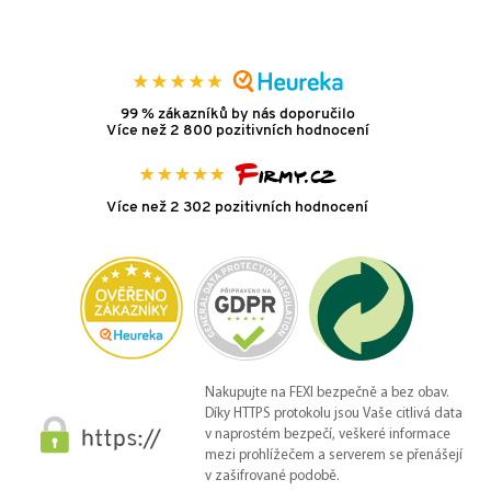
99 % zákazníků by nás doporučilo
Více než 2 800 pozitivních hodnocení
Více než 2 302 pozitivních hodnocení
Nakupujte na FEXI bezpečně a bez obav.
Díky HTTPS protokolu jsou Vaše citlivá data
v naprostém bezpečí, veškeré informace
mezi prohlížečem a serverem se přenášejí
v zašifrované podobě.