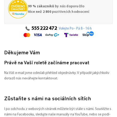
99 % zákazníků
by nás doporučilo
Více než 2 800
pozitivních hodnocení
555 222 472
Volejte Po - Pá 8 - 16 h
Děkujeme Vám
Právě na Vaší roletě začínáme pracovat
Na Váš e-mail jsme odeslali přehled objednávky. V případě jakýchkoliv
dotazů nás neváhejte kontaktovat.
Zůstaňte s námi na sociálních sítích
I po odchodu z webových stránek můžete být stále s námi. Soutěžte s
námi na Facebooku, sledujte naše manuály na YouTube, nebo se podí-