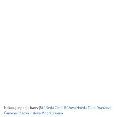
Nakupujte podle barev
Bílá
Šedá
Černá
Béžová
Hnědá
Žlutá
Oranžová
Červená
Růžová
Fialová
Modrá
Zelená