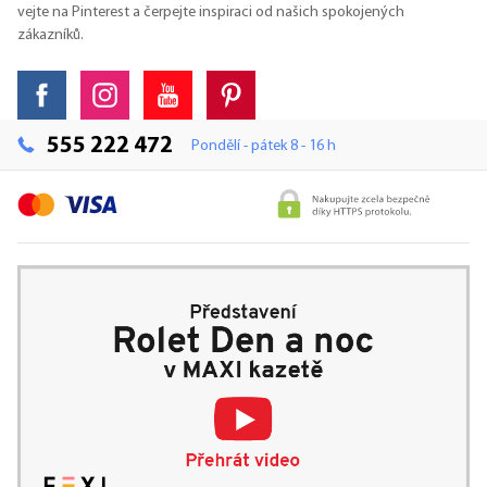
vejte na Pinterest a čerpejte inspiraci od našich spokojených
zákazníků.
555 222 472
Pondělí - pátek 8 - 16 h