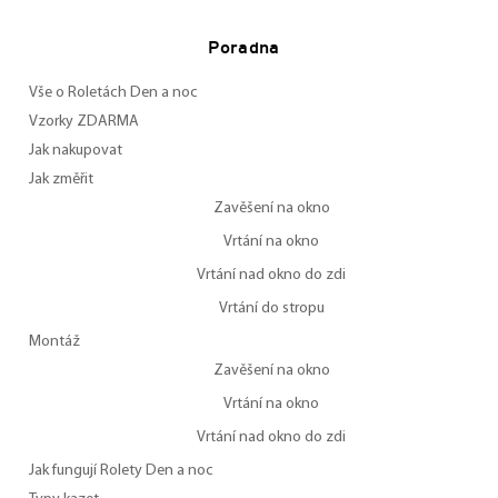
Poradna
Vše o Roletách Den a noc
Vzorky ZDARMA
Jak nakupovat
Jak změřit
Zavěšení na okno
Vrtání na okno
Vrtání nad okno do zdi
Vrtání do stropu
Montáž
Zavěšení na okno
Vrtání na okno
Vrtání nad okno do zdi
Jak fungují Rolety Den a noc