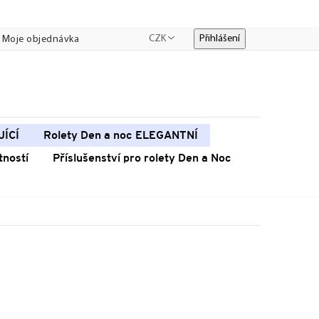
CZK
Přihlášení
Moje objednávka
JÍCÍ
Rolety Den a noc ELEGANTNÍ
tností
Příslušenství pro rolety Den a Noc