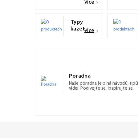
Více
Typy
kazet
Více
Poradna
Naše poradna je plná návodů, tipů
videí. Podívejte se, inspirujte se.