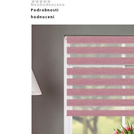
Neohodnoceno
Podrobnosti
hodnocení