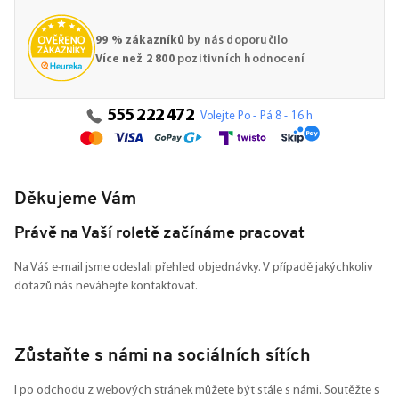
99 % zákazníků
by nás doporučilo
Více než 2 800
pozitivních hodnocení
555 222 472
Volejte Po - Pá 8 - 16 h
Děkujeme Vám
Právě na Vaší roletě začínáme pracovat
Na Váš e-mail jsme odeslali přehled objednávky. V případě jakýchkoliv
dotazů nás neváhejte kontaktovat.
Zůstaňte s námi na sociálních sítích
I po odchodu z webových stránek můžete být stále s námi. Soutěžte s