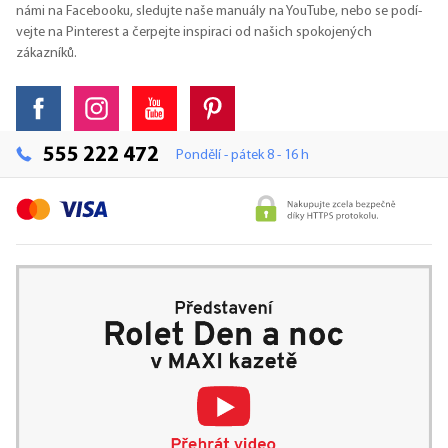
námi na Facebooku, sledujte naše manuály na YouTube, nebo se podí-
vejte na Pinterest a čerpejte inspiraci od našich spokojených
zákazníků.
555 222 472
Pondělí - pátek 8 - 16 h