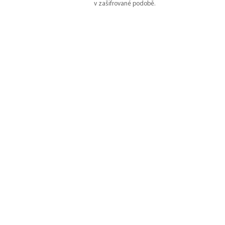
v zašifrované podobě.