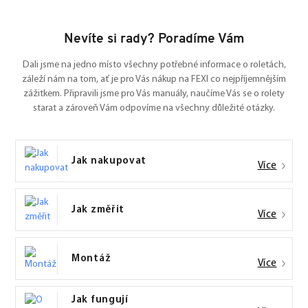
Nevíte si rady? Poradíme Vám
Dali jsme na jedno místo všechny potřebné informace o roletách,
záleží nám na tom, ať je pro Vás nákup na FEXI co nejpříjemnějším
zážitkem. Připravili jsme pro Vás manuály, naučíme Vás se o rolety
starat a zároveň Vám odpovíme na všechny důležité otázky.
Jak nakupovat
Více
Jak změřit
Více
Montáž
Více
Jak fungují