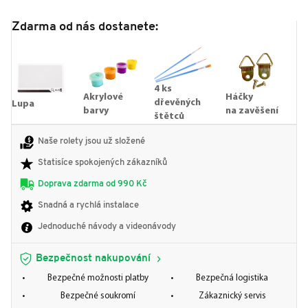
Zdarma od nás dostanete:
4 ks
Akrylové
Háčky
dřevěných
Lupa
barvy
na zavěšení
štětců
Naše rolety jsou už složené
Statisíce spokojených zákazníků
Doprava zdarma od 990 Kč
Snadná a rychlá instalace
Jednoduché návody a videonávody
Bezpečnost nakupování
Bezpečné možnosti platby
Bezpečná logistika
Bezpečné soukromí
Zákaznický servis