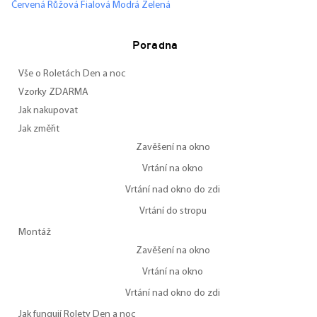
Červená
Růžová
Fialová
Modrá
Zelená
Poradna
Vše o Roletách Den a noc
Vzorky ZDARMA
Jak nakupovat
Jak změřit
Zavěšení na okno
Vrtání na okno
Vrtání nad okno do zdi
Vrtání do stropu
Montáž
Zavěšení na okno
Vrtání na okno
Vrtání nad okno do zdi
Jak fungují Rolety Den a noc