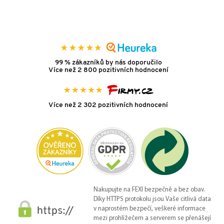
99 % zákazníků by nás doporučilo
Více než 2 800 pozitivních hodnocení
Více než 2 302 pozitivních hodnocení
Nakupujte na FEXI bezpečně a bez obav.
Díky HTTPS protokolu jsou Vaše citlivá data
v naprostém bezpečí, veškeré informace
mezi prohlížečem a serverem se přenášejí