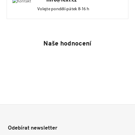
info@fexi.cz
Volejte pondělí-pátek 8-16 h
Naše hodnocení
Odebírat newsletter