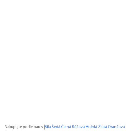
Nakupujte podle barev
Bílá
Šedá
Černá
Béžová
Hnědá
Žlutá
Oranžová